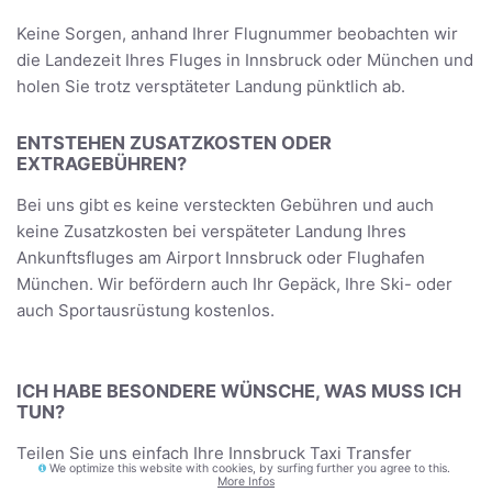
Keine Sorgen, anhand Ihrer Flugnummer beobachten wir
die Landezeit Ihres Fluges in Innsbruck oder München und
holen Sie trotz versptäteter Landung pünktlich ab.
ENTSTEHEN ZUSATZKOSTEN ODER
EXTRAGEBÜHREN?
Bei uns gibt es keine versteckten Gebühren und auch
keine Zusatzkosten bei verspäteter Landung Ihres
Ankunftsfluges am Airport Innsbruck oder Flughafen
München. Wir befördern auch Ihr Gepäck, Ihre Ski- oder
auch Sportausrüstung kostenlos.
ICH HABE BESONDERE WÜNSCHE, WAS MUSS ICH
TUN?
Teilen Sie uns einfach Ihre Innsbruck Taxi Transfer
We optimize this website with cookies, by surfing further you agree to this.
Wünsche mit und wir werden unser bestes geben um
More Infos