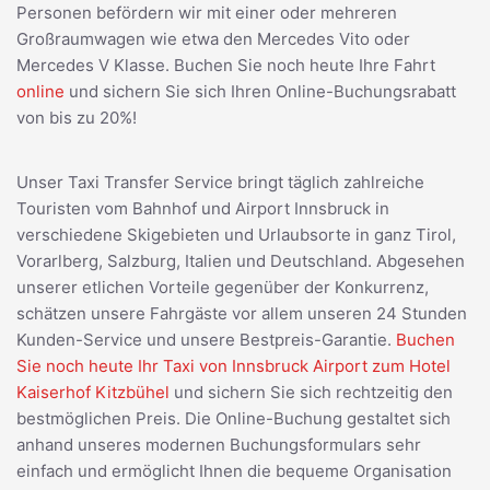
Personen befördern wir mit einer oder mehreren
Großraumwagen wie etwa den Mercedes Vito oder
Mercedes V Klasse. Buchen Sie noch heute Ihre Fahrt
online
und sichern Sie sich Ihren Online-Buchungsrabatt
von bis zu 20%!
Unser Taxi Transfer Service bringt täglich zahlreiche
Touristen vom Bahnhof und Airport Innsbruck in
verschiedene Skigebieten und Urlaubsorte in ganz Tirol,
Vorarlberg, Salzburg, Italien und Deutschland. Abgesehen
unserer etlichen Vorteile gegenüber der Konkurrenz,
schätzen unsere Fahrgäste vor allem unseren 24 Stunden
Kunden-Service und unsere Bestpreis-Garantie.
Buchen
Sie noch heute Ihr Taxi von Innsbruck Airport zum Hotel
Kaiserhof Kitzbühel
und sichern Sie sich rechtzeitig den
bestmöglichen Preis. Die Online-Buchung gestaltet sich
anhand unseres modernen Buchungsformulars sehr
einfach und ermöglicht Ihnen die bequeme Organisation