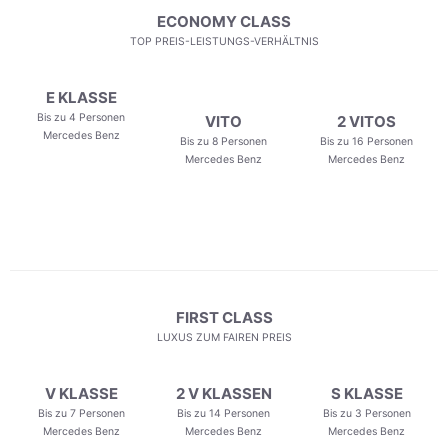
ECONOMY CLASS
TOP PREIS-LEISTUNGS-VERHÄLTNIS
E KLASSE
Bis zu 4 Personen
VITO
2 VITOS
Mercedes Benz
Bis zu 8 Personen
Bis zu 16 Personen
Mercedes Benz
Mercedes Benz
FIRST CLASS
LUXUS ZUM FAIREN PREIS
V KLASSE
2 V KLASSEN
S KLASSE
Bis zu 7 Personen
Bis zu 14 Personen
Bis zu 3 Personen
Mercedes Benz
Mercedes Benz
Mercedes Benz