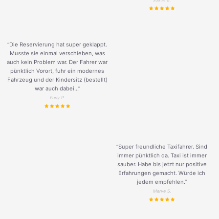
“Die Reservierung hat super geklappt.
Musste sie einmal verschieben, was
auch kein Problem war. Der Fahrer war
pünktlich Vorort, fuhr ein modernes
Fahrzeug und der Kindersitz (bestellt)
war auch dabei...”
Yuriy P.
“Super freundliche Taxifahrer. Sind
immer pünktlich da. Taxi ist immer
sauber. Habe bis jetzt nur positive
Erfahrungen gemacht. Würde ich
jedem empfehlen.”
Merve S.