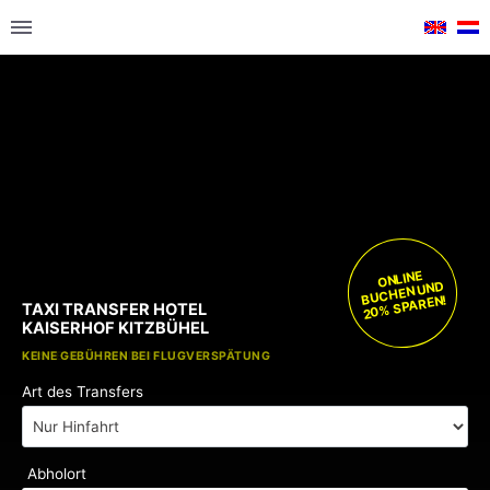
ONLINE
BUCHEN UND
20% SPAREN!
TAXI TRANSFER HOTEL
KAISERHOF KITZBÜHEL
KOSTENLOSE KINDERSITZE
KEINE GEBÜHREN BEI FLUGVERSPÄTUNG
Art des Transfers
Abholort