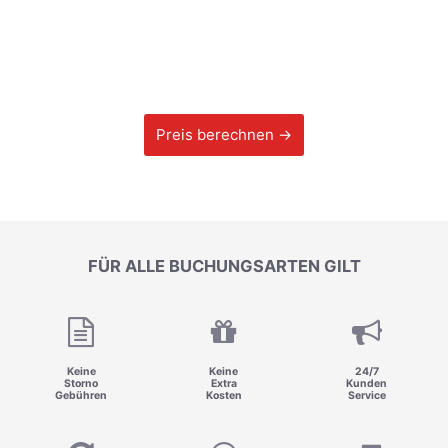
Preis berechnen →
FÜR ALLE BUCHUNGSARTEN GILT
Keine
Keine
24/7
Storno
Extra
Kunden
Gebühren
Kosten
Service