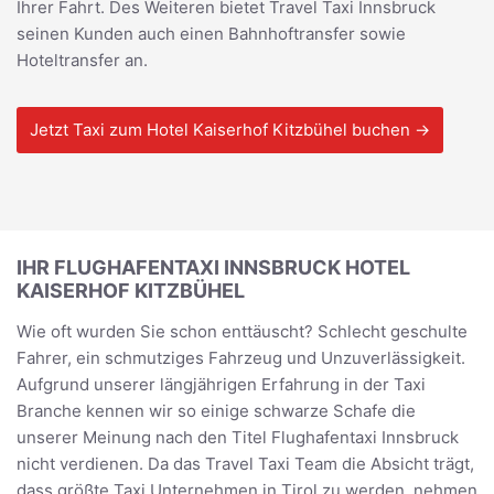
Ihrer Fahrt. Des Weiteren bietet Travel Taxi Innsbruck
seinen Kunden auch einen Bahnhoftransfer sowie
Hoteltransfer an.
Jetzt Taxi zum Hotel Kaiserhof Kitzbühel buchen →
IHR FLUGHAFENTAXI INNSBRUCK HOTEL
KAISERHOF KITZBÜHEL
Wie oft wurden Sie schon enttäuscht? Schlecht geschulte
Fahrer, ein schmutziges Fahrzeug und Unzuverlässigkeit.
Aufgrund unserer längjährigen Erfahrung in der Taxi
Branche kennen wir so einige schwarze Schafe die
unserer Meinung nach den Titel Flughafentaxi Innsbruck
nicht verdienen. Da das Travel Taxi Team die Absicht trägt,
dass größte Taxi Unternehmen in Tirol zu werden, nehmen