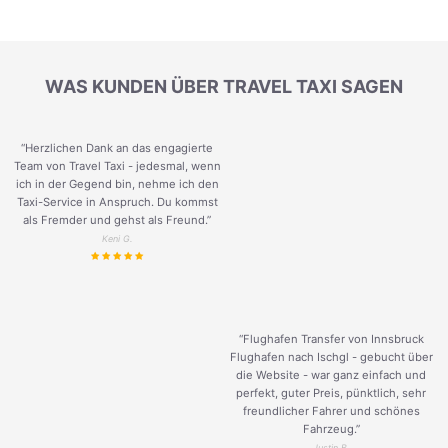
WAS KUNDEN ÜBER TRAVEL TAXI SAGEN
“Herzlichen Dank an das engagierte
Team von Travel Taxi - jedesmal, wenn
ich in der Gegend bin, nehme ich den
Taxi-Service in Anspruch. Du kommst
als Fremder und gehst als Freund.
”
Keni G.
“Flughafen Transfer von Innsbruck
Flughafen nach Ischgl - gebucht über
die Website - war ganz einfach und
perfekt, guter Preis, pünktlich, sehr
freundlicher Fahrer und schönes
Fahrzeug.
”
Justin B.