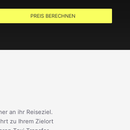
PREIS BERECHNEN
er an ihr Reiseziel.
rt zu Ihrem Zielort