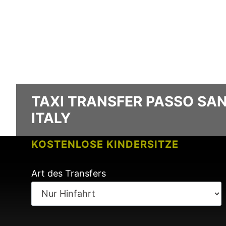
TAXI TRANSFER PASSO SAN
ITALY
KOSTENLOSE KINDERSITZE
KEINE GEBÜHREN BEI FLUGVERSPÄ
Art des Transfers