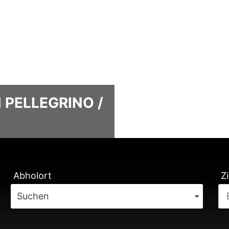
 PELLEGRINO /
TUNG
Abholort
Zi
Suchen