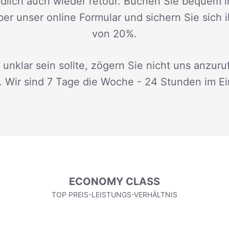
dlich auch wieder retour. Buchen Sie bequem i
ber unser online Formular und sichern Sie sich 
von 20%.
 unklar sein sollte, zögern Sie nicht uns anzuru
. Wir sind 7 Tage die Woche - 24 Stunden im Ei
ECONOMY CLASS
TOP PREIS-LEISTUNGS-VERHÄLTNIS