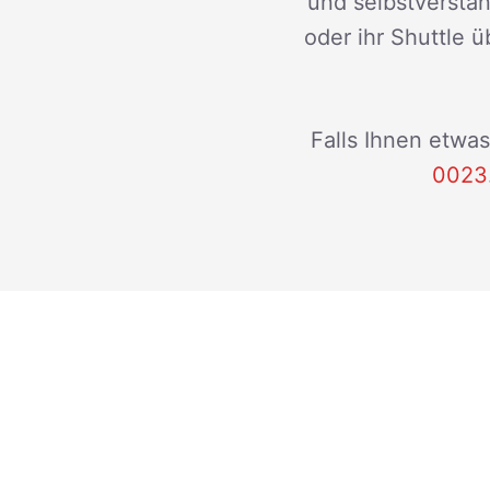
und selbstverstän
oder ihr Shuttle ü
Falls Ihnen etwas
0023