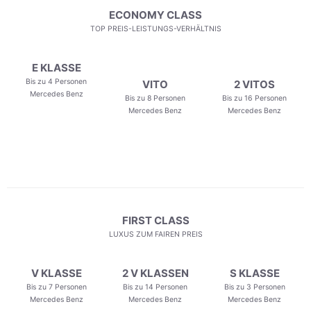
ECONOMY CLASS
TOP PREIS-LEISTUNGS-VERHÄLTNIS
E KLASSE
Bis zu 4 Personen
VITO
2 VITOS
Mercedes Benz
Bis zu 8 Personen
Bis zu 16 Personen
Mercedes Benz
Mercedes Benz
FIRST CLASS
LUXUS ZUM FAIREN PREIS
V KLASSE
2 V KLASSEN
S KLASSE
Bis zu 7 Personen
Bis zu 14 Personen
Bis zu 3 Personen
Mercedes Benz
Mercedes Benz
Mercedes Benz