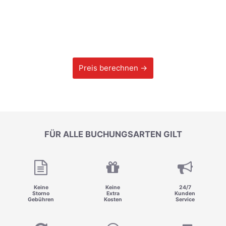
Preis berechnen →
FÜR ALLE BUCHUNGSARTEN GILT
Keine
Keine
24/7
Storno
Extra
Kunden
Gebühren
Kosten
Service