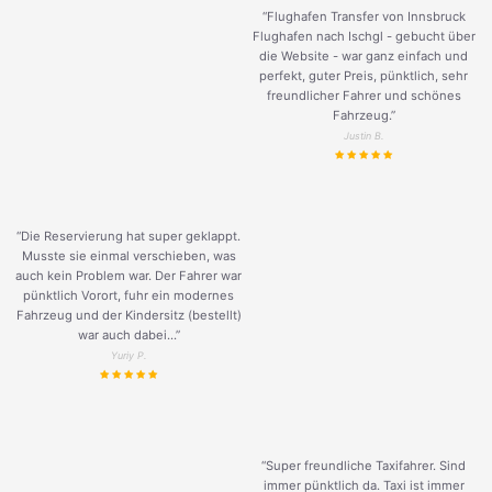
“Flughafen Transfer von Innsbruck
Flughafen nach Ischgl - gebucht über
die Website - war ganz einfach und
perfekt, guter Preis, pünktlich, sehr
freundlicher Fahrer und schönes
Fahrzeug.
”
Justin B.
“Die Reservierung hat super geklappt.
Musste sie einmal verschieben, was
auch kein Problem war. Der Fahrer war
pünktlich Vorort, fuhr ein modernes
Fahrzeug und der Kindersitz (bestellt)
war auch dabei...”
Yuriy P.
“Super freundliche Taxifahrer. Sind
immer pünktlich da. Taxi ist immer