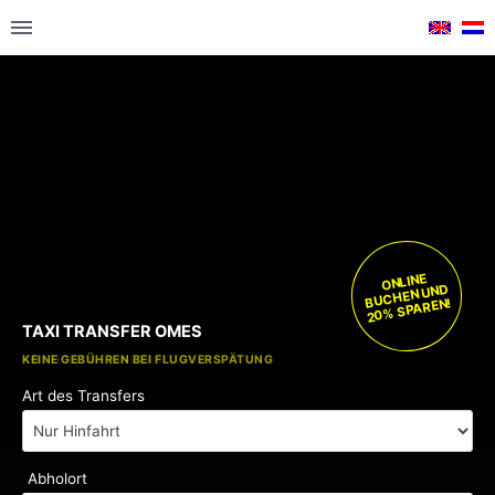
ONLINE
BUCHEN UND
20% SPAREN!
TAXI TRANSFER OMES
KOSTENLOSE KINDERSITZE
KEINE GEBÜHREN BEI FLUGVERSPÄTUNG
Art des Transfers
Abholort