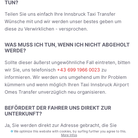
TUN?
Teilen Sie uns einfach Ihre Innsbruck Taxi Transfer
Wünsche mit und wir werden unser bestes geben um
diese zu Verwirklichen - versprochen.
WAS MUSS ICH TUN, WENN ICH NICHT ABGEHOLT
WERDE?
Sollte dieser äußerst ungewöhnliche Fall eintreten, bitten
wir Sie, uns telefonisch
+43 699 1966 0023
zu
informieren. Wir werden uns umgehend um Ihr Problem
kümmern und wenn möglich Ihren Taxi Innsbruck Airport
Omes Transfer unverzüglich neu organisieren.
BEFÖRDERT DER FAHRER UNS DIREKT ZUR
UNTERKUNFT?
Ja, Sie werden direkt zur Adresse gebracht, die Sie
We optimize this website with cookies, by surfing further you agree to this.
während der Buchung angegeben haben - und bei der
More Infos