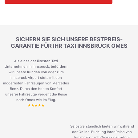
SICHERN SIE SICH UNSERE BESTPREIS-
GARANTIE FÜR IHR TAXI INNSBRUCK OMES
Als eines der ältesten Taxi
Unternehmen in Innsbruck, befördern
wir unsere Kunden von oder zum
Innsbruck Airport stets mit den
modernsten Fahrzeugen von Mercedes
Benz. Durch den hohen Konfort
unserer Fahrzeuge vergeht die Reise
nach Omes wie im Flug.
Selbstverständlich bieten wir während
der Online-Buchung Ihrer Reise von
Innsbruck nach Omes oder retour