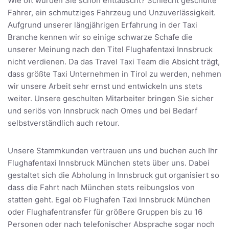
Wie oft wurden Sie schon enttäuscht? Schlecht geschulte
Fahrer, ein schmutziges Fahrzeug und Unzuverlässigkeit.
Aufgrund unserer längjährigen Erfahrung in der Taxi
Branche kennen wir so einige schwarze Schafe die
unserer Meinung nach den Titel Flughafentaxi Innsbruck
nicht verdienen. Da das Travel Taxi Team die Absicht trägt,
dass größte Taxi Unternehmen in Tirol zu werden, nehmen
wir unsere Arbeit sehr ernst und entwickeln uns stets
weiter. Unsere geschulten Mitarbeiter bringen Sie sicher
und seriös von Innsbruck nach Omes und bei Bedarf
selbstverständlich auch retour.
Unsere Stammkunden vertrauen uns und buchen auch Ihr
Flughafentaxi Innsbruck München stets über uns. Dabei
gestaltet sich die Abholung in Innsbruck gut organisiert so
dass die Fahrt nach München stets reibungslos von
statten geht. Egal ob Flughafen Taxi Innsbruck München
oder Flughafentransfer für größere Gruppen bis zu 16
Personen oder nach telefonischer Absprache sogar noch