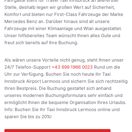
Fahrgäste steht für Travel Taxi Innsbruck an allererster
Stelle, deshalb legen wir großen Wert auf Sicherheit,
Komfort und bieten nur First-Class Fahrzeuge der Marke
Mercedes Benz an. Darüber hinaus sind all unsere
Fahrzeuge mit einer Klimaanlage und Wlan ausgestattet.
Unser hilfsbereites Team wünscht Ihnen alles Gute und
freut sich bereits auf Ihre Buchung.
Als wären unsere Vorteile nicht genug, steht Ihnen unser
24/7 Telefon-Support
+43 699 1966 0023
Rund um die
Uhr zur Verfügung. Buchen Sie noch heute Ihr Taxi
Innsbruck Airport Lermoos und sichern Sie sich rechtzeitig
Ihren Bestpreis. Die Buchung gestaltet sich anhand
unseres modernen Buchungsformulars sehr einfach und
ermöglicht Ihnen die bequeme Organisation Ihres Urlaubs.
Info: Buchen Sie Ihr Taxi Innsbruck Lermoos online und
sparen Sie bis zu 20%!