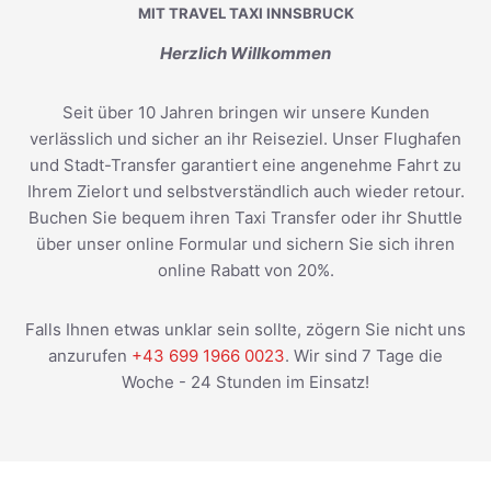
MIT TRAVEL TAXI INNSBRUCK
Herzlich Willkommen
Seit über 10 Jahren bringen wir unsere Kunden
verlässlich und sicher an ihr Reiseziel. Unser Flughafen
und Stadt-Transfer garantiert eine angenehme Fahrt zu
Ihrem Zielort und selbstverständlich auch wieder retour.
Buchen Sie bequem ihren Taxi Transfer oder ihr Shuttle
über unser online Formular und sichern Sie sich ihren
online Rabatt von 20%.
Falls Ihnen etwas unklar sein sollte, zögern Sie nicht uns
anzurufen
+43 699 1966 0023
. Wir sind 7 Tage die
Woche - 24 Stunden im Einsatz!