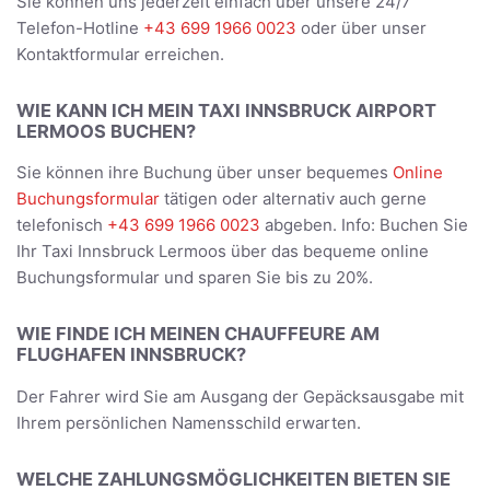
Sie können uns jederzeit einfach über unsere 24/7
Telefon-Hotline
+43 699 1966 0023
oder über unser
Kontaktformular erreichen.
WIE KANN ICH MEIN TAXI INNSBRUCK AIRPORT
LERMOOS BUCHEN?
Sie können ihre Buchung über unser bequemes
Online
Buchungsformular
tätigen oder alternativ auch gerne
telefonisch
+43 699 1966 0023
abgeben. Info: Buchen Sie
Ihr Taxi Innsbruck Lermoos über das bequeme online
Buchungsformular und sparen Sie bis zu 20%.
WIE FINDE ICH MEINEN CHAUFFEURE AM
FLUGHAFEN INNSBRUCK?
Der Fahrer wird Sie am Ausgang der Gepäcksausgabe mit
Ihrem persönlichen Namensschild erwarten.
WELCHE ZAHLUNGSMÖGLICHKEITEN BIETEN SIE