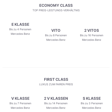
ECONOMY CLASS
TOP PREIS-LEISTUNGS-VERHÄLTNIS
E KLASSE
Bis zu 4 Personen
VITO
2 VITOS
Mercedes Benz
Bis zu 8 Personen
Bis zu 16 Personen
Mercedes Benz
Mercedes Benz
FIRST CLASS
LUXUS ZUM FAIREN PREIS
V KLASSE
2 V KLASSEN
S KLASSE
Bis zu 7 Personen
Bis zu 14 Personen
Bis zu 3 Personen
Mercedes Benz
Mercedes Benz
Mercedes Benz