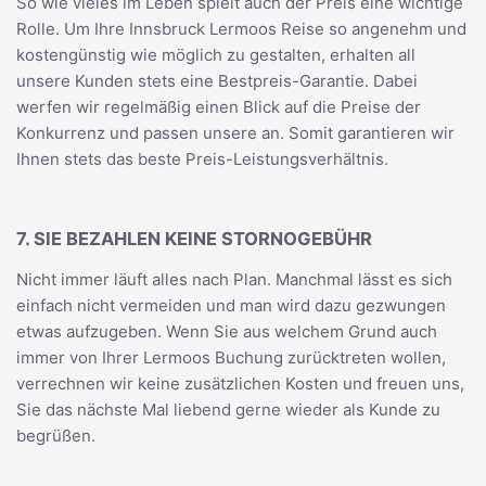
So wie vieles im Leben spielt auch der Preis eine wichtige
Rolle. Um Ihre Innsbruck Lermoos Reise so angenehm und
kostengünstig wie möglich zu gestalten, erhalten all
unsere Kunden stets eine Bestpreis-Garantie. Dabei
werfen wir regelmäßig einen Blick auf die Preise der
Konkurrenz und passen unsere an. Somit garantieren wir
Ihnen stets das beste Preis-Leistungsverhältnis.
7. SIE BEZAHLEN KEINE STORNOGEBÜHR
Nicht immer läuft alles nach Plan. Manchmal lässt es sich
einfach nicht vermeiden und man wird dazu gezwungen
etwas aufzugeben. Wenn Sie aus welchem Grund auch
immer von Ihrer Lermoos Buchung zurücktreten wollen,
verrechnen wir keine zusätzlichen Kosten und freuen uns,
Sie das nächste Mal liebend gerne wieder als Kunde zu
begrüßen.