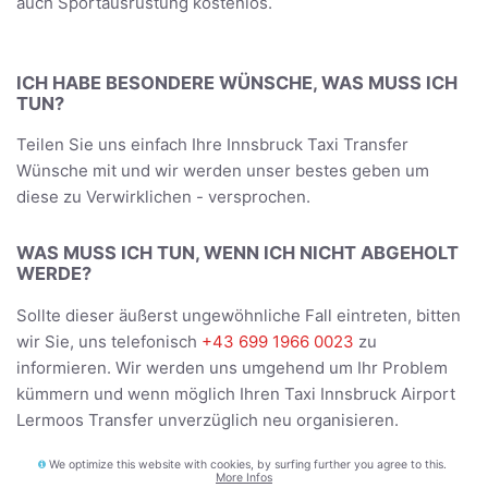
auch Sportausrüstung kostenlos.
ICH HABE BESONDERE WÜNSCHE, WAS MUSS ICH
TUN?
Teilen Sie uns einfach Ihre Innsbruck Taxi Transfer
Wünsche mit und wir werden unser bestes geben um
diese zu Verwirklichen - versprochen.
WAS MUSS ICH TUN, WENN ICH NICHT ABGEHOLT
WERDE?
Sollte dieser äußerst ungewöhnliche Fall eintreten, bitten
wir Sie, uns telefonisch
+43 699 1966 0023
zu
informieren. Wir werden uns umgehend um Ihr Problem
kümmern und wenn möglich Ihren Taxi Innsbruck Airport
Lermoos Transfer unverzüglich neu organisieren.
We optimize this website with cookies, by surfing further you agree to this.
BEFÖRDERT DER FAHRER UNS DIREKT ZUR
More Infos