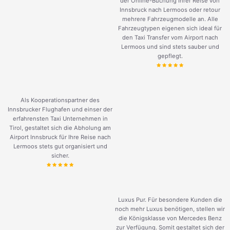
der Online-Buchung Ihrer Reise von
Innsbruck nach Lermoos oder retour
mehrere Fahrzeugmodelle an. Alle
Fahrzeugtypen eigenen sich ideal für
den Taxi Transfer vom Airport nach
Lermoos und sind stets sauber und
gepflegt.
Als Kooperationspartner des
Innsbrucker Flughafen und einser der
erfahrensten Taxi Unternehmen in
Tirol, gestaltet sich die Abholung am
Airport Innsbruck für Ihre Reise nach
Lermoos stets gut organisiert und
sicher.
Luxus Pur. Für besondere Kunden die
noch mehr Luxus benötigen, stellen wir
die Königsklasse von Mercedes Benz
zur Verfügung. Somit gestaltet sich der