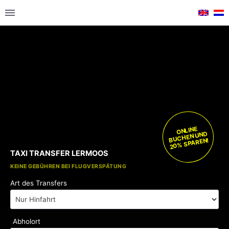
ONLINE
BUCHEN UND
20% SPAREN!
TAXI TRANSFER LERMOOS
KOSTENLOSE KINDERSITZE
KEINE GEBÜHREN BEI FLUGVERSPÄTUNG
Art des Transfers
Abholort