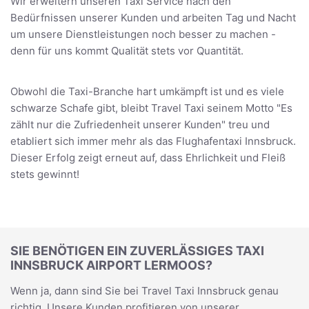
Wir erweitern unseren Taxi Service nach den
Bedürfnissen unserer Kunden und arbeiten Tag und Nacht
um unsere Dienstleistungen noch besser zu machen -
denn für uns kommt Qualität stets vor Quantität.
Obwohl die Taxi-Branche hart umkämpft ist und es viele
schwarze Schafe gibt, bleibt Travel Taxi seinem Motto "Es
zählt nur die Zufriedenheit unserer Kunden" treu und
etabliert sich immer mehr als das Flughafentaxi Innsbruck.
Dieser Erfolg zeigt erneut auf, dass Ehrlichkeit und Fleiß
stets gewinnt!
SIE BENÖTIGEN EIN ZUVERLÄSSIGES TAXI
INNSBRUCK AIRPORT LERMOOS?
Wenn ja, dann sind Sie bei Travel Taxi Innsbruck genau
richtig. Unsere Kunden profitieren von unserer