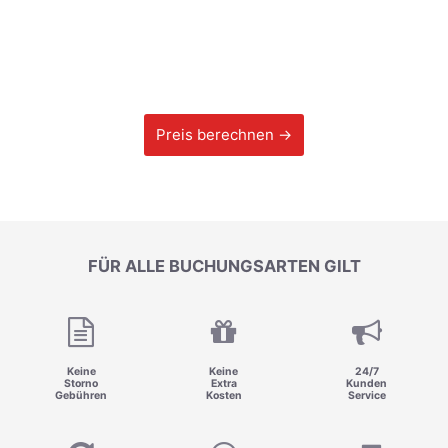
Preis berechnen →
FÜR ALLE BUCHUNGSARTEN GILT
Keine
Keine
24/7
Storno
Extra
Kunden
Gebühren
Kosten
Service