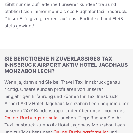
zählt nur die Zufriedenheit unserer Kunden" treu und
etabliert sich immer mehr als das Flughafentaxi Innsbruck.
Dieser Erfolg zeigt erneut auf, dass Ehrlichkeit und Fleiß
stets gewinnt!
SIE BENÖTIGEN EIN ZUVERLÄSSIGES TAXI
INNSBRUCK AIRPORT AKTIV HOTEL JAGDHAUS
MONZABON LECH?
Wenn ja, dann sind Sie bei Travel Taxi Innsbruck genau
richtig. Unsere Kunden profitieren von unserer
langjährigen Erfahrung und können Ihr Taxi Innsbruck
Airport Aktiv Hotel Jagdhaus Monzabon Lech bequem über
unseren 24/7 Kundensupport oder über unser modernes
Online-Buchungsformular
buchen. Tipp: Buchen Sie Ihr
Taxi Innsbruck zum Aktiv Hotel Jagdhaus Monzabon Lech
und zurück über unser
Online-Buchungsformular
und