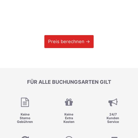
Preis berechnen →
FÜR ALLE BUCHUNGSARTEN GILT
Keine
Keine
24/7
Storno
Extra
Kunden
Gebühren
Kosten
Service