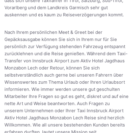
dass sich unsere Taxifahrer in Tirol, Salzburg, Süd-Tirol,
Vorarlberg und dem Landkreis Garmisch sehr gut
auskennen und es kaum zu Reiseverzögerungen kommt.
Nach Ihrem persönlichen Meet & Greet bei der
Gepäcksausgabe können Sie sich in Ihrem nur für Sie
persönlich zur Verfügung stehenden Fahrzeug entspannt
zurücklehnen und die Reise genießen. Während dem Taxi-
Transfer von Innsbruck Airport zum Aktiv Hotel Jagdhaus
Monzabon Lech oder Retour, können Sie sich
selbstverständlich auch gerne bei unseren Fahrern über
Wissenswertes zum Thema Urlaub oder Ihren Urlaubsort
informieren. Wie immer werden unsere gut geschulten
Mitarbeiter Ihre Fragen so gut es geht, diskret und auf eine
nette Art und Weise beantworten. Auch Fragen zu
unserem Unternehmen oder Ihrer Taxi Innsbruck Airport
Aktiv Hotel Jagdhaus Monzabon Lech Reise sind herzlich
Willkommen. Wie all unsere bestehenden Kunden bereits
erfahren durften, lautet unsere Mission seit