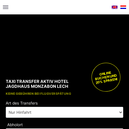
ONLINE
BUCHEN UND
20% SPAREN!
TAXI TRANSFER AKTIV HOTEL
JAGDHAUS MONZABON LECH
KOSTENLOSE KINDERSITZE
KEINE GEBÜHREN BEI FLUGVERSPÄTUNG
Art des Transfers
Abholort