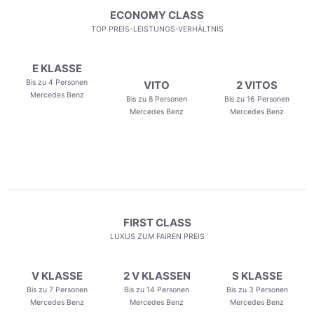
ECONOMY CLASS
TOP PREIS-LEISTUNGS-VERHÄLTNIS
E KLASSE
Bis zu 4 Personen
VITO
2 VITOS
Mercedes Benz
Bis zu 8 Personen
Bis zu 16 Personen
Mercedes Benz
Mercedes Benz
FIRST CLASS
LUXUS ZUM FAIREN PREIS
V KLASSE
2 V KLASSEN
S KLASSE
Bis zu 7 Personen
Bis zu 14 Personen
Bis zu 3 Personen
Mercedes Benz
Mercedes Benz
Mercedes Benz