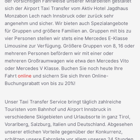
der vorsichtigen Fahrweise unserer Mitarbeiten gestaltet
sich der Airport Taxi Transfer vom Aktiv Hotel Jagdhaus
Monzabon Lech nach Innsbruck oder zurück sehr
angenehm und sicher. Wir bieten auch Spezialangebote
für Gruppen und größere Familien an. Gruppen mit bis zu
vier Personen stellen wir stets eine Mercedes E-Klasse
Limousine zur Verfügung. Größere Gruppen von 8, 16 oder
mehreren Personen befördern wir mit einer oder
mehreren Großraumwagen wie etwa den Mercedes Vito
oder Mercedes V Klasse. Buchen Sie noch heute Ihre
Fahrt
online
und sichern Sie sich Ihren Online-
Buchungsrabatt von bis zu 20%!
Unser Taxi Transfer Service bringt täglich zahlreiche
Touristen vom Bahnhof und Airport Innsbruck in
verschiedene Skigebieten und Urlaubsorte in ganz Tirol,
Vorarlberg, Salzburg, Italien und Deutschland. Abgesehen
unserer etlichen Vorteile gegenüber der Konkurrenz,
schätzen unsere Fahrgäste vor allem unseren 24 Stunden