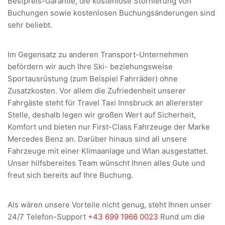
Bestpreis-Garantie, die kostenlose Stornierung von
Buchungen sowie kostenlosen Buchungsänderungen sind
sehr beliebt.
Im Gegensatz zu anderen Transport-Unternehmen
befördern wir auch Ihre Ski- beziehungsweise
Sportausrüstung (zum Beispiel Fahrräder) ohne
Zusatzkosten. Vor allem die Zufriedenheit unserer
Fahrgäste steht für Travel Taxi Innsbruck an allererster
Stelle, deshalb legen wir großen Wert auf Sicherheit,
Komfort und bieten nur First-Class Fahrzeuge der Marke
Mercedes Benz an. Darüber hinaus sind all unsere
Fahrzeuge mit einer Klimaanlage und Wlan ausgestattet.
Unser hilfsbereites Team wünscht Ihnen alles Gute und
freut sich bereits auf Ihre Buchung.
Als wären unsere Vorteile nicht genug, steht Ihnen unser
24/7 Telefon-Support
+43 699 1966 0023
Rund um die