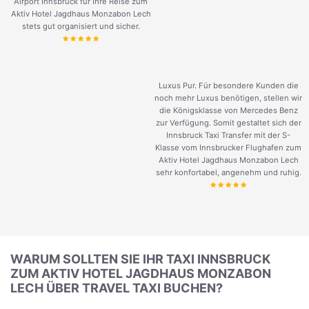
Airport Innsbruck für Ihre Reise zum
Aktiv Hotel Jagdhaus Monzabon Lech
stets gut organisiert und sicher.
Luxus Pur. Für besondere Kunden die
noch mehr Luxus benötigen, stellen wir
die Königsklasse von Mercedes Benz
zur Verfügung. Somit gestaltet sich der
Innsbruck Taxi Transfer mit der S-
Klasse vom Innsbrucker Flughafen zum
Aktiv Hotel Jagdhaus Monzabon Lech
sehr konfortabel, angenehm und ruhig.
WARUM SOLLTEN SIE IHR TAXI INNSBRUCK
ZUM AKTIV HOTEL JAGDHAUS MONZABON
LECH ÜBER TRAVEL TAXI BUCHEN?