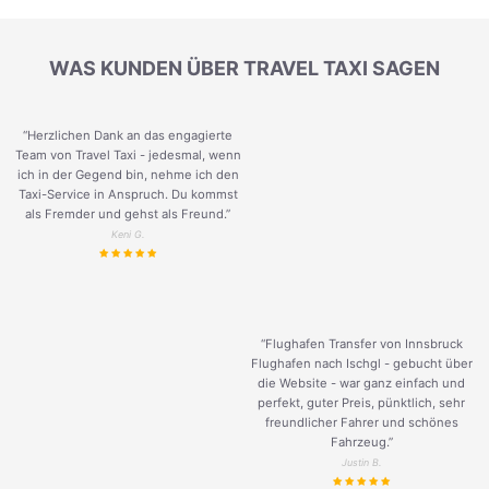
WAS KUNDEN ÜBER TRAVEL TAXI SAGEN
“Herzlichen Dank an das engagierte
Team von Travel Taxi - jedesmal, wenn
ich in der Gegend bin, nehme ich den
Taxi-Service in Anspruch. Du kommst
als Fremder und gehst als Freund.
”
Keni G.
“Flughafen Transfer von Innsbruck
Flughafen nach Ischgl - gebucht über
die Website - war ganz einfach und
perfekt, guter Preis, pünktlich, sehr
freundlicher Fahrer und schönes
Fahrzeug.
”
Justin B.