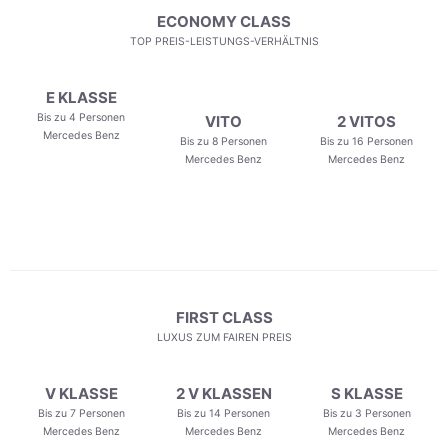
ECONOMY CLASS
TOP PREIS-LEISTUNGS-VERHÄLTNIS
E KLASSE
Bis zu 4 Personen
VITO
2 VITOS
Mercedes Benz
Bis zu 8 Personen
Bis zu 16 Personen
Mercedes Benz
Mercedes Benz
FIRST CLASS
LUXUS ZUM FAIREN PREIS
V KLASSE
2 V KLASSEN
S KLASSE
Bis zu 7 Personen
Bis zu 14 Personen
Bis zu 3 Personen
Mercedes Benz
Mercedes Benz
Mercedes Benz