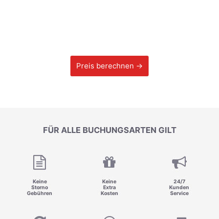
Preis berechnen →
FÜR ALLE BUCHUNGSARTEN GILT
Keine
Keine
24/7
Storno
Extra
Kunden
Gebühren
Kosten
Service