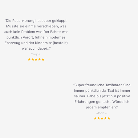
“Die Reservierung hat super geklappt.
Musste sie einmal verschieben, was
auch kein Problem war. Der Fahrer war
pünktlich Vorort, fuhr ein modernes
Fahrzeug und der Kindersitz (bestellt)
war auch dabei...”
Yuriy P.
“Super freundliche Taxifahrer. Sind
immer pünktlich da. Taxi ist immer
sauber. Habe bis jetzt nur positive
Erfahrungen gemacht. Würde ich
jedem empfehlen.”
Merve S.