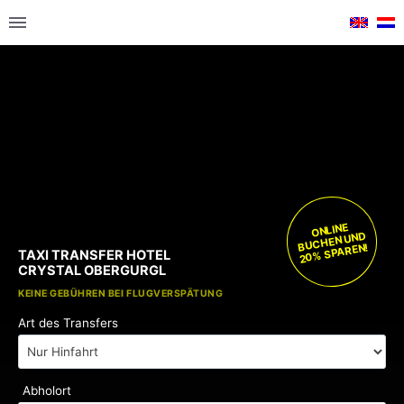
ONLINE
BUCHEN UND
20% SPAREN!
TAXI TRANSFER HOTEL
CRYSTAL OBERGURGL
KOSTENLOSE KINDERSITZE
KEINE GEBÜHREN BEI FLUGVERSPÄTUNG
Art des Transfers
Abholort