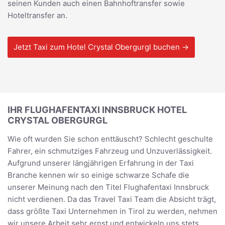
seinen Kunden auch einen Bahnhoftransfer sowie
Hoteltransfer an.
Jetzt Taxi zum Hotel Crystal Obergurgl buchen →
IHR FLUGHAFENTAXI INNSBRUCK HOTEL
CRYSTAL OBERGURGL
Wie oft wurden Sie schon enttäuscht? Schlecht geschulte
Fahrer, ein schmutziges Fahrzeug und Unzuverlässigkeit.
Aufgrund unserer längjährigen Erfahrung in der Taxi
Branche kennen wir so einige schwarze Schafe die
unserer Meinung nach den Titel Flughafentaxi Innsbruck
nicht verdienen. Da das Travel Taxi Team die Absicht trägt,
dass größte Taxi Unternehmen in Tirol zu werden, nehmen
wir unsere Arbeit sehr ernst und entwickeln uns stets