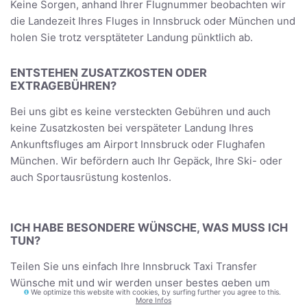
Keine Sorgen, anhand Ihrer Flugnummer beobachten wir
die Landezeit Ihres Fluges in Innsbruck oder München und
holen Sie trotz versptäteter Landung pünktlich ab.
ENTSTEHEN ZUSATZKOSTEN ODER
EXTRAGEBÜHREN?
Bei uns gibt es keine versteckten Gebühren und auch
keine Zusatzkosten bei verspäteter Landung Ihres
Ankunftsfluges am Airport Innsbruck oder Flughafen
München. Wir befördern auch Ihr Gepäck, Ihre Ski- oder
auch Sportausrüstung kostenlos.
ICH HABE BESONDERE WÜNSCHE, WAS MUSS ICH
TUN?
Teilen Sie uns einfach Ihre Innsbruck Taxi Transfer
Wünsche mit und wir werden unser bestes geben um
We optimize this website with cookies, by surfing further you agree to this.
diese zu Verwirklichen - versprochen.
More Infos