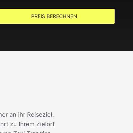
PREIS BERECHNEN
er an ihr Reiseziel.
rt zu Ihrem Zielort