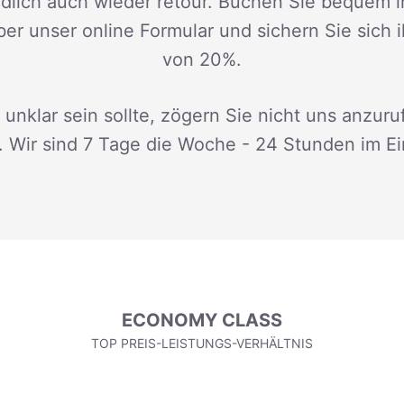
dlich auch wieder retour. Buchen Sie bequem i
ber unser online Formular und sichern Sie sich 
von 20%.
 unklar sein sollte, zögern Sie nicht uns anzuru
. Wir sind 7 Tage die Woche - 24 Stunden im Ei
ECONOMY CLASS
TOP PREIS-LEISTUNGS-VERHÄLTNIS