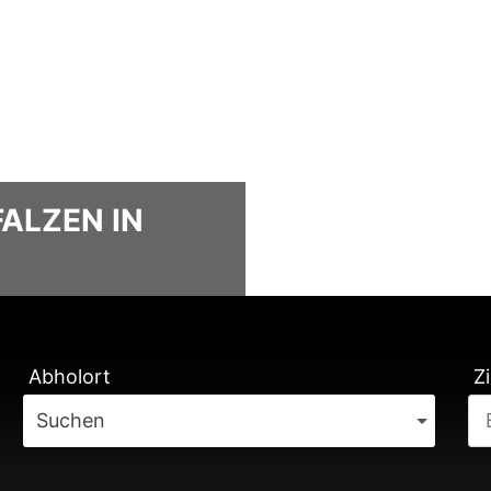
FALZEN IN
TUNG
Abholort
Zi
Suchen