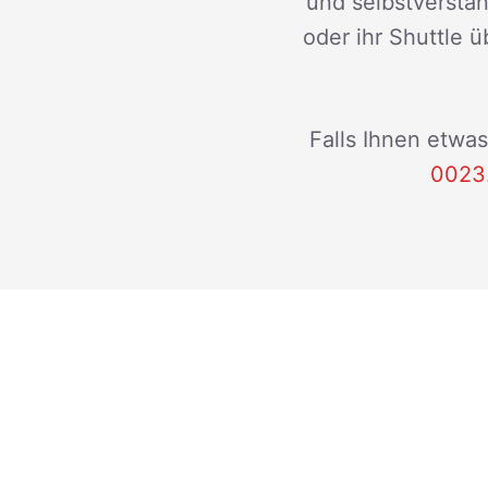
und selbstverstän
oder ihr Shuttle ü
Falls Ihnen etwas
0023