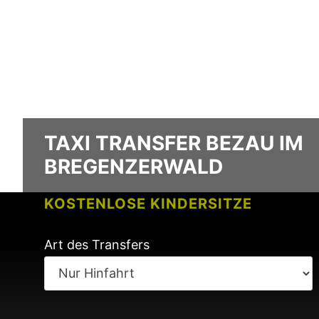
TAXI TRANSFER BEZAU IM
BREGENZERWALD
KOSTENLOSE KINDERSITZE
KEINE GEBÜHREN BEI FLUGVERSPÄ
Art des Transfers