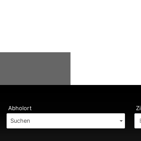
TUNG
Abholort
Zi
Suchen