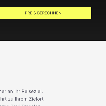
PREIS BERECHNEN
er an ihr Reiseziel.
rt zu Ihrem Zielort