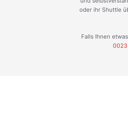
und selbstverstän
oder ihr Shuttle ü
Falls Ihnen etwas
0023