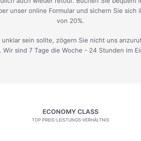
dlich auch wieder retour. Buchen Sie bequem i
ber unser online Formular und sichern Sie sich 
von 20%.
 unklar sein sollte, zögern Sie nicht uns anzuru
. Wir sind 7 Tage die Woche - 24 Stunden im Ei
ECONOMY CLASS
TOP PREIS-LEISTUNGS-VERHÄLTNIS