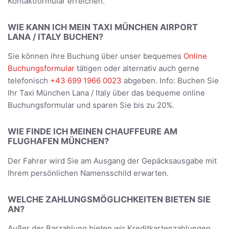
Kontaktformular erreichen.
WIE KANN ICH MEIN TAXI MÜNCHEN AIRPORT
LANA / ITALY BUCHEN?
Sie können ihre Buchung über unser bequemes
Online
Buchungsformular
tätigen oder alternativ auch gerne
telefonisch
+43 699 1966 0023
abgeben. Info: Buchen Sie
Ihr Taxi München Lana / Italy über das bequeme online
Buchungsformular und sparen Sie bis zu 20%.
WIE FINDE ICH MEINEN CHAUFFEURE AM
FLUGHAFEN MÜNCHEN?
Der Fahrer wird Sie am Ausgang der Gepäcksausgabe mit
Ihrem persönlichen Namensschild erwarten.
WELCHE ZAHLUNGSMÖGLICHKEITEN BIETEN SIE
AN?
Außer der Barzahlung bieten wir Kreditkartenzahlungen