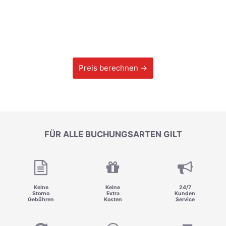
Preis berechnen →
FÜR ALLE BUCHUNGSARTEN GILT
Keine
Keine
24/7
Storno
Extra
Kunden
Gebühren
Kosten
Service