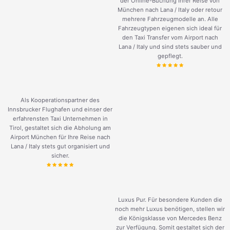
der Online-Buchung Ihrer Reise von
München nach Lana / Italy oder retour
mehrere Fahrzeugmodelle an. Alle
Fahrzeugtypen eigenen sich ideal für
den Taxi Transfer vom Airport nach
Lana / Italy und sind stets sauber und
gepflegt.
Als Kooperationspartner des
Innsbrucker Flughafen und einser der
erfahrensten Taxi Unternehmen in
Tirol, gestaltet sich die Abholung am
Airport München für Ihre Reise nach
Lana / Italy stets gut organisiert und
sicher.
Luxus Pur. Für besondere Kunden die
noch mehr Luxus benötigen, stellen wir
die Königsklasse von Mercedes Benz
zur Verfügung. Somit gestaltet sich der