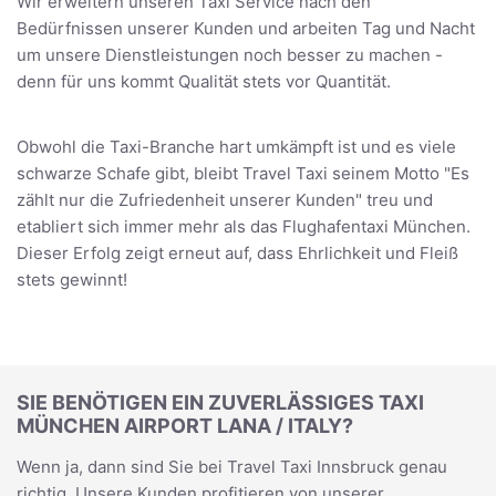
Wir erweitern unseren Taxi Service nach den
Bedürfnissen unserer Kunden und arbeiten Tag und Nacht
um unsere Dienstleistungen noch besser zu machen -
denn für uns kommt Qualität stets vor Quantität.
Obwohl die Taxi-Branche hart umkämpft ist und es viele
schwarze Schafe gibt, bleibt Travel Taxi seinem Motto "Es
zählt nur die Zufriedenheit unserer Kunden" treu und
etabliert sich immer mehr als das Flughafentaxi München.
Dieser Erfolg zeigt erneut auf, dass Ehrlichkeit und Fleiß
stets gewinnt!
SIE BENÖTIGEN EIN ZUVERLÄSSIGES TAXI
MÜNCHEN AIRPORT LANA / ITALY?
Wenn ja, dann sind Sie bei Travel Taxi Innsbruck genau
richtig. Unsere Kunden profitieren von unserer