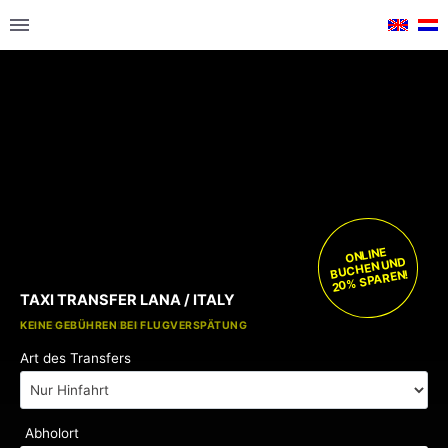
ONLINE
BUCHEN UND
20% SPAREN!
TAXI TRANSFER LANA / ITALY
KOSTENLOSE KINDERSITZE
KEINE GEBÜHREN BEI FLUGVERSPÄTUNG
Art des Transfers
Abholort