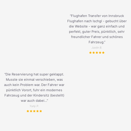
“Flughafen Transfer von Innsbruck
Flughafen nach Ischgl - gebucht über
die Website - war ganz einfach und
perfekt, guter Preis, pünktlich, sehr
freundlicher Fahrer und schönes
Fahrzeug.
”
Justin B.
“Die Reservierung hat super geklappt.
Musste sie einmal verschieben, was
auch kein Problem war. Der Fahrer war
pünktlich Vorort, fuhr ein modernes
Fahrzeug und der Kindersitz (bestellt)
war auch dabei...”
Yuriy P.