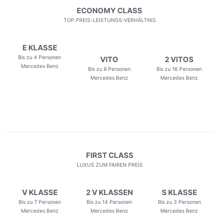
ECONOMY CLASS
TOP PREIS-LEISTUNGS-VERHÄLTNIS
E KLASSE
Bis zu 4 Personen
VITO
2 VITOS
Mercedes Benz
Bis zu 8 Personen
Bis zu 16 Personen
Mercedes Benz
Mercedes Benz
FIRST CLASS
LUXUS ZUM FAIREN PREIS
V KLASSE
2 V KLASSEN
S KLASSE
Bis zu 7 Personen
Bis zu 14 Personen
Bis zu 3 Personen
Mercedes Benz
Mercedes Benz
Mercedes Benz