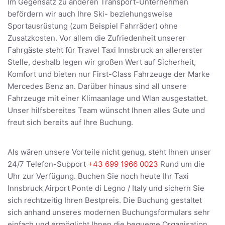
Im Gegensatz zu anderen Transport-Unternehmen
befördern wir auch Ihre Ski- beziehungsweise
Sportausrüstung (zum Beispiel Fahrräder) ohne
Zusatzkosten. Vor allem die Zufriedenheit unserer
Fahrgäste steht für Travel Taxi Innsbruck an allererster
Stelle, deshalb legen wir großen Wert auf Sicherheit,
Komfort und bieten nur First-Class Fahrzeuge der Marke
Mercedes Benz an. Darüber hinaus sind all unsere
Fahrzeuge mit einer Klimaanlage und Wlan ausgestattet.
Unser hilfsbereites Team wünscht Ihnen alles Gute und
freut sich bereits auf Ihre Buchung.
Als wären unsere Vorteile nicht genug, steht Ihnen unser
24/7 Telefon-Support
+43 699 1966 0023
Rund um die
Uhr zur Verfügung. Buchen Sie noch heute Ihr Taxi
Innsbruck Airport Ponte di Legno / Italy und sichern Sie
sich rechtzeitig Ihren Bestpreis. Die Buchung gestaltet
sich anhand unseres modernen Buchungsformulars sehr
einfach und ermöglicht Ihnen die bequeme Organisation