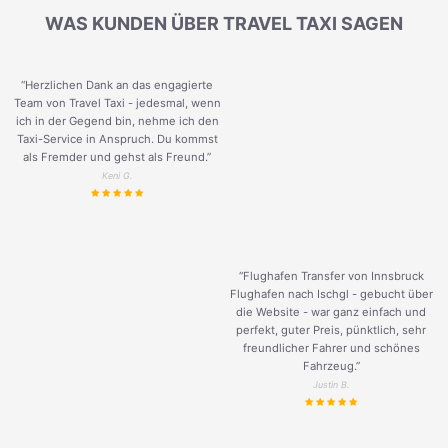
WAS KUNDEN ÜBER TRAVEL TAXI SAGEN
“Herzlichen Dank an das engagierte
Team von Travel Taxi - jedesmal, wenn
ich in der Gegend bin, nehme ich den
Taxi-Service in Anspruch. Du kommst
als Fremder und gehst als Freund.
”
Keni G.
“Flughafen Transfer von Innsbruck
Flughafen nach Ischgl - gebucht über
die Website - war ganz einfach und
perfekt, guter Preis, pünktlich, sehr
freundlicher Fahrer und schönes
Fahrzeug.
”
Justin B.