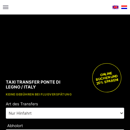
ONLINE
BUCHEN UND
20% SPAREN!
TAXI TRANSFER PONTE DI
LEGNO / ITALY
KOSTENLOSE KINDERSITZE
KEINE GEBÜHREN BEI FLUGVERSPÄTUNG
Art des Transfers
Abholort