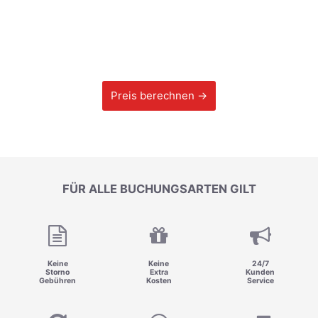
Preis berechnen →
FÜR ALLE BUCHUNGSARTEN GILT
Keine
Keine
24/7
Storno
Extra
Kunden
Gebühren
Kosten
Service