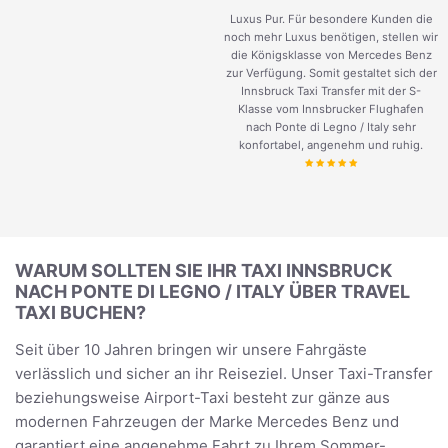
Luxus Pur. Für besondere Kunden die
noch mehr Luxus benötigen, stellen wir
die Königsklasse von Mercedes Benz
zur Verfügung. Somit gestaltet sich der
Innsbruck Taxi Transfer mit der S-
Klasse vom Innsbrucker Flughafen
nach Ponte di Legno / Italy sehr
konfortabel, angenehm und ruhig.
WARUM SOLLTEN SIE IHR TAXI INNSBRUCK
NACH PONTE DI LEGNO / ITALY ÜBER TRAVEL
TAXI BUCHEN?
Seit über 10 Jahren bringen wir unsere Fahrgäste
verlässlich und sicher an ihr Reiseziel. Unser Taxi-Transfer
beziehungsweise Airport-Taxi besteht zur gänze aus
modernen Fahrzeugen der Marke Mercedes Benz und
garantiert eine angenehme Fahrt zu Ihrem Sommer-