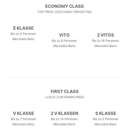
ECONOMY CLASS
TOP PREIS-LEISTUNGS-VERHÄLTNIS
E KLASSE
Bis zu 4 Personen
VITO
2 VITOS
Mercedes Benz
Bis zu 8 Personen
Bis zu 16 Personen
Mercedes Benz
Mercedes Benz
FIRST CLASS
LUXUS ZUM FAIREN PREIS
V KLASSE
2 V KLASSEN
S KLASSE
Bis zu 7 Personen
Bis zu 14 Personen
Bis zu 3 Personen
Mercedes Benz
Mercedes Benz
Mercedes Benz