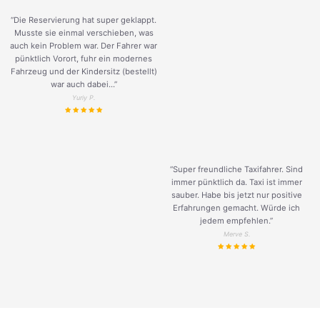
“Die Reservierung hat super geklappt.
Musste sie einmal verschieben, was
auch kein Problem war. Der Fahrer war
pünktlich Vorort, fuhr ein modernes
Fahrzeug und der Kindersitz (bestellt)
war auch dabei...”
Yuriy P.
“Super freundliche Taxifahrer. Sind
immer pünktlich da. Taxi ist immer
sauber. Habe bis jetzt nur positive
Erfahrungen gemacht. Würde ich
jedem empfehlen.”
Merve S.