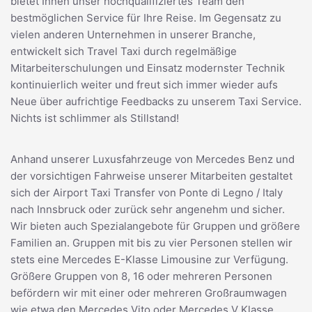
bietet Ihnen unser hochqualifiziertes Team den
bestmöglichen Service für Ihre Reise. Im Gegensatz zu
vielen anderen Unternehmen in unserer Branche,
entwickelt sich Travel Taxi durch regelmäßige
Mitarbeiterschulungen und Einsatz modernster Technik
kontinuierlich weiter und freut sich immer wieder aufs
Neue über aufrichtige Feedbacks zu unserem Taxi Service.
Nichts ist schlimmer als Stillstand!
Anhand unserer Luxusfahrzeuge von Mercedes Benz und
der vorsichtigen Fahrweise unserer Mitarbeiten gestaltet
sich der Airport Taxi Transfer von Ponte di Legno / Italy
nach Innsbruck oder zurück sehr angenehm und sicher.
Wir bieten auch Spezialangebote für Gruppen und größere
Familien an. Gruppen mit bis zu vier Personen stellen wir
stets eine Mercedes E-Klasse Limousine zur Verfügung.
Größere Gruppen von 8, 16 oder mehreren Personen
befördern wir mit einer oder mehreren Großraumwagen
wie etwa den Mercedes Vito oder Mercedes V Klasse.