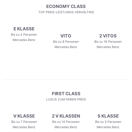
ECONOMY CLASS
TOP PREIS-LEISTUNGS-VERHÄLTNIS
E KLASSE
Bis zu 4 Personen
VITO
2 VITOS
Mercedes Benz
Bis zu 8 Personen
Bis zu 16 Personen
Mercedes Benz
Mercedes Benz
FIRST CLASS
LUXUS ZUM FAIREN PREIS
V KLASSE
2 V KLASSEN
S KLASSE
Bis zu 7 Personen
Bis zu 14 Personen
Bis zu 3 Personen
Mercedes Benz
Mercedes Benz
Mercedes Benz