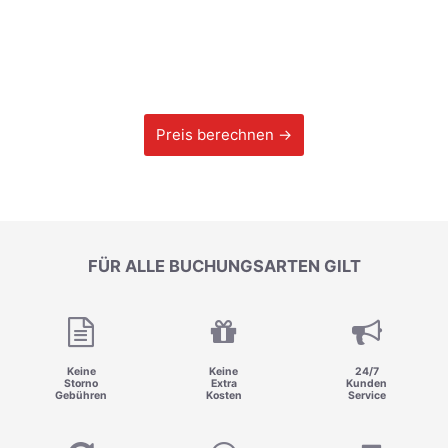
Preis berechnen →
FÜR ALLE BUCHUNGSARTEN GILT
Keine
Keine
24/7
Storno
Extra
Kunden
Gebühren
Kosten
Service