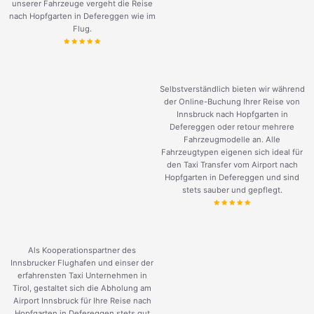
unserer Fahrzeuge vergeht die Reise
nach Hopfgarten in Defereggen wie im
Flug.
Selbstverständlich bieten wir während
der Online-Buchung Ihrer Reise von
Innsbruck nach Hopfgarten in
Defereggen oder retour mehrere
Fahrzeugmodelle an. Alle
Fahrzeugtypen eigenen sich ideal für
den Taxi Transfer vom Airport nach
Hopfgarten in Defereggen und sind
stets sauber und gepflegt.
Als Kooperationspartner des
Innsbrucker Flughafen und einser der
erfahrensten Taxi Unternehmen in
Tirol, gestaltet sich die Abholung am
Airport Innsbruck für Ihre Reise nach
Hopfgarten in Defereggen stets gut