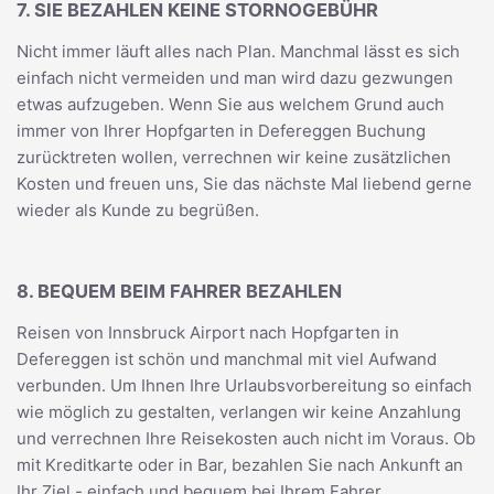
7. SIE BEZAHLEN KEINE STORNOGEBÜHR
Nicht immer läuft alles nach Plan. Manchmal lässt es sich
einfach nicht vermeiden und man wird dazu gezwungen
etwas aufzugeben. Wenn Sie aus welchem Grund auch
immer von Ihrer Hopfgarten in Defereggen Buchung
zurücktreten wollen, verrechnen wir keine zusätzlichen
Kosten und freuen uns, Sie das nächste Mal liebend gerne
wieder als Kunde zu begrüßen.
8. BEQUEM BEIM FAHRER BEZAHLEN
Reisen von Innsbruck Airport nach Hopfgarten in
Defereggen ist schön und manchmal mit viel Aufwand
verbunden. Um Ihnen Ihre Urlaubsvorbereitung so einfach
wie möglich zu gestalten, verlangen wir keine Anzahlung
und verrechnen Ihre Reisekosten auch nicht im Voraus. Ob
mit Kreditkarte oder in Bar, bezahlen Sie nach Ankunft an
Ihr Ziel - einfach und bequem bei Ihrem Fahrer.