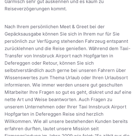
Garmisch sehr gut auskennen und es kaum zu
Reiseverzögerungen kommt.
Nach Ihrem persönlichen Meet & Greet bei der
Gepäcksausgabe können Sie sich in Ihrem nur für Sie
persönlich zur Verfügung stehenden Fahrzeug entspannt
zurücklehnen und die Reise genießen. Während dem Taxi-
Transfer von Innsbruck Airport nach Hopfgarten in
Defereggen oder Retour, können Sie sich
selbstverständlich auch gerne bei unseren Fahrern über
Wissenswertes zum Thema Urlaub oder Ihren Urlaubsort
informieren. Wie immer werden unsere gut geschulten
Mitarbeiter Ihre Fragen so gut es geht, diskret und auf eine
nette Art und Weise beantworten. Auch Fragen zu
unserem Unternehmen oder Ihrer Taxi Innsbruck Airport
Hopfgarten in Defereggen Reise sind herzlich
Willkommen. Wie all unsere bestehenden Kunden bereits
erfahren durften, lautet unsere Mission seit
Firmengründung im Jahre 2009 wie folgt: "Es zählt nur die