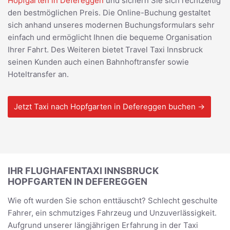
Hopfgarten in Defereggen
und sichern Sie sich rechtzeitig
den bestmöglichen Preis. Die Online-Buchung gestaltet
sich anhand unseres modernen Buchungsformulars sehr
einfach und ermöglicht Ihnen die bequeme Organisation
Ihrer Fahrt. Des Weiteren bietet Travel Taxi Innsbruck
seinen Kunden auch einen Bahnhoftransfer sowie
Hoteltransfer an.
Jetzt Taxi nach Hopfgarten in Defereggen buchen →
IHR FLUGHAFENTAXI INNSBRUCK
HOPFGARTEN IN DEFEREGGEN
Wie oft wurden Sie schon enttäuscht? Schlecht geschulte
Fahrer, ein schmutziges Fahrzeug und Unzuverlässigkeit.
Aufgrund unserer längjährigen Erfahrung in der Taxi