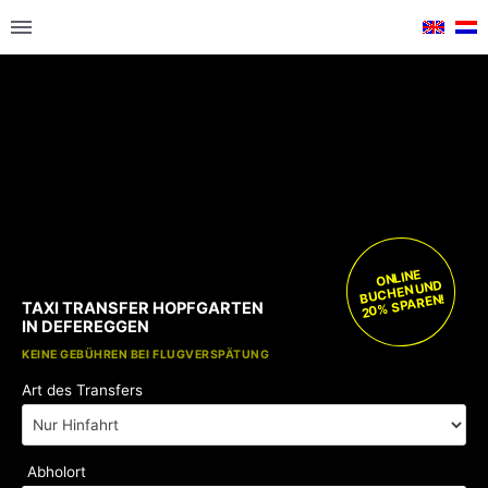
ONLINE
BUCHEN UND
20% SPAREN!
TAXI TRANSFER HOPFGARTEN
IN DEFEREGGEN
KOSTENLOSE KINDERSITZE
KEINE GEBÜHREN BEI FLUGVERSPÄTUNG
Art des Transfers
Abholort