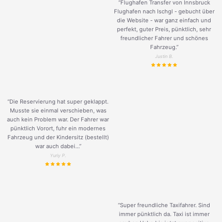
“Flughafen Transfer von Innsbruck
Flughafen nach Ischgl - gebucht über
die Website - war ganz einfach und
perfekt, guter Preis, pünktlich, sehr
freundlicher Fahrer und schönes
Fahrzeug.
”
Justin B.
“Die Reservierung hat super geklappt.
Musste sie einmal verschieben, was
auch kein Problem war. Der Fahrer war
pünktlich Vorort, fuhr ein modernes
Fahrzeug und der Kindersitz (bestellt)
war auch dabei...”
Yuriy P.
“Super freundliche Taxifahrer. Sind
immer pünktlich da. Taxi ist immer