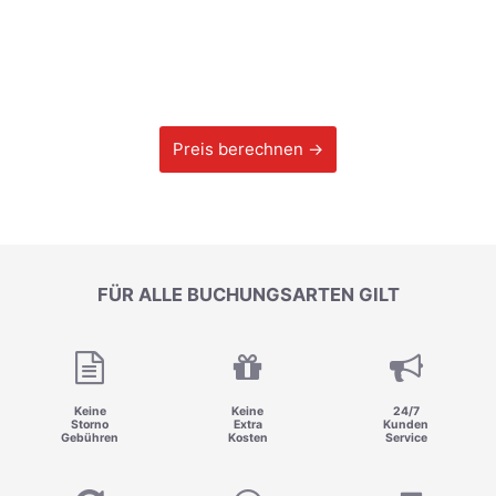
Preis berechnen →
FÜR ALLE BUCHUNGSARTEN GILT
Keine
Keine
24/7
Storno
Extra
Kunden
Gebühren
Kosten
Service