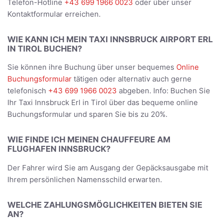
Telefon-Hotline
+43 699 1966 0023
oder über unser
Kontaktformular erreichen.
WIE KANN ICH MEIN TAXI INNSBRUCK AIRPORT ERL
IN TIROL BUCHEN?
Sie können ihre Buchung über unser bequemes
Online
Buchungsformular
tätigen oder alternativ auch gerne
telefonisch
+43 699 1966 0023
abgeben. Info: Buchen Sie
Ihr Taxi Innsbruck Erl in Tirol über das bequeme online
Buchungsformular und sparen Sie bis zu 20%.
WIE FINDE ICH MEINEN CHAUFFEURE AM
FLUGHAFEN INNSBRUCK?
Der Fahrer wird Sie am Ausgang der Gepäcksausgabe mit
Ihrem persönlichen Namensschild erwarten.
WELCHE ZAHLUNGSMÖGLICHKEITEN BIETEN SIE
AN?