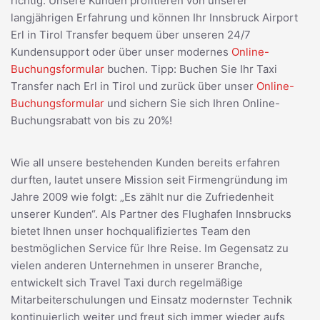
richtig. Unsere Kunden profitieren von unserer
langjährigen Erfahrung und können Ihr Innsbruck Airport
Erl in Tirol Transfer bequem über unseren 24/7
Kundensupport oder über unser modernes
Online-
Buchungsformular
buchen. Tipp: Buchen Sie Ihr Taxi
Transfer nach Erl in Tirol und zurück über unser
Online-
Buchungsformular
und sichern Sie sich Ihren Online-
Buchungsrabatt von bis zu 20%!
Wie all unsere bestehenden Kunden bereits erfahren
durften, lautet unsere Mission seit Firmengründung im
Jahre 2009 wie folgt: „Es zählt nur die Zufriedenheit
unserer Kunden“. Als Partner des Flughafen Innsbrucks
bietet Ihnen unser hochqualifiziertes Team den
bestmöglichen Service für Ihre Reise. Im Gegensatz zu
vielen anderen Unternehmen in unserer Branche,
entwickelt sich Travel Taxi durch regelmäßige
Mitarbeiterschulungen und Einsatz modernster Technik
kontinuierlich weiter und freut sich immer wieder aufs