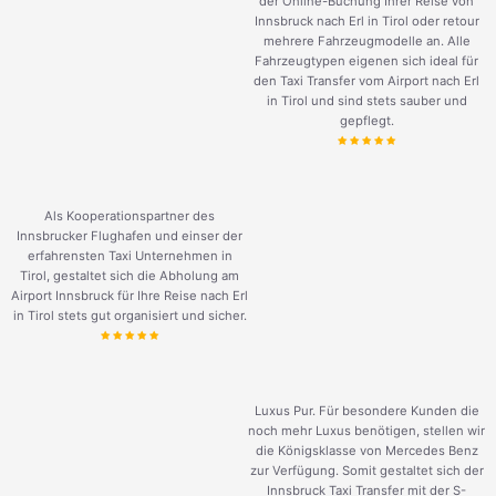
der Online-Buchung Ihrer Reise von
Innsbruck nach Erl in Tirol oder retour
mehrere Fahrzeugmodelle an. Alle
Fahrzeugtypen eigenen sich ideal für
den Taxi Transfer vom Airport nach Erl
in Tirol und sind stets sauber und
gepflegt.
Als Kooperationspartner des
Innsbrucker Flughafen und einser der
erfahrensten Taxi Unternehmen in
Tirol, gestaltet sich die Abholung am
Airport Innsbruck für Ihre Reise nach Erl
in Tirol stets gut organisiert und sicher.
Luxus Pur. Für besondere Kunden die
noch mehr Luxus benötigen, stellen wir
die Königsklasse von Mercedes Benz
zur Verfügung. Somit gestaltet sich der
Innsbruck Taxi Transfer mit der S-