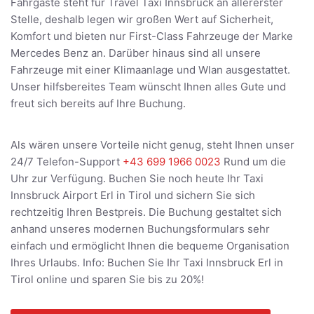
Fahrgäste steht für Travel Taxi Innsbruck an allererster
Stelle, deshalb legen wir großen Wert auf Sicherheit,
Komfort und bieten nur First-Class Fahrzeuge der Marke
Mercedes Benz an. Darüber hinaus sind all unsere
Fahrzeuge mit einer Klimaanlage und Wlan ausgestattet.
Unser hilfsbereites Team wünscht Ihnen alles Gute und
freut sich bereits auf Ihre Buchung.
Als wären unsere Vorteile nicht genug, steht Ihnen unser
24/7 Telefon-Support
+43 699 1966 0023
Rund um die
Uhr zur Verfügung. Buchen Sie noch heute Ihr Taxi
Innsbruck Airport Erl in Tirol und sichern Sie sich
rechtzeitig Ihren Bestpreis. Die Buchung gestaltet sich
anhand unseres modernen Buchungsformulars sehr
einfach und ermöglicht Ihnen die bequeme Organisation
Ihres Urlaubs. Info: Buchen Sie Ihr Taxi Innsbruck Erl in
Tirol online und sparen Sie bis zu 20%!