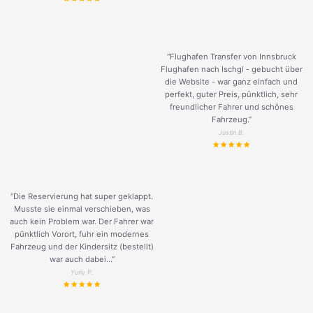
“Flughafen Transfer von Innsbruck
Flughafen nach Ischgl - gebucht über
die Website - war ganz einfach und
perfekt, guter Preis, pünktlich, sehr
freundlicher Fahrer und schönes
Fahrzeug.
”
Justin B.
“Die Reservierung hat super geklappt.
Musste sie einmal verschieben, was
auch kein Problem war. Der Fahrer war
pünktlich Vorort, fuhr ein modernes
Fahrzeug und der Kindersitz (bestellt)
war auch dabei...”
Yuriy P.