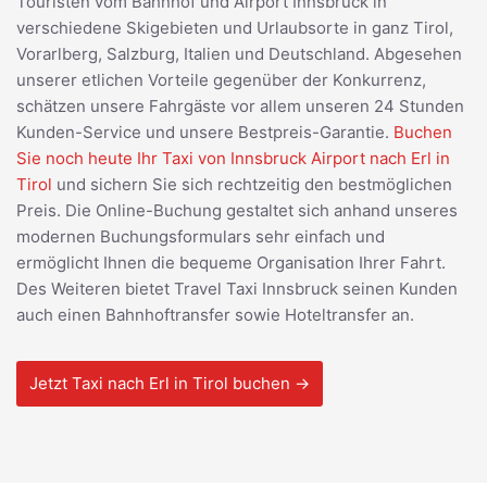
Touristen vom Bahnhof und Airport Innsbruck in
verschiedene Skigebieten und Urlaubsorte in ganz Tirol,
Vorarlberg, Salzburg, Italien und Deutschland. Abgesehen
unserer etlichen Vorteile gegenüber der Konkurrenz,
schätzen unsere Fahrgäste vor allem unseren 24 Stunden
Kunden-Service und unsere Bestpreis-Garantie.
Buchen
Sie noch heute Ihr Taxi von Innsbruck Airport nach Erl in
Tirol
und sichern Sie sich rechtzeitig den bestmöglichen
Preis. Die Online-Buchung gestaltet sich anhand unseres
modernen Buchungsformulars sehr einfach und
ermöglicht Ihnen die bequeme Organisation Ihrer Fahrt.
Des Weiteren bietet Travel Taxi Innsbruck seinen Kunden
auch einen Bahnhoftransfer sowie Hoteltransfer an.
Jetzt Taxi nach Erl in Tirol buchen →