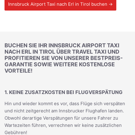
Innsbruck Airport Taxi nach Erl in Tirol buchen →
BUCHEN SIE IHR INNSBRUCK AIRPORT TAXI
NACH ERL IN TIROL ÜBER TRAVEL TAXI UND
PROFITIEREN SIE VON UNSERER BESTPREIS-
GARANTIE SOWIE WEITERE KOSTENLOSE
VORTEILE!
1. KEINE ZUSATZKOSTEN BEI FLUGVERSPÄTUNG
Hin und wieder kommt es vor, dass Flüge sich verspäten
und nicht zeitgerecht am Innsbrucker Flughafen landen.
Obwohl derartige Verspätungen für unsere Fahrer zu
Wartezeiten führen, verrechnen wir keine zusätzlichen
Gebühren!