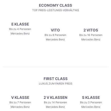
ECONOMY CLASS
TOP PREIS-LEISTUNGS-VERHÄLTNIS
E KLASSE
Bis zu 4 Personen
VITO
2 VITOS
Mercedes Benz
Bis zu 8 Personen
Bis zu 16 Personen
Mercedes Benz
Mercedes Benz
FIRST CLASS
LUXUS ZUM FAIREN PREIS
V KLASSE
2 V KLASSEN
S KLASSE
Bis zu 7 Personen
Bis zu 14 Personen
Bis zu 3 Personen
Mercedes Benz
Mercedes Benz
Mercedes Benz