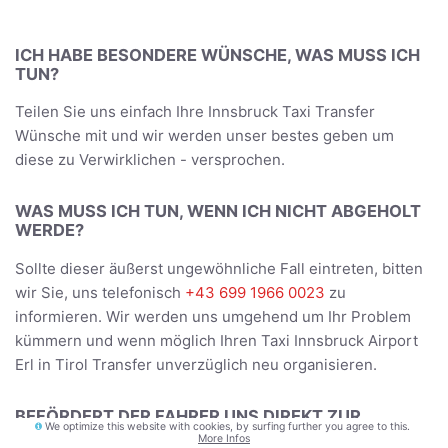
ICH HABE BESONDERE WÜNSCHE, WAS MUSS ICH
TUN?
Teilen Sie uns einfach Ihre Innsbruck Taxi Transfer
Wünsche mit und wir werden unser bestes geben um
diese zu Verwirklichen - versprochen.
WAS MUSS ICH TUN, WENN ICH NICHT ABGEHOLT
WERDE?
Sollte dieser äußerst ungewöhnliche Fall eintreten, bitten
wir Sie, uns telefonisch
+43 699 1966 0023
zu
informieren. Wir werden uns umgehend um Ihr Problem
kümmern und wenn möglich Ihren Taxi Innsbruck Airport
Erl in Tirol Transfer unverzüglich neu organisieren.
BEFÖRDERT DER FAHRER UNS DIREKT ZUR
We optimize this website with cookies, by surfing further you agree to this.
UNTERKUNFT?
More Infos