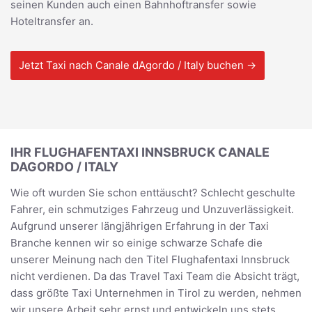
seinen Kunden auch einen Bahnhoftransfer sowie
Hoteltransfer an.
Jetzt Taxi nach Canale dAgordo / Italy buchen →
IHR FLUGHAFENTAXI INNSBRUCK CANALE
DAGORDO / ITALY
Wie oft wurden Sie schon enttäuscht? Schlecht geschulte
Fahrer, ein schmutziges Fahrzeug und Unzuverlässigkeit.
Aufgrund unserer längjährigen Erfahrung in der Taxi
Branche kennen wir so einige schwarze Schafe die
unserer Meinung nach den Titel Flughafentaxi Innsbruck
nicht verdienen. Da das Travel Taxi Team die Absicht trägt,
dass größte Taxi Unternehmen in Tirol zu werden, nehmen
wir unsere Arbeit sehr ernst und entwickeln uns stets