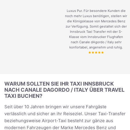
Luxus Pur. Für besondere Kunden die
noch mehr Luxus benötigen, stellen wir
die Königsklasse von Mercedes Benz
zur Verfügung. Somit gestaltet sich der
Innsbruck Taxi Transfer mit der S-
Klasse vom Innsbrucker Flughafen
nach Canale dAgordo / Italy sehr
konfortabel, angenehm und ruhig.
WARUM SOLLTEN SIE IHR TAXI INNSBRUCK
NACH CANALE DAGORDO / ITALY ÜBER TRAVEL
TAXI BUCHEN?
Seit über 10 Jahren bringen wir unsere Fahrgäste
verlässlich und sicher an ihr Reiseziel. Unser Taxi-Transfer
beziehungsweise Airport-Taxi besteht zur gänze aus
modernen Fahrzeugen der Marke Mercedes Benz und