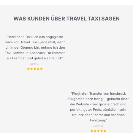
WAS KUNDEN ÜBER TRAVEL TAXI SAGEN
“Herzlichen Dank an das engagierte
Team von Travel Taxi - jedesmal, wenn
ich in der Gegend bin, nehme ich den
Taxi-Service in Anspruch. Du kommst
als Fremder und gehst als Freund.
”
Keni G.
“Flughafen Transfer von Innsbruck
Flughafen nach Ischgl - gebucht über
die Website - war ganz einfach und
perfekt, guter Preis, pünktlich, sehr
freundlicher Fahrer und schönes
Fahrzeug.
”
Justin B.