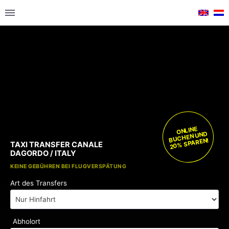
ONLINE
BUCHEN UND
20% SPAREN!
TAXI TRANSFER CANALE
DAGORDO / ITALY
KOSTENLOSE KINDERSITZE
KEINE GEBÜHREN BEI FLUGVERSPÄTUNG
Art des Transfers
Abholort