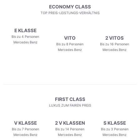
ECONOMY CLASS
TOP PREIS-LEISTUNGS-VERHÄLTNIS
E KLASSE
Bis zu 4 Personen
VITO
2 VITOS
Mercedes Benz
Bis zu 8 Personen
Bis zu 16 Personen
Mercedes Benz
Mercedes Benz
FIRST CLASS
LUXUS ZUM FAIREN PREIS
V KLASSE
2 V KLASSEN
S KLASSE
Bis zu 7 Personen
Bis zu 14 Personen
Bis zu 3 Personen
Mercedes Benz
Mercedes Benz
Mercedes Benz