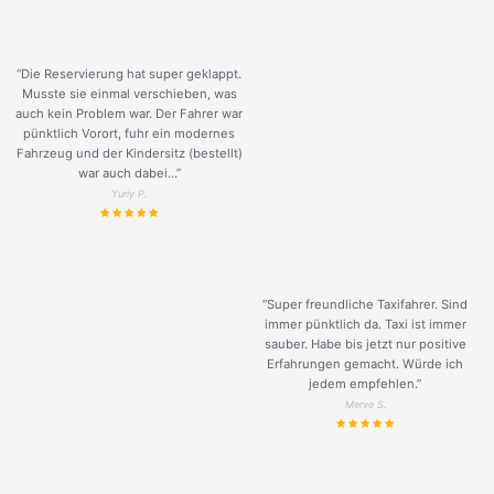
“Die Reservierung hat super geklappt.
Musste sie einmal verschieben, was
auch kein Problem war. Der Fahrer war
pünktlich Vorort, fuhr ein modernes
Fahrzeug und der Kindersitz (bestellt)
war auch dabei...”
Yuriy P.
“Super freundliche Taxifahrer. Sind
immer pünktlich da. Taxi ist immer
sauber. Habe bis jetzt nur positive
Erfahrungen gemacht. Würde ich
jedem empfehlen.”
Merve S.