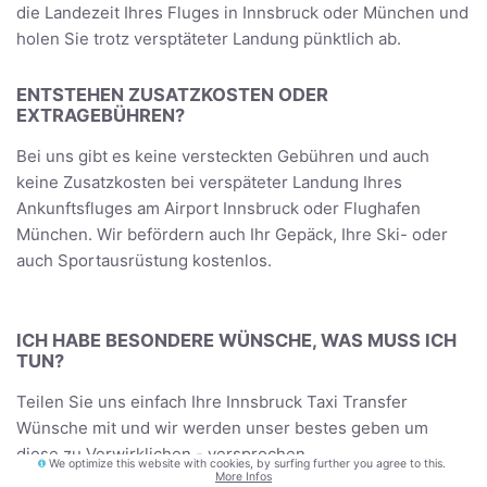
die Landezeit Ihres Fluges in Innsbruck oder München und
holen Sie trotz versptäteter Landung pünktlich ab.
ENTSTEHEN ZUSATZKOSTEN ODER
EXTRAGEBÜHREN?
Bei uns gibt es keine versteckten Gebühren und auch
keine Zusatzkosten bei verspäteter Landung Ihres
Ankunftsfluges am Airport Innsbruck oder Flughafen
München. Wir befördern auch Ihr Gepäck, Ihre Ski- oder
auch Sportausrüstung kostenlos.
ICH HABE BESONDERE WÜNSCHE, WAS MUSS ICH
TUN?
Teilen Sie uns einfach Ihre Innsbruck Taxi Transfer
Wünsche mit und wir werden unser bestes geben um
diese zu Verwirklichen - versprochen.
We optimize this website with cookies, by surfing further you agree to this.
More Infos