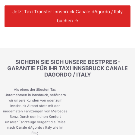
Jetzt Taxi Transfer Innsbruck Canale dAgordo / Italy
buchen →
SICHERN SIE SICH UNSERE BESTPREIS-
GARANTIE FÜR IHR TAXI INNSBRUCK CANALE
DAGORDO / ITALY
Als eines der ältesten Taxi
Unternehmen in Innsbruck, befördern
wir unsere Kunden von oder zum
Innsbruck Airport stets mit den
modernsten Fahrzeugen von Mercedes
Benz. Durch den hohen Konfort
unserer Fahrzeuge vergeht die Reise
nach Canale dAgordo / Italy wie im
Flug.