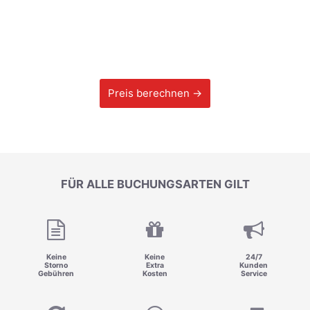
Preis berechnen →
FÜR ALLE BUCHUNGSARTEN GILT
Keine
Keine
24/7
Storno
Extra
Kunden
Gebühren
Kosten
Service