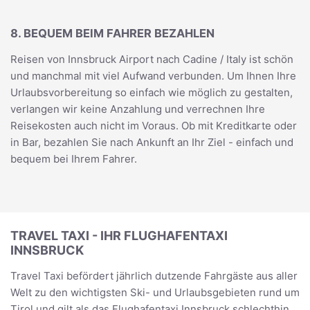
8. BEQUEM BEIM FAHRER BEZAHLEN
Reisen von Innsbruck Airport nach Cadine / Italy ist schön
und manchmal mit viel Aufwand verbunden. Um Ihnen Ihre
Urlaubsvorbereitung so einfach wie möglich zu gestalten,
verlangen wir keine Anzahlung und verrechnen Ihre
Reisekosten auch nicht im Voraus. Ob mit Kreditkarte oder
in Bar, bezahlen Sie nach Ankunft an Ihr Ziel - einfach und
bequem bei Ihrem Fahrer.
TRAVEL TAXI - IHR FLUGHAFENTAXI
INNSBRUCK
Travel Taxi befördert jährlich dutzende Fahrgäste aus aller
Welt zu den wichtigsten Ski- und Urlaubsgebieten rund um
Tirol und gilt als das Flughafentaxi Innsbruck schlechthin.