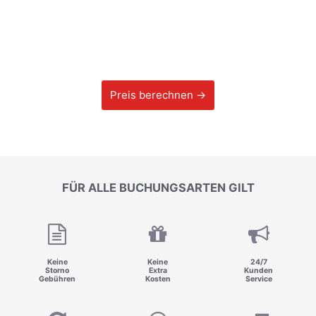
Preis berechnen →
FÜR ALLE BUCHUNGSARTEN GILT
Keine
Keine
24/7
Storno
Extra
Kunden
Gebühren
Kosten
Service