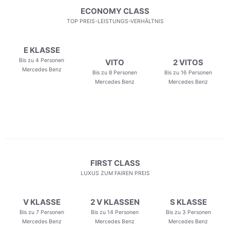
ECONOMY CLASS
TOP PREIS-LEISTUNGS-VERHÄLTNIS
E KLASSE
Bis zu 4 Personen
VITO
2 VITOS
Mercedes Benz
Bis zu 8 Personen
Bis zu 16 Personen
Mercedes Benz
Mercedes Benz
FIRST CLASS
LUXUS ZUM FAIREN PREIS
V KLASSE
2 V KLASSEN
S KLASSE
Bis zu 7 Personen
Bis zu 14 Personen
Bis zu 3 Personen
Mercedes Benz
Mercedes Benz
Mercedes Benz