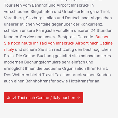
Touristen vom Bahnhof und Airport Innsbruck in
verschiedene Skigebieten und Urlaubsorte in ganz Tirol,
Vorarlberg, Salzburg, Italien und Deutschland. Abgesehen
unserer etlichen Vorteile gegenüber der Konkurrenz,
schätzen unsere Fahrgäste vor allem unseren 24 Stunden
Kunden-Service und unsere Bestpreis-Garantie.
Buchen
Sie noch heute Ihr Taxi von Innsbruck Airport nach Cadine
/ Italy
und sichern Sie sich rechtzeitig den bestmöglichen
Preis. Die Online-Buchung gestaltet sich anhand unseres
modernen Buchungsformulars sehr einfach und
ermöglicht Ihnen die bequeme Organisation Ihrer Fahrt.
Des Weiteren bietet Travel Taxi Innsbruck seinen Kunden
auch einen Bahnhoftransfer sowie Hoteltransfer an.
Jetzt Taxi nach Cadine / Italy buchen →