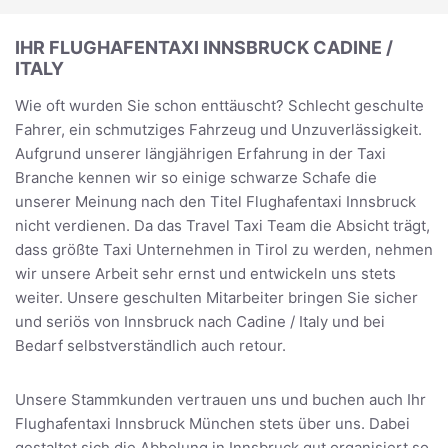
IHR FLUGHAFENTAXI INNSBRUCK CADINE /
ITALY
Wie oft wurden Sie schon enttäuscht? Schlecht geschulte
Fahrer, ein schmutziges Fahrzeug und Unzuverlässigkeit.
Aufgrund unserer längjährigen Erfahrung in der Taxi
Branche kennen wir so einige schwarze Schafe die
unserer Meinung nach den Titel Flughafentaxi Innsbruck
nicht verdienen. Da das Travel Taxi Team die Absicht trägt,
dass größte Taxi Unternehmen in Tirol zu werden, nehmen
wir unsere Arbeit sehr ernst und entwickeln uns stets
weiter. Unsere geschulten Mitarbeiter bringen Sie sicher
und seriös von Innsbruck nach Cadine / Italy und bei
Bedarf selbstverständlich auch retour.
Unsere Stammkunden vertrauen uns und buchen auch Ihr
Flughafentaxi Innsbruck München stets über uns. Dabei
gestaltet sich die Abholung in Innsbruck gut organisiert so