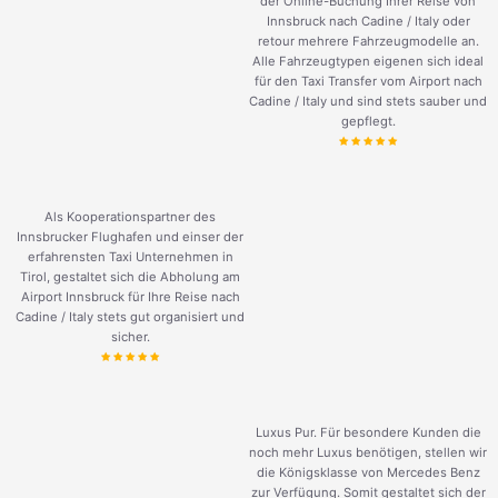
der Online-Buchung Ihrer Reise von
Innsbruck nach Cadine / Italy oder
retour mehrere Fahrzeugmodelle an.
Alle Fahrzeugtypen eigenen sich ideal
für den Taxi Transfer vom Airport nach
Cadine / Italy und sind stets sauber und
gepflegt.
Als Kooperationspartner des
Innsbrucker Flughafen und einser der
erfahrensten Taxi Unternehmen in
Tirol, gestaltet sich die Abholung am
Airport Innsbruck für Ihre Reise nach
Cadine / Italy stets gut organisiert und
sicher.
Luxus Pur. Für besondere Kunden die
noch mehr Luxus benötigen, stellen wir
die Königsklasse von Mercedes Benz
zur Verfügung. Somit gestaltet sich der