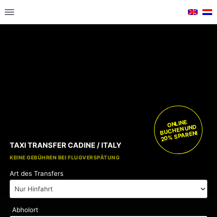
ONLINE
BUCHEN UND
20% SPAREN!
TAXI TRANSFER CADINE / ITALY
KOSTENLOSE KINDERSITZE
KEINE GEBÜHREN BEI FLUGVERSPÄTUNG
Art des Transfers
Abholort