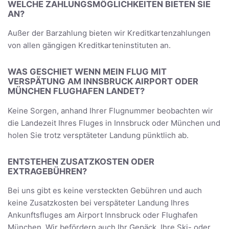
WELCHE ZAHLUNGSMÖGLICHKEITEN BIETEN SIE
AN?
Außer der Barzahlung bieten wir Kreditkartenzahlungen
von allen gängigen Kreditkarteninstituten an.
WAS GESCHIET WENN MEIN FLUG MIT
VERSPÄTUNG AM INNSBRUCK AIRPORT ODER
MÜNCHEN FLUGHAFEN LANDET?
Keine Sorgen, anhand Ihrer Flugnummer beobachten wir
die Landezeit Ihres Fluges in Innsbruck oder München und
holen Sie trotz versptäteter Landung pünktlich ab.
ENTSTEHEN ZUSATZKOSTEN ODER
EXTRAGEBÜHREN?
Bei uns gibt es keine versteckten Gebühren und auch
keine Zusatzkosten bei verspäteter Landung Ihres
Ankunftsfluges am Airport Innsbruck oder Flughafen
München. Wir befördern auch Ihr Gepäck, Ihre Ski- oder