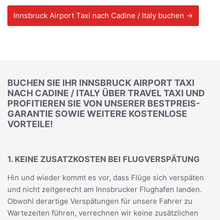
Innsbruck Airport Taxi nach Cadine / Italy buchen →
BUCHEN SIE IHR INNSBRUCK AIRPORT TAXI
NACH CADINE / ITALY ÜBER TRAVEL TAXI UND
PROFITIEREN SIE VON UNSERER BESTPREIS-
GARANTIE SOWIE WEITERE KOSTENLOSE
VORTEILE!
1. KEINE ZUSATZKOSTEN BEI FLUGVERSPÄTUNG
Hin und wieder kommt es vor, dass Flüge sich verspäten
und nicht zeitgerecht am Innsbrucker Flughafen landen.
Obwohl derartige Verspätungen für unsere Fahrer zu
Wartezeiten führen, verrechnen wir keine zusätzlichen