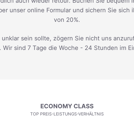
dlich auch wieder retour. Buchen Sie bequem i
ber unser online Formular und sichern Sie sich 
von 20%.
 unklar sein sollte, zögern Sie nicht uns anzuru
. Wir sind 7 Tage die Woche - 24 Stunden im Ei
ECONOMY CLASS
TOP PREIS-LEISTUNGS-VERHÄLTNIS