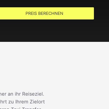
PREIS BERECHNEN
er an ihr Reiseziel.
rt zu Ihrem Zielort