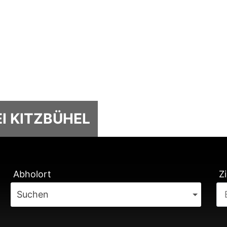
I KITZBÜHEL
TUNG
Abholort
Zi
Suchen