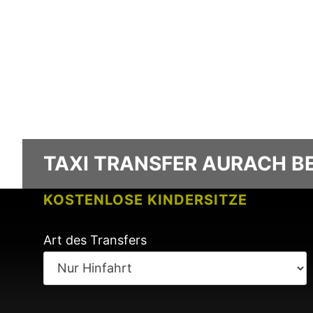
TAXI TRANSFER AURACH BE
KOSTENLOSE KINDERSITZE
KEINE GEBÜHREN BEI FLUGVERSPÄ
Art des Transfers