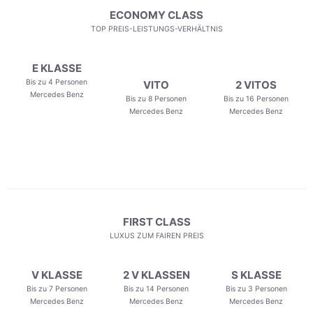
ECONOMY CLASS
TOP PREIS-LEISTUNGS-VERHÄLTNIS
E KLASSE
Bis zu 4 Personen
VITO
2 VITOS
Mercedes Benz
Bis zu 8 Personen
Bis zu 16 Personen
Mercedes Benz
Mercedes Benz
FIRST CLASS
LUXUS ZUM FAIREN PREIS
V KLASSE
2 V KLASSEN
S KLASSE
Bis zu 7 Personen
Bis zu 14 Personen
Bis zu 3 Personen
Mercedes Benz
Mercedes Benz
Mercedes Benz