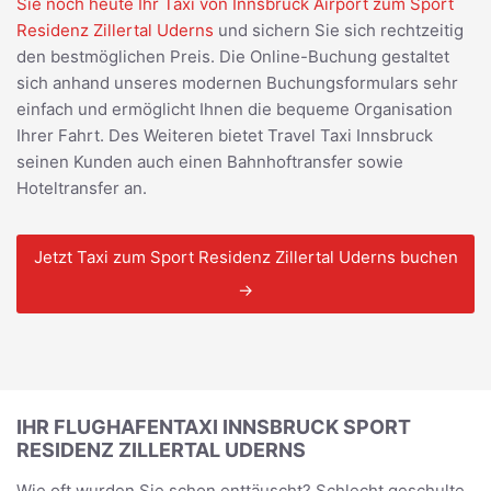
Sie noch heute Ihr Taxi von Innsbruck Airport zum Sport
Residenz Zillertal Uderns
und sichern Sie sich rechtzeitig
den bestmöglichen Preis. Die Online-Buchung gestaltet
sich anhand unseres modernen Buchungsformulars sehr
einfach und ermöglicht Ihnen die bequeme Organisation
Ihrer Fahrt. Des Weiteren bietet Travel Taxi Innsbruck
seinen Kunden auch einen Bahnhoftransfer sowie
Hoteltransfer an.
Jetzt Taxi zum Sport Residenz Zillertal Uderns buchen
→
IHR FLUGHAFENTAXI INNSBRUCK SPORT
RESIDENZ ZILLERTAL UDERNS
Wie oft wurden Sie schon enttäuscht? Schlecht geschulte