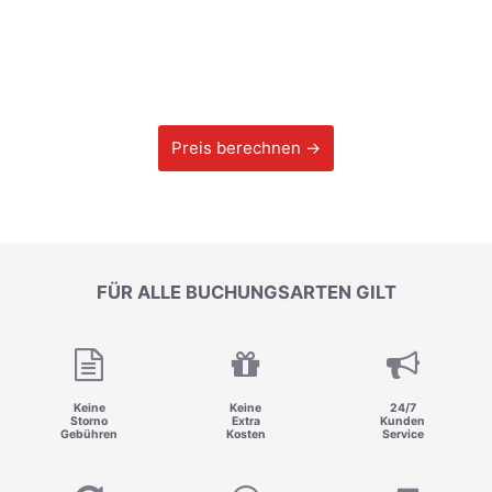
Preis berechnen →
FÜR ALLE BUCHUNGSARTEN GILT
Keine
Keine
24/7
Storno
Extra
Kunden
Gebühren
Kosten
Service