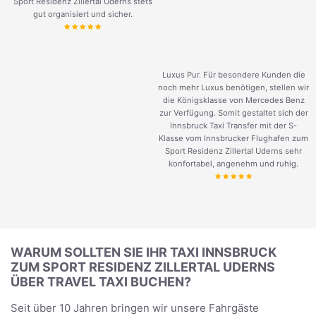
Sport Residenz Zillertal Uderns stets
gut organisiert und sicher.
Luxus Pur. Für besondere Kunden die
noch mehr Luxus benötigen, stellen wir
die Königsklasse von Mercedes Benz
zur Verfügung. Somit gestaltet sich der
Innsbruck Taxi Transfer mit der S-
Klasse vom Innsbrucker Flughafen zum
Sport Residenz Zillertal Uderns sehr
konfortabel, angenehm und ruhig.
WARUM SOLLTEN SIE IHR TAXI INNSBRUCK
ZUM SPORT RESIDENZ ZILLERTAL UDERNS
ÜBER TRAVEL TAXI BUCHEN?
Seit über 10 Jahren bringen wir unsere Fahrgäste