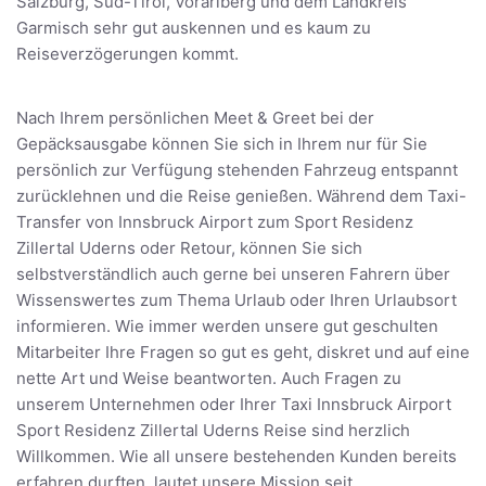
Salzburg, Süd-Tirol, Vorarlberg und dem Landkreis
Garmisch sehr gut auskennen und es kaum zu
Reiseverzögerungen kommt.
Nach Ihrem persönlichen Meet & Greet bei der
Gepäcksausgabe können Sie sich in Ihrem nur für Sie
persönlich zur Verfügung stehenden Fahrzeug entspannt
zurücklehnen und die Reise genießen. Während dem Taxi-
Transfer von Innsbruck Airport zum Sport Residenz
Zillertal Uderns oder Retour, können Sie sich
selbstverständlich auch gerne bei unseren Fahrern über
Wissenswertes zum Thema Urlaub oder Ihren Urlaubsort
informieren. Wie immer werden unsere gut geschulten
Mitarbeiter Ihre Fragen so gut es geht, diskret und auf eine
nette Art und Weise beantworten. Auch Fragen zu
unserem Unternehmen oder Ihrer Taxi Innsbruck Airport
Sport Residenz Zillertal Uderns Reise sind herzlich
Willkommen. Wie all unsere bestehenden Kunden bereits
erfahren durften, lautet unsere Mission seit