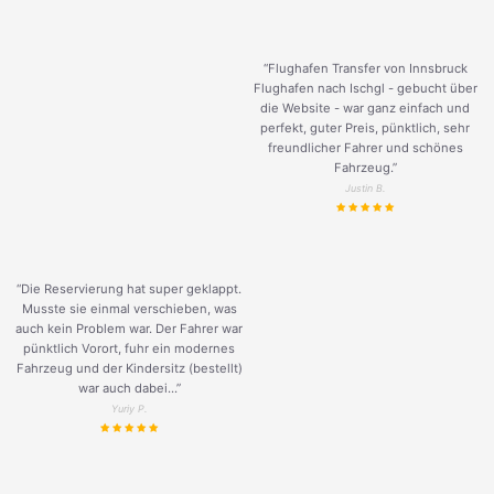
“Flughafen Transfer von Innsbruck
Flughafen nach Ischgl - gebucht über
die Website - war ganz einfach und
perfekt, guter Preis, pünktlich, sehr
freundlicher Fahrer und schönes
Fahrzeug.
”
Justin B.
“Die Reservierung hat super geklappt.
Musste sie einmal verschieben, was
auch kein Problem war. Der Fahrer war
pünktlich Vorort, fuhr ein modernes
Fahrzeug und der Kindersitz (bestellt)
war auch dabei...”
Yuriy P.