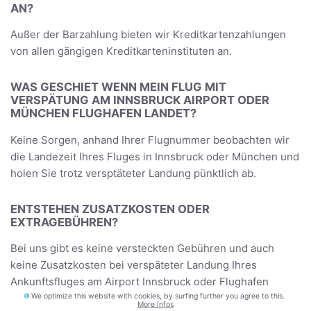
AN?
Außer der Barzahlung bieten wir Kreditkartenzahlungen
von allen gängigen Kreditkarteninstituten an.
WAS GESCHIET WENN MEIN FLUG MIT
VERSPÄTUNG AM INNSBRUCK AIRPORT ODER
MÜNCHEN FLUGHAFEN LANDET?
Keine Sorgen, anhand Ihrer Flugnummer beobachten wir
die Landezeit Ihres Fluges in Innsbruck oder München und
holen Sie trotz versptäteter Landung pünktlich ab.
ENTSTEHEN ZUSATZKOSTEN ODER
EXTRAGEBÜHREN?
Bei uns gibt es keine versteckten Gebühren und auch
keine Zusatzkosten bei verspäteter Landung Ihres
Ankunftsfluges am Airport Innsbruck oder Flughafen
We optimize this website with cookies, by surfing further you agree to this.
München. Wir befördern auch Ihr Gepäck, Ihre Ski- oder
More Infos