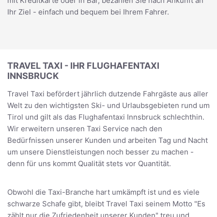
mit Kreditkarte oder in Bar, bezahlen Sie nach Ankunft an
Ihr Ziel - einfach und bequem bei Ihrem Fahrer.
TRAVEL TAXI - IHR FLUGHAFENTAXI
INNSBRUCK
Travel Taxi befördert jährlich dutzende Fahrgäste aus aller
Welt zu den wichtigsten Ski- und Urlaubsgebieten rund um
Tirol und gilt als das Flughafentaxi Innsbruck schlechthin.
Wir erweitern unseren Taxi Service nach den
Bedürfnissen unserer Kunden und arbeiten Tag und Nacht
um unsere Dienstleistungen noch besser zu machen -
denn für uns kommt Qualität stets vor Quantität.
Obwohl die Taxi-Branche hart umkämpft ist und es viele
schwarze Schafe gibt, bleibt Travel Taxi seinem Motto "Es
zählt nur die Zufriedenheit unserer Kunden" treu und