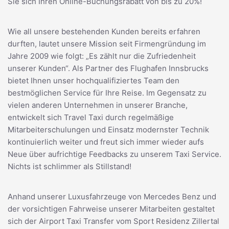
Sie sich Ihren Online-Buchungsrabatt von bis zu 20%!
Wie all unsere bestehenden Kunden bereits erfahren
durften, lautet unsere Mission seit Firmengründung im
Jahre 2009 wie folgt: „Es zählt nur die Zufriedenheit
unserer Kunden“. Als Partner des Flughafen Innsbrucks
bietet Ihnen unser hochqualifiziertes Team den
bestmöglichen Service für Ihre Reise. Im Gegensatz zu
vielen anderen Unternehmen in unserer Branche,
entwickelt sich Travel Taxi durch regelmäßige
Mitarbeiterschulungen und Einsatz modernster Technik
kontinuierlich weiter und freut sich immer wieder aufs
Neue über aufrichtige Feedbacks zu unserem Taxi Service.
Nichts ist schlimmer als Stillstand!
Anhand unserer Luxusfahrzeuge von Mercedes Benz und
der vorsichtigen Fahrweise unserer Mitarbeiten gestaltet
sich der Airport Taxi Transfer vom Sport Residenz Zillertal