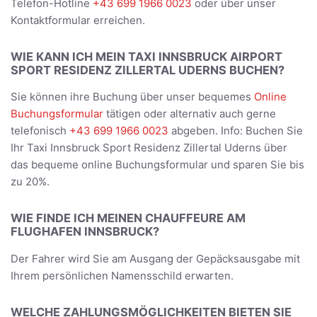
Telefon-Hotline
+43 699 1966 0023
oder über unser
Kontaktformular erreichen.
WIE KANN ICH MEIN TAXI INNSBRUCK AIRPORT
SPORT RESIDENZ ZILLERTAL UDERNS BUCHEN?
Sie können ihre Buchung über unser bequemes
Online
Buchungsformular
tätigen oder alternativ auch gerne
telefonisch
+43 699 1966 0023
abgeben. Info: Buchen Sie
Ihr Taxi Innsbruck Sport Residenz Zillertal Uderns über
das bequeme online Buchungsformular und sparen Sie bis
zu 20%.
WIE FINDE ICH MEINEN CHAUFFEURE AM
FLUGHAFEN INNSBRUCK?
Der Fahrer wird Sie am Ausgang der Gepäcksausgabe mit
Ihrem persönlichen Namensschild erwarten.
WELCHE ZAHLUNGSMÖGLICHKEITEN BIETEN SIE