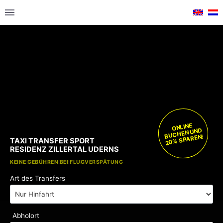
ONLINE
BUCHEN UND
20% SPAREN!
TAXI TRANSFER SPORT
RESIDENZ ZILLERTAL UDERNS
KOSTENLOSE KINDERSITZE
KEINE GEBÜHREN BEI FLUGVERSPÄTUNG
Art des Transfers
Abholort