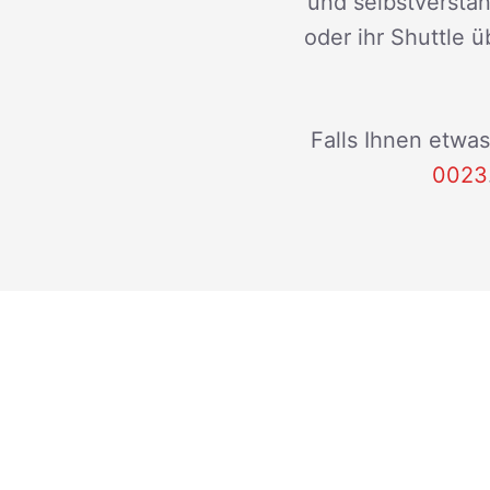
und selbstverstän
oder ihr Shuttle ü
Falls Ihnen etwas
0023