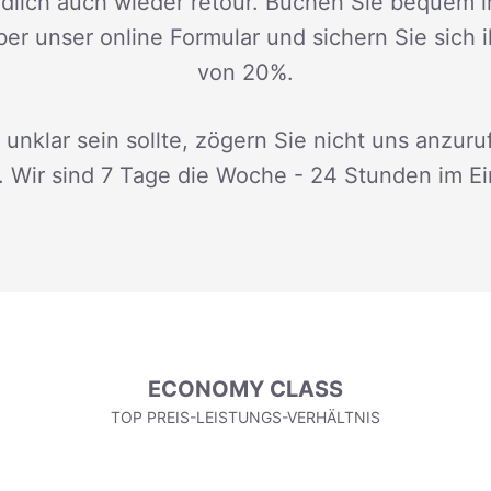
dlich auch wieder retour. Buchen Sie bequem i
ber unser online Formular und sichern Sie sich 
von 20%.
 unklar sein sollte, zögern Sie nicht uns anzuru
. Wir sind 7 Tage die Woche - 24 Stunden im Ei
ECONOMY CLASS
TOP PREIS-LEISTUNGS-VERHÄLTNIS