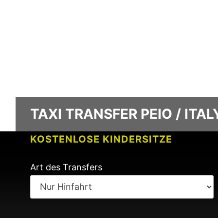
TAXI TRANSFER PEIO / ITAL
KOSTENLOSE KINDERSITZE
KEINE GEBÜHREN BEI FLUGVERSPÄ
Art des Transfers