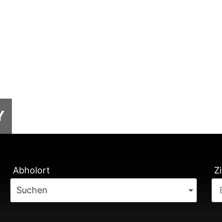
Y
TUNG
Abholort
Zi
Suchen