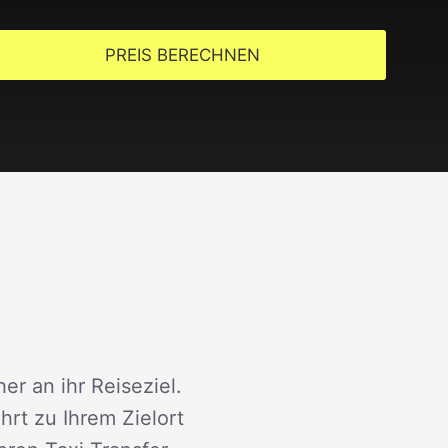
PREIS BERECHNEN
er an ihr Reiseziel.
rt zu Ihrem Zielort