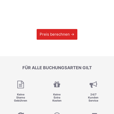
Preis berechnen →
FÜR ALLE BUCHUNGSARTEN GILT
Keine
Keine
24/7
Storno
Extra
Kunden
Gebühren
Kosten
Service