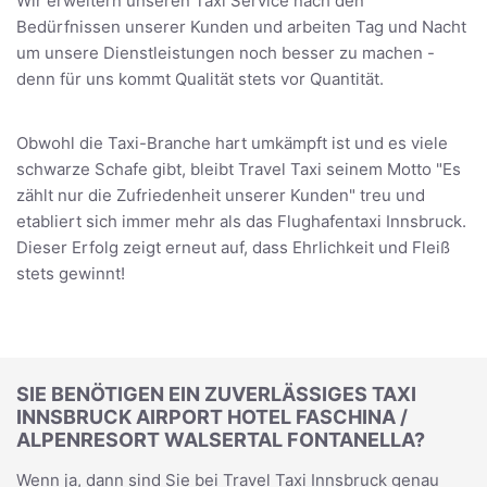
Wir erweitern unseren Taxi Service nach den
Bedürfnissen unserer Kunden und arbeiten Tag und Nacht
um unsere Dienstleistungen noch besser zu machen -
denn für uns kommt Qualität stets vor Quantität.
Obwohl die Taxi-Branche hart umkämpft ist und es viele
schwarze Schafe gibt, bleibt Travel Taxi seinem Motto "Es
zählt nur die Zufriedenheit unserer Kunden" treu und
etabliert sich immer mehr als das Flughafentaxi Innsbruck.
Dieser Erfolg zeigt erneut auf, dass Ehrlichkeit und Fleiß
stets gewinnt!
SIE BENÖTIGEN EIN ZUVERLÄSSIGES TAXI
INNSBRUCK AIRPORT HOTEL FASCHINA /
ALPENRESORT WALSERTAL FONTANELLA?
Wenn ja, dann sind Sie bei Travel Taxi Innsbruck genau