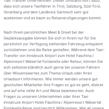
Taxi Transfer Unternehmen. Dieser Umstand führt dazu,
dass sich unsere Taxifahrer in Tirol, Salzburg, Süd-Tirol,
Vorarlberg und dem Landkreis Garmisch sehr gut
auskennen und es kaum zu Reiseverzögerungen kommt.
Nach Ihrem persönlichen Meet & Greet bei der
Gepäcksausgabe können Sie sich in Ihrem nur für Sie
persönlich zur Verfügung stehenden Fahrzeug entspannt
zurücklehnen und die Reise genießen. Während dem Taxi-
Transfer von Innsbruck Airport zum Hotel Faschina /
Alpenresort Walsertal Fontanella oder Retour, können Sie
sich selbstverständlich auch gerne bei unseren Fahrern
über Wissenswertes zum Thema Urlaub oder Ihren
Urlaubsort informieren. Wie immer werden unsere gut
geschulten Mitarbeiter Ihre Fragen so gut es geht, diskret
und auf eine nette Art und Weise beantworten. Auch
Fragen zu unserem Unternehmen oder Ihrer Taxi
Innsbruck Airport Hotel Faschina / Alpenresort Walsertal
Fontanella Reise sind herzlich Willkommen. Wie all unsere