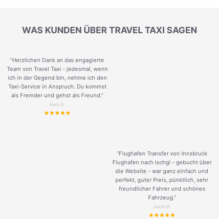
WAS KUNDEN ÜBER TRAVEL TAXI SAGEN
“Herzlichen Dank an das engagierte
Team von Travel Taxi - jedesmal, wenn
ich in der Gegend bin, nehme ich den
Taxi-Service in Anspruch. Du kommst
als Fremder und gehst als Freund.
”
Keni G.
“Flughafen Transfer von Innsbruck
Flughafen nach Ischgl - gebucht über
die Website - war ganz einfach und
perfekt, guter Preis, pünktlich, sehr
freundlicher Fahrer und schönes
Fahrzeug.
”
Justin B.