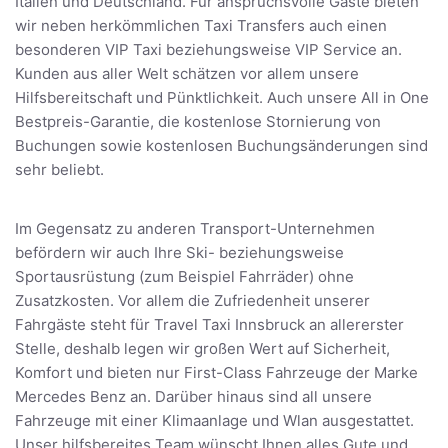
Italien und Deutschland. Für anspruchsvolle Gäste bieten
wir neben herkömmlichen Taxi Transfers auch einen
besonderen VIP Taxi beziehungsweise VIP Service an.
Kunden aus aller Welt schätzen vor allem unsere
Hilfsbereitschaft und Pünktlichkeit. Auch unsere All in One
Bestpreis-Garantie, die kostenlose Stornierung von
Buchungen sowie kostenlosen Buchungsänderungen sind
sehr beliebt.
Im Gegensatz zu anderen Transport-Unternehmen
befördern wir auch Ihre Ski- beziehungsweise
Sportausrüstung (zum Beispiel Fahrräder) ohne
Zusatzkosten. Vor allem die Zufriedenheit unserer
Fahrgäste steht für Travel Taxi Innsbruck an allererster
Stelle, deshalb legen wir großen Wert auf Sicherheit,
Komfort und bieten nur First-Class Fahrzeuge der Marke
Mercedes Benz an. Darüber hinaus sind all unsere
Fahrzeuge mit einer Klimaanlage und Wlan ausgestattet.
Unser hilfsbereites Team wünscht Ihnen alles Gute und