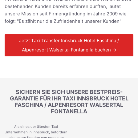
bestehenden Kunden bereits erfahren durften, lautet
unsere Mission seit Firmengründung im Jahre 2009 wie
folgt: "Es zählt nur die Zufriedenheit unserer Kunden"
Jetzt Taxi Transfer Innsbruck Hotel Faschina /
Alpenresort Walsertal Fontanella buchen →
SICHERN SIE SICH UNSERE BESTPREIS-
GARANTIE FÜR IHR TAXI INNSBRUCK HOTEL
FASCHINA / ALPENRESORT WALSERTAL
FONTANELLA
Als eines der ältesten Taxi
Unternehmen in Innsbruck, befördern
wir unsere Kunden von oder zum