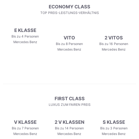
ECONOMY CLASS
TOP PREIS-LEISTUNGS-VERHÄLTNIS
E KLASSE
Bis zu 4 Personen
VITO
2 VITOS
Mercedes Benz
Bis zu 8 Personen
Bis zu 16 Personen
Mercedes Benz
Mercedes Benz
FIRST CLASS
LUXUS ZUM FAIREN PREIS
V KLASSE
2 V KLASSEN
S KLASSE
Bis zu 7 Personen
Bis zu 14 Personen
Bis zu 3 Personen
Mercedes Benz
Mercedes Benz
Mercedes Benz