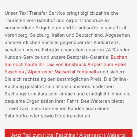
Unser Taxi Transfer Service bringt täglich zahlreiche
Touristen vom Bahnhof und Airport Innsbruck in
verschiedene Skigebieten und Urlaubsorte in ganz Tirol,
Vorarlberg, Salzburg, Italien und Deutschland. Abgesehen
unserer etlichen Vorteile gegenüber der Konkurrenz,
schätzen unsere Fahrgäste vor allem unseren 24 Stunden
Kunden-Service und unsere Bestpreis-Garantie.
Buchen
Sie noch heute Ihr Taxi von Innsbruck Airport zum Hotel
Faschina / Alpenresort Walsertal Fontanella
und sichern
Sie sich rechtzeitig den bestmöglichen Preis. Die Online-
Buchung gestaltet sich anhand unseres modernen
Buchungsformulars sehr einfach und ermöglicht Ihnen die
bequeme Organisation Ihrer Fahrt. Des Weiteren bietet
Travel Taxi Innsbruck seinen Kunden auch einen
Bahnhoftransfer sowie Hoteltransfer an.
Jetzt Taxi zum Hotel Faschina / Alpenresort Walsertal