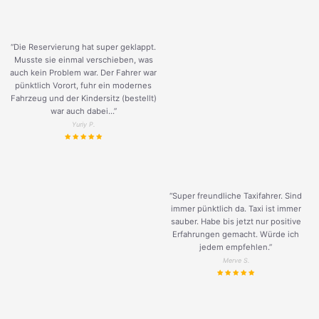
“Die Reservierung hat super geklappt.
Musste sie einmal verschieben, was
auch kein Problem war. Der Fahrer war
pünktlich Vorort, fuhr ein modernes
Fahrzeug und der Kindersitz (bestellt)
war auch dabei...”
Yuriy P.
“Super freundliche Taxifahrer. Sind
immer pünktlich da. Taxi ist immer
sauber. Habe bis jetzt nur positive
Erfahrungen gemacht. Würde ich
jedem empfehlen.”
Merve S.