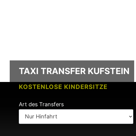
TAXI TRANSFER KUFSTEIN
KOSTENLOSE KINDERSITZE
KEINE GEBÜHREN BEI FLUGVERSPÄ
Art des Transfers