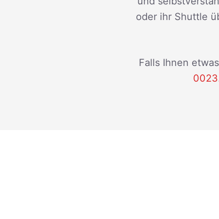
und selbstverstän
oder ihr Shuttle ü
Falls Ihnen etwas
0023