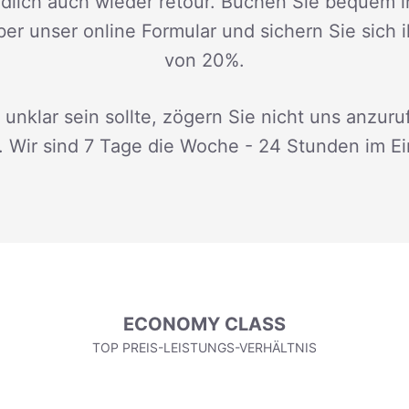
dlich auch wieder retour. Buchen Sie bequem i
ber unser online Formular und sichern Sie sich 
von 20%.
 unklar sein sollte, zögern Sie nicht uns anzuru
. Wir sind 7 Tage die Woche - 24 Stunden im Ei
ECONOMY CLASS
TOP PREIS-LEISTUNGS-VERHÄLTNIS