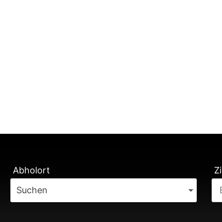
TUNG
Abholort
Zi
Suchen