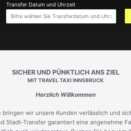
Transfer Datum und Uhrzeit
SICHER UND PÜNKTLICH ANS ZIEL
MIT TRAVEL TAXI INNSBRUCK
Herzlich Willkommen
 bringen wir unsere Kunden verlässlich und sich
d Stadt-Transfer garantiert eine angenehme Fah