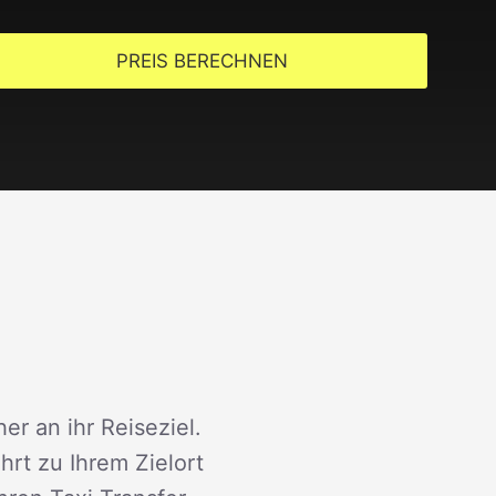
PREIS BERECHNEN
er an ihr Reiseziel.
rt zu Ihrem Zielort