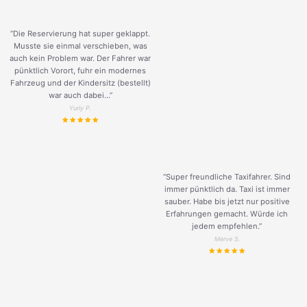
“Die Reservierung hat super geklappt.
Musste sie einmal verschieben, was
auch kein Problem war. Der Fahrer war
pünktlich Vorort, fuhr ein modernes
Fahrzeug und der Kindersitz (bestellt)
war auch dabei...”
Yuriy P.
“Super freundliche Taxifahrer. Sind
immer pünktlich da. Taxi ist immer
sauber. Habe bis jetzt nur positive
Erfahrungen gemacht. Würde ich
jedem empfehlen.”
Merve S.