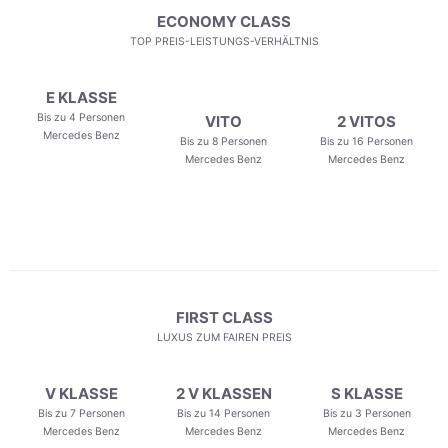
ECONOMY CLASS
TOP PREIS-LEISTUNGS-VERHÄLTNIS
E KLASSE
Bis zu 4 Personen
VITO
2 VITOS
Mercedes Benz
Bis zu 8 Personen
Bis zu 16 Personen
Mercedes Benz
Mercedes Benz
FIRST CLASS
LUXUS ZUM FAIREN PREIS
V KLASSE
2 V KLASSEN
S KLASSE
Bis zu 7 Personen
Bis zu 14 Personen
Bis zu 3 Personen
Mercedes Benz
Mercedes Benz
Mercedes Benz