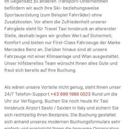
Im Gegensatz zu anderen Transport-Unternehmen
befördern wir auch Ihre Ski- beziehungsweise
Sportausrüstung (zum Beispiel Fahrräder) ohne
Zusatzkosten. Vor allem die Zufriedenheit unserer
Fahrgäste steht für Travel Taxi Innsbruck an allererster
Stelle, deshalb legen wir großen Wert auf Sicherheit,
Komfort und bieten nur First-Class Fahrzeuge der Marke
Mercedes Benz an. Darüber hinaus sind all unsere
Fahrzeuge mit einer Klimaanlage und Wlan ausgestattet.
Unser hilfsbereites Team wünscht Ihnen alles Gute und
freut sich bereits auf Ihre Buchung.
Als wären unsere Vorteile nicht genug, steht Ihnen unser
24/7 Telefon-Support
+43 699 1966 0023
Rund um die
Uhr zur Verfügung. Buchen Sie noch heute Ihr Taxi
Innsbruck Airport Sesto / Sexten in Italy und sichern Sie
sich rechtzeitig Ihren Bestpreis. Die Buchung gestaltet
sich anhand unseres modernen Buchungsformulars sehr
einfach und ermöglicht Ihnen die bequeme Organisation