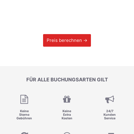
Preis berechnen →
FÜR ALLE BUCHUNGSARTEN GILT
Keine
Keine
24/7
Storno
Extra
Kunden
Gebühren
Kosten
Service