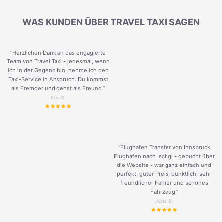
WAS KUNDEN ÜBER TRAVEL TAXI SAGEN
“Herzlichen Dank an das engagierte
Team von Travel Taxi - jedesmal, wenn
ich in der Gegend bin, nehme ich den
Taxi-Service in Anspruch. Du kommst
als Fremder und gehst als Freund.
”
Keni G.
“Flughafen Transfer von Innsbruck
Flughafen nach Ischgl - gebucht über
die Website - war ganz einfach und
perfekt, guter Preis, pünktlich, sehr
freundlicher Fahrer und schönes
Fahrzeug.
”
Justin B.