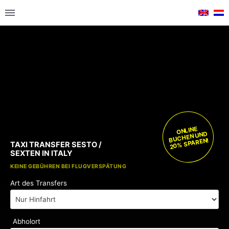
ONLINE
BUCHEN UND
20% SPAREN!
TAXI TRANSFER SESTO /
SEXTEN IN ITALY
KOSTENLOSE KINDERSITZE
KEINE GEBÜHREN BEI FLUGVERSPÄTUNG
Art des Transfers
Abholort