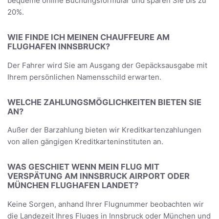
bequeme online Buchungsformular und sparen Sie bis zu
20%.
WIE FINDE ICH MEINEN CHAUFFEURE AM
FLUGHAFEN INNSBRUCK?
Der Fahrer wird Sie am Ausgang der Gepäcksausgabe mit
Ihrem persönlichen Namensschild erwarten.
WELCHE ZAHLUNGSMÖGLICHKEITEN BIETEN SIE
AN?
Außer der Barzahlung bieten wir Kreditkartenzahlungen
von allen gängigen Kreditkarteninstituten an.
WAS GESCHIET WENN MEIN FLUG MIT
VERSPÄTUNG AM INNSBRUCK AIRPORT ODER
MÜNCHEN FLUGHAFEN LANDET?
Keine Sorgen, anhand Ihrer Flugnummer beobachten wir
die Landezeit Ihres Fluges in Innsbruck oder München und