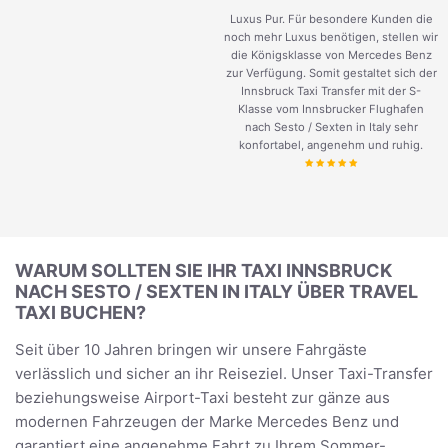
Luxus Pur. Für besondere Kunden die
noch mehr Luxus benötigen, stellen wir
die Königsklasse von Mercedes Benz
zur Verfügung. Somit gestaltet sich der
Innsbruck Taxi Transfer mit der S-
Klasse vom Innsbrucker Flughafen
nach Sesto / Sexten in Italy sehr
konfortabel, angenehm und ruhig.
WARUM SOLLTEN SIE IHR TAXI INNSBRUCK
NACH SESTO / SEXTEN IN ITALY ÜBER TRAVEL
TAXI BUCHEN?
Seit über 10 Jahren bringen wir unsere Fahrgäste
verlässlich und sicher an ihr Reiseziel. Unser Taxi-Transfer
beziehungsweise Airport-Taxi besteht zur gänze aus
modernen Fahrzeugen der Marke Mercedes Benz und
garantiert eine angenehme Fahrt zu Ihrem Sommer-