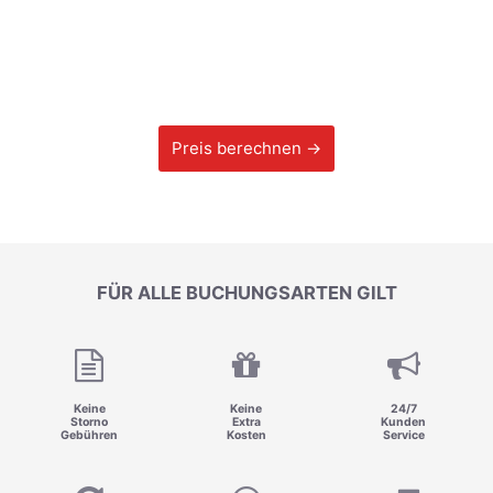
Preis berechnen →
FÜR ALLE BUCHUNGSARTEN GILT
Keine
Keine
24/7
Storno
Extra
Kunden
Gebühren
Kosten
Service