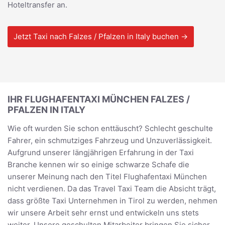
Hoteltransfer an.
Jetzt Taxi nach Falzes / Pfalzen in Italy buchen →
IHR FLUGHAFENTAXI MÜNCHEN FALZES /
PFALZEN IN ITALY
Wie oft wurden Sie schon enttäuscht? Schlecht geschulte
Fahrer, ein schmutziges Fahrzeug und Unzuverlässigkeit.
Aufgrund unserer längjährigen Erfahrung in der Taxi
Branche kennen wir so einige schwarze Schafe die
unserer Meinung nach den Titel Flughafentaxi München
nicht verdienen. Da das Travel Taxi Team die Absicht trägt,
dass größte Taxi Unternehmen in Tirol zu werden, nehmen
wir unsere Arbeit sehr ernst und entwickeln uns stets
weiter. Unsere geschulten Mitarbeiter bringen Sie sicher