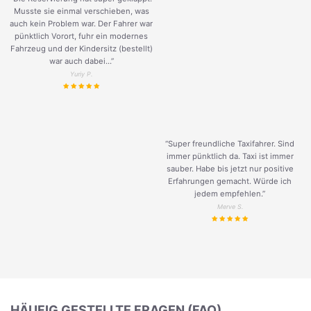
Musste sie einmal verschieben, was
auch kein Problem war. Der Fahrer war
pünktlich Vorort, fuhr ein modernes
Fahrzeug und der Kindersitz (bestellt)
war auch dabei...”
Yuriy P.
“Super freundliche Taxifahrer. Sind
immer pünktlich da. Taxi ist immer
sauber. Habe bis jetzt nur positive
Erfahrungen gemacht. Würde ich
jedem empfehlen.”
Merve S.
HÄUFIG GESTELLTE FRAGEN (FAQ)