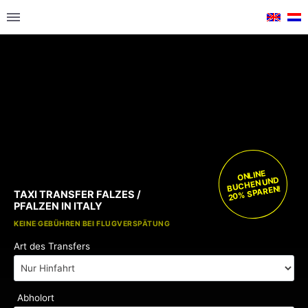
ONLINE
BUCHEN UND
20% SPAREN!
TAXI TRANSFER FALZES /
PFALZEN IN ITALY
KOSTENLOSE KINDERSITZE
KEINE GEBÜHREN BEI FLUGVERSPÄTUNG
Art des Transfers
Abholort