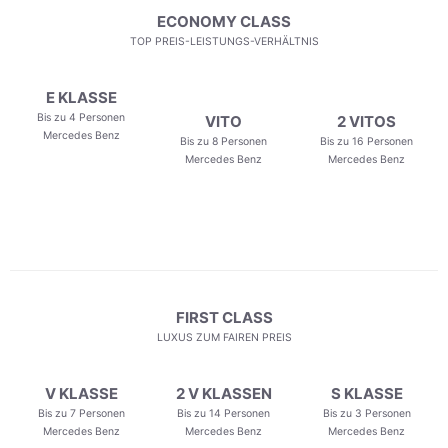
ECONOMY CLASS
TOP PREIS-LEISTUNGS-VERHÄLTNIS
E KLASSE
Bis zu 4 Personen
VITO
2 VITOS
Mercedes Benz
Bis zu 8 Personen
Bis zu 16 Personen
Mercedes Benz
Mercedes Benz
FIRST CLASS
LUXUS ZUM FAIREN PREIS
V KLASSE
2 V KLASSEN
S KLASSE
Bis zu 7 Personen
Bis zu 14 Personen
Bis zu 3 Personen
Mercedes Benz
Mercedes Benz
Mercedes Benz