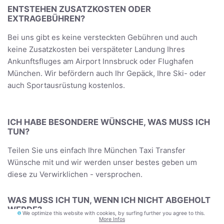
ENTSTEHEN ZUSATZKOSTEN ODER
EXTRAGEBÜHREN?
Bei uns gibt es keine versteckten Gebühren und auch
keine Zusatzkosten bei verspäteter Landung Ihres
Ankunftsfluges am Airport Innsbruck oder Flughafen
München. Wir befördern auch Ihr Gepäck, Ihre Ski- oder
auch Sportausrüstung kostenlos.
ICH HABE BESONDERE WÜNSCHE, WAS MUSS ICH
TUN?
Teilen Sie uns einfach Ihre München Taxi Transfer
Wünsche mit und wir werden unser bestes geben um
diese zu Verwirklichen - versprochen.
WAS MUSS ICH TUN, WENN ICH NICHT ABGEHOLT
WERDE?
We optimize this website with cookies, by surfing further you agree to this.
More Infos