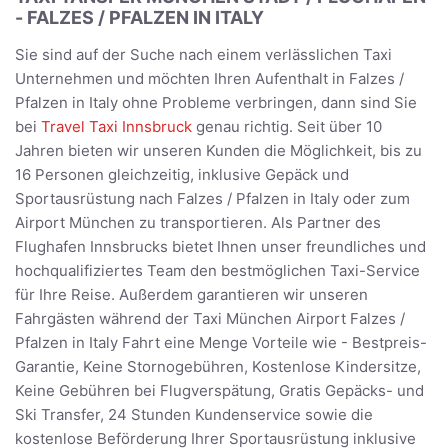
- FALZES / PFALZEN IN ITALY
Sie sind auf der Suche nach einem verlässlichen Taxi
Unternehmen und möchten Ihren Aufenthalt in Falzes /
Pfalzen in Italy ohne Probleme verbringen, dann sind Sie
bei
Travel Taxi Innsbruck
genau richtig. Seit über 10
Jahren bieten wir unseren Kunden die Möglichkeit, bis zu
16 Personen gleichzeitig, inklusive Gepäck und
Sportausrüstung nach Falzes / Pfalzen in Italy oder zum
Airport München zu transportieren. Als Partner des
Flughafen Innsbrucks bietet Ihnen unser freundliches und
hochqualifiziertes Team den bestmöglichen Taxi-Service
für Ihre Reise. Außerdem garantieren wir unseren
Fahrgästen während der Taxi München Airport Falzes /
Pfalzen in Italy Fahrt eine Menge Vorteile wie - Bestpreis-
Garantie, Keine Stornogebühren, Kostenlose Kindersitze,
Keine Gebühren bei Flugverspätung, Gratis Gepäcks- und
Ski Transfer, 24 Stunden Kundenservice sowie die
kostenlose Beförderung Ihrer Sportausrüstung inklusive