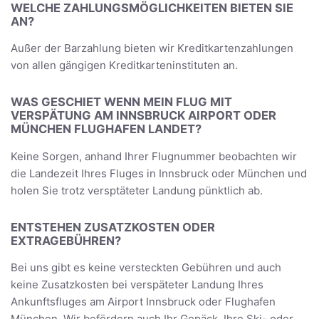
WELCHE ZAHLUNGSMÖGLICHKEITEN BIETEN SIE
AN?
Außer der Barzahlung bieten wir Kreditkartenzahlungen
von allen gängigen Kreditkarteninstituten an.
WAS GESCHIET WENN MEIN FLUG MIT
VERSPÄTUNG AM INNSBRUCK AIRPORT ODER
MÜNCHEN FLUGHAFEN LANDET?
Keine Sorgen, anhand Ihrer Flugnummer beobachten wir
die Landezeit Ihres Fluges in Innsbruck oder München und
holen Sie trotz versptäteter Landung pünktlich ab.
ENTSTEHEN ZUSATZKOSTEN ODER
EXTRAGEBÜHREN?
Bei uns gibt es keine versteckten Gebühren und auch
keine Zusatzkosten bei verspäteter Landung Ihres
Ankunftsfluges am Airport Innsbruck oder Flughafen
München. Wir befördern auch Ihr Gepäck, Ihre Ski- oder