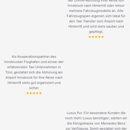
der Online-Buchung Ihrer Reise von
Innsbruck nach Hinterriß oder retour
mehrere Fahrzeugmodelle an. Alle
Fahrzeugtypen eigenen sich ideal für
den Taxi Transfer vom Airport nach
Hinterriß und sind stets sauber und
gepflegt.
Als Kooperationspartner des
Innsbrucker Flughafen und einser der
erfahrensten Taxi Unternehmen in
Tirol, gestaltet sich die Abholung am
Airport Innsbruck für Ihre Reise nach
Hinterriß stets gut organisiert und
sicher.
Luxus Pur. Für besondere Kunden die
noch mehr Luxus benötigen, stellen wir
die Königsklasse von Mercedes Benz
zur Verfügung. Somit gestaltet sich der