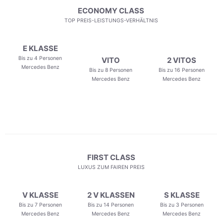
ECONOMY CLASS
TOP PREIS-LEISTUNGS-VERHÄLTNIS
E KLASSE
Bis zu 4 Personen
VITO
2 VITOS
Mercedes Benz
Bis zu 8 Personen
Bis zu 16 Personen
Mercedes Benz
Mercedes Benz
FIRST CLASS
LUXUS ZUM FAIREN PREIS
V KLASSE
2 V KLASSEN
S KLASSE
Bis zu 7 Personen
Bis zu 14 Personen
Bis zu 3 Personen
Mercedes Benz
Mercedes Benz
Mercedes Benz