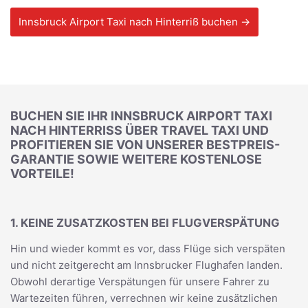
Innsbruck Airport Taxi nach Hinterriß buchen →
BUCHEN SIE IHR INNSBRUCK AIRPORT TAXI
NACH HINTERRISS ÜBER TRAVEL TAXI UND P
ROFITIEREN SIE VON UNSERER BESTPREIS-G
ARANTIE SOWIE WEITERE KOSTENLOSE V
ORTEILE!
1. KEINE ZUSATZKOSTEN BEI FLUGVERSPÄTUNG
Hin und wieder kommt es vor, dass Flüge sich verspäten
und nicht zeitgerecht am Innsbrucker Flughafen landen.
Obwohl derartige Verspätungen für unsere Fahrer zu
Wartezeiten führen, verrechnen wir keine zusätzlichen