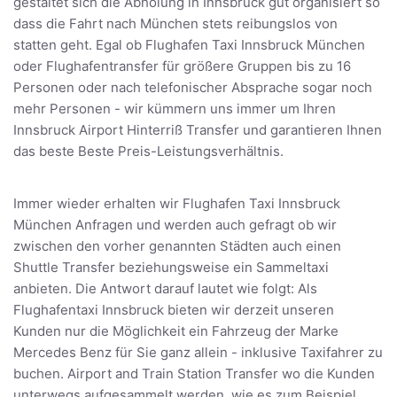
gestaltet sich die Abholung in Innsbruck gut organisiert so
dass die Fahrt nach München stets reibungslos von
statten geht. Egal ob Flughafen Taxi Innsbruck München
oder Flughafentransfer für größere Gruppen bis zu 16
Personen oder nach telefonischer Absprache sogar noch
mehr Personen - wir kümmern uns immer um Ihren
Innsbruck Airport Hinterriß Transfer und garantieren Ihnen
das beste Beste Preis-Leistungsverhältnis.
Immer wieder erhalten wir Flughafen Taxi Innsbruck
München Anfragen und werden auch gefragt ob wir
zwischen den vorher genannten Städten auch einen
Shuttle Transfer beziehungsweise ein Sammeltaxi
anbieten. Die Antwort darauf lautet wie folgt: Als
Flughafentaxi Innsbruck bieten wir derzeit unseren
Kunden nur die Möglichkeit ein Fahrzeug der Marke
Mercedes Benz für Sie ganz allein - inklusive Taxifahrer zu
buchen. Airport and Train Station Transfer wo die Kunden
unterwegs aufgesammelt werden, wie es zum Beispiel