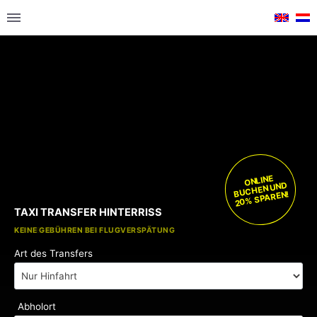
ONLINE
BUCHEN UND
20% SPAREN!
TAXI TRANSFER HINTERRISS
KOSTENLOSE KINDERSITZE
KEINE GEBÜHREN BEI FLUGVERSPÄTUNG
Art des Transfers
Abholort