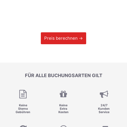
Preis berechnen →
FÜR ALLE BUCHUNGSARTEN GILT
Keine
Keine
24/7
Storno
Extra
Kunden
Gebühren
Kosten
Service