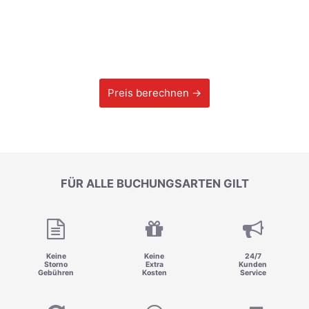
Preis berechnen →
FÜR ALLE BUCHUNGSARTEN GILT
Keine
Keine
24/7
Storno
Extra
Kunden
Gebühren
Kosten
Service