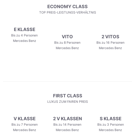
ECONOMY CLASS
TOP PREIS-LEISTUNGS-VERHÄLTNIS
E KLASSE
Bis zu 4 Personen
VITO
2 VITOS
Mercedes Benz
Bis zu 8 Personen
Bis zu 16 Personen
Mercedes Benz
Mercedes Benz
FIRST CLASS
LUXUS ZUM FAIREN PREIS
V KLASSE
2 V KLASSEN
S KLASSE
Bis zu 7 Personen
Bis zu 14 Personen
Bis zu 3 Personen
Mercedes Benz
Mercedes Benz
Mercedes Benz