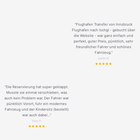
“Flughafen Transfer von Innsbruck
Flughafen nach Ischgl - gebucht über
die Website - war ganz einfach und
perfekt, guter Preis, pünktlich, sehr
freundlicher Fahrer und schönes
Fahrzeug.
”
Justin B.
“Die Reservierung hat super geklappt.
Musste sie einmal verschieben, was
auch kein Problem war. Der Fahrer war
pünktlich Vorort, fuhr ein modernes
Fahrzeug und der Kindersitz (bestellt)
war auch dabei...”
Yuriy P.