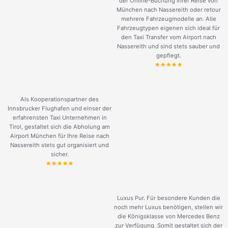
der Online-Buchung Ihrer Reise von
München nach Nassereith oder retour
mehrere Fahrzeugmodelle an. Alle
Fahrzeugtypen eigenen sich ideal für
den Taxi Transfer vom Airport nach
Nassereith und sind stets sauber und
gepflegt.
Als Kooperationspartner des
Innsbrucker Flughafen und einser der
erfahrensten Taxi Unternehmen in
Tirol, gestaltet sich die Abholung am
Airport München für Ihre Reise nach
Nassereith stets gut organisiert und
sicher.
Luxus Pur. Für besondere Kunden die
noch mehr Luxus benötigen, stellen wir
die Königsklasse von Mercedes Benz
zur Verfügung. Somit gestaltet sich der