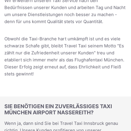
Wir erweitern unseren Taxi Service nach den
Bedürfnissen unserer Kunden und arbeiten Tag und Nacht
um unsere Dienstleistungen noch besser zu machen -
denn für uns kommt Qualität stets vor Quantität.
Obwohl die Taxi-Branche hart umkämpft ist und es viele
schwarze Schafe gibt, bleibt Travel Taxi seinem Motto "Es
zählt nur die Zufriedenheit unserer Kunden" treu und
etabliert sich immer mehr als das Flughafentaxi München.
Dieser Erfolg zeigt erneut auf, dass Ehrlichkeit und Fleiß
stets gewinnt!
SIE BENÖTIGEN EIN ZUVERLÄSSIGES TAXI
MÜNCHEN AIRPORT NASSEREITH?
Wenn ja, dann sind Sie bei Travel Taxi Innsbruck genau
richtig. Unsere Kunden profitieren von unserer