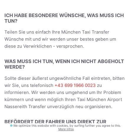
ICH HABE BESONDERE WÜNSCHE, WAS MUSS ICH
TUN?
Teilen Sie uns einfach Ihre München Taxi Transfer
Wünsche mit und wir werden unser bestes geben um
diese zu Verwirklichen - versprochen.
WAS MUSS ICH TUN, WENN ICH NICHT ABGEHOLT
WERDE?
Sollte dieser äußerst ungewöhnliche Fall eintreten, bitten
wir Sie, uns telefonisch
+43 699 1966 0023
zu
informieren. Wir werden uns umgehend um Ihr Problem
kümmern und wenn möglich Ihren Taxi München Airport
Nassereith Transfer unverzüglich neu organisieren.
BEFÖRDERT DER FAHRER UNS DIREKT ZUR
We optimize this website with cookies, by surfing further you agree to this.
UNTERKUNFT?
More Infos