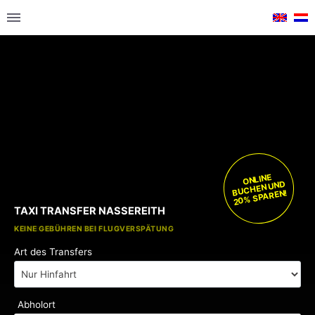
ONLINE
BUCHEN UND
20% SPAREN!
TAXI TRANSFER NASSEREITH
KOSTENLOSE KINDERSITZE
KEINE GEBÜHREN BEI FLUGVERSPÄTUNG
Art des Transfers
Abholort