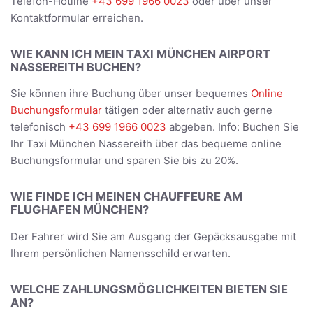
Telefon-Hotline
+43 699 1966 0023
oder über unser
Kontaktformular erreichen.
WIE KANN ICH MEIN TAXI MÜNCHEN AIRPORT
NASSEREITH BUCHEN?
Sie können ihre Buchung über unser bequemes
Online
Buchungsformular
tätigen oder alternativ auch gerne
telefonisch
+43 699 1966 0023
abgeben. Info: Buchen Sie
Ihr Taxi München Nassereith über das bequeme online
Buchungsformular und sparen Sie bis zu 20%.
WIE FINDE ICH MEINEN CHAUFFEURE AM
FLUGHAFEN MÜNCHEN?
Der Fahrer wird Sie am Ausgang der Gepäcksausgabe mit
Ihrem persönlichen Namensschild erwarten.
WELCHE ZAHLUNGSMÖGLICHKEITEN BIETEN SIE
AN?