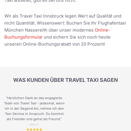
Taxi anbietet, gibt es bei uns nicht.
Wir als Travel Taxi Innsbruck legen Wert auf Qualität und
nicht Quantität. Wissenswert: Buchen Sie Ihr Flughafentaxi
München Nassereith über unser modernes
Online-
Buchungsformular
und sichern Sie sich noch heute
unseren Online-Buchungsrabatt von 20 Prozent!
WAS KUNDEN ÜBER TRAVEL TAXI SAGEN
“Herzlichen Dank an das engagierte
Team von Travel Taxi - jedesmal, wenn
ich in der Gegend bin, nehme ich den
Taxi-Service in Anspruch. Du kommst
als Fremder und gehst als Freund.
”
Keni G.