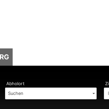
ERG
TUNG
Abholort
Zi
Suchen