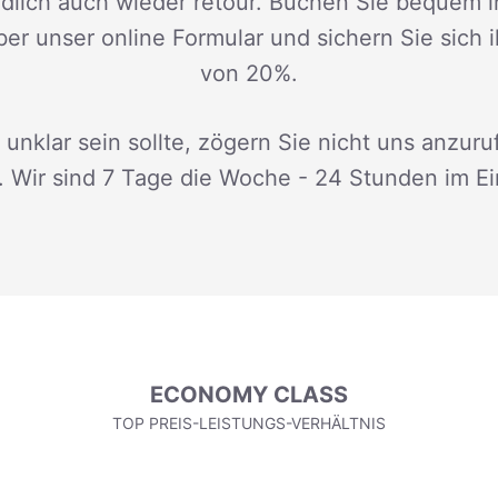
dlich auch wieder retour. Buchen Sie bequem i
ber unser online Formular und sichern Sie sich 
von 20%.
 unklar sein sollte, zögern Sie nicht uns anzuru
. Wir sind 7 Tage die Woche - 24 Stunden im Ei
ECONOMY CLASS
TOP PREIS-LEISTUNGS-VERHÄLTNIS