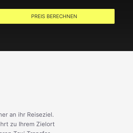
PREIS BERECHNEN
er an ihr Reiseziel.
rt zu Ihrem Zielort