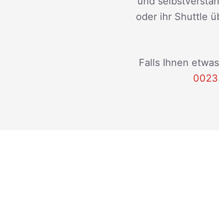
und selbstverstän
oder ihr Shuttle ü
Falls Ihnen etwas
0023