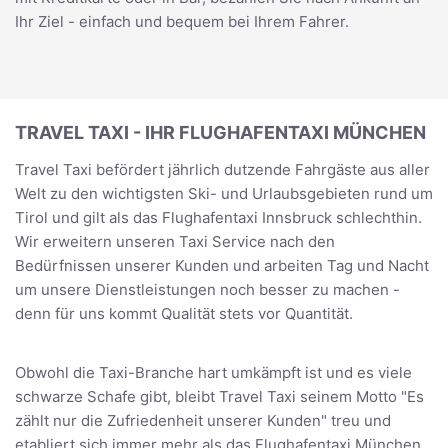
Ihr Ziel - einfach und bequem bei Ihrem Fahrer.
TRAVEL TAXI - IHR FLUGHAFENTAXI MÜNCHEN
Travel Taxi befördert jährlich dutzende Fahrgäste aus aller
Welt zu den wichtigsten Ski- und Urlaubsgebieten rund um
Tirol und gilt als das Flughafentaxi Innsbruck schlechthin.
Wir erweitern unseren Taxi Service nach den
Bedürfnissen unserer Kunden und arbeiten Tag und Nacht
um unsere Dienstleistungen noch besser zu machen -
denn für uns kommt Qualität stets vor Quantität.
Obwohl die Taxi-Branche hart umkämpft ist und es viele
schwarze Schafe gibt, bleibt Travel Taxi seinem Motto "Es
zählt nur die Zufriedenheit unserer Kunden" treu und
etabliert sich immer mehr als das Flughafentaxi München.