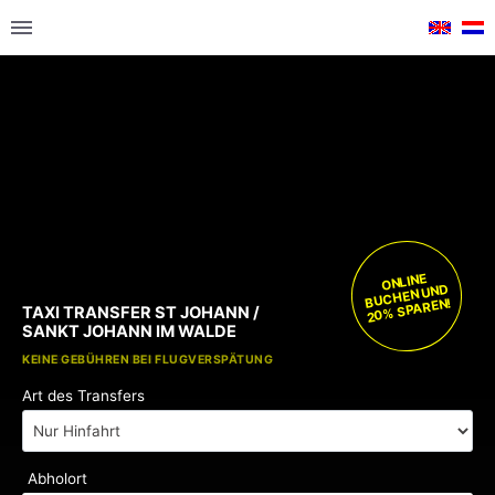
ONLINE
BUCHEN UND
20% SPAREN!
TAXI TRANSFER ST JOHANN /
SANKT JOHANN IM WALDE
KOSTENLOSE KINDERSITZE
KEINE GEBÜHREN BEI FLUGVERSPÄTUNG
Art des Transfers
Abholort