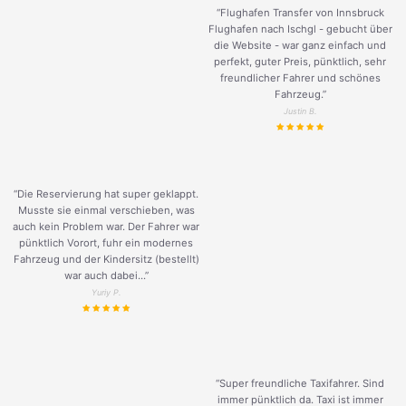
“Flughafen Transfer von Innsbruck
Flughafen nach Ischgl - gebucht über
die Website - war ganz einfach und
perfekt, guter Preis, pünktlich, sehr
freundlicher Fahrer und schönes
Fahrzeug.
”
Justin B.
“Die Reservierung hat super geklappt.
Musste sie einmal verschieben, was
auch kein Problem war. Der Fahrer war
pünktlich Vorort, fuhr ein modernes
Fahrzeug und der Kindersitz (bestellt)
war auch dabei...”
Yuriy P.
“Super freundliche Taxifahrer. Sind
immer pünktlich da. Taxi ist immer