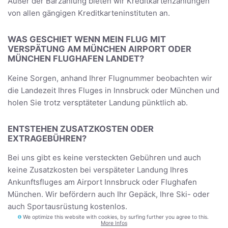
Außer der Barzahlung bieten wir Kreditkartenzahlungen
von allen gängigen Kreditkarteninstituten an.
WAS GESCHIET WENN MEIN FLUG MIT
VERSPÄTUNG AM MÜNCHEN AIRPORT ODER
MÜNCHEN FLUGHAFEN LANDET?
Keine Sorgen, anhand Ihrer Flugnummer beobachten wir
die Landezeit Ihres Fluges in Innsbruck oder München und
holen Sie trotz versptäteter Landung pünktlich ab.
ENTSTEHEN ZUSATZKOSTEN ODER
EXTRAGEBÜHREN?
Bei uns gibt es keine versteckten Gebühren und auch
keine Zusatzkosten bei verspäteter Landung Ihres
Ankunftsfluges am Airport Innsbruck oder Flughafen
München. Wir befördern auch Ihr Gepäck, Ihre Ski- oder
auch Sportausrüstung kostenlos.
We optimize this website with cookies, by surfing further you agree to this.
More Infos