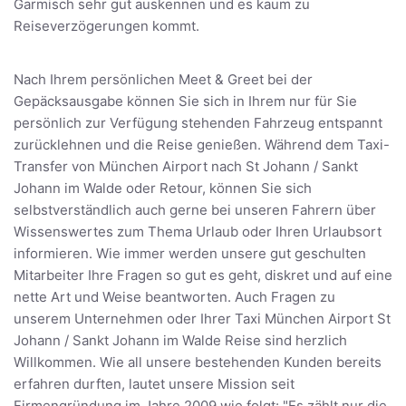
Garmisch sehr gut auskennen und es kaum zu
Reiseverzögerungen kommt.
Nach Ihrem persönlichen Meet & Greet bei der
Gepäcksausgabe können Sie sich in Ihrem nur für Sie
persönlich zur Verfügung stehenden Fahrzeug entspannt
zurücklehnen und die Reise genießen. Während dem Taxi-
Transfer von München Airport nach St Johann / Sankt
Johann im Walde oder Retour, können Sie sich
selbstverständlich auch gerne bei unseren Fahrern über
Wissenswertes zum Thema Urlaub oder Ihren Urlaubsort
informieren. Wie immer werden unsere gut geschulten
Mitarbeiter Ihre Fragen so gut es geht, diskret und auf eine
nette Art und Weise beantworten. Auch Fragen zu
unserem Unternehmen oder Ihrer Taxi München Airport St
Johann / Sankt Johann im Walde Reise sind herzlich
Willkommen. Wie all unsere bestehenden Kunden bereits
erfahren durften, lautet unsere Mission seit
Firmengründung im Jahre 2009 wie folgt: "Es zählt nur die