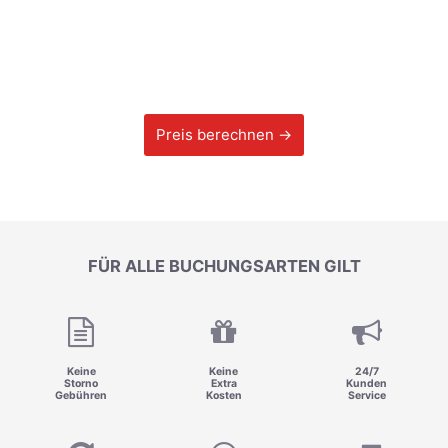
Preis berechnen →
FÜR ALLE BUCHUNGSARTEN GILT
Keine
Keine
24/7
Storno
Extra
Kunden
Gebühren
Kosten
Service