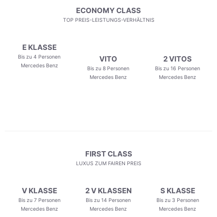
ECONOMY CLASS
TOP PREIS-LEISTUNGS-VERHÄLTNIS
E KLASSE
Bis zu 4 Personen
VITO
2 VITOS
Mercedes Benz
Bis zu 8 Personen
Bis zu 16 Personen
Mercedes Benz
Mercedes Benz
FIRST CLASS
LUXUS ZUM FAIREN PREIS
V KLASSE
2 V KLASSEN
S KLASSE
Bis zu 7 Personen
Bis zu 14 Personen
Bis zu 3 Personen
Mercedes Benz
Mercedes Benz
Mercedes Benz