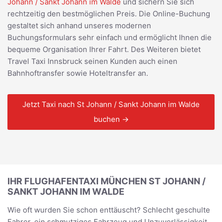
Johann / Sankt Johann im Walde
und sichern Sie sich
rechtzeitig den bestmöglichen Preis. Die Online-Buchung
gestaltet sich anhand unseres modernen
Buchungsformulars sehr einfach und ermöglicht Ihnen die
bequeme Organisation Ihrer Fahrt. Des Weiteren bietet
Travel Taxi Innsbruck seinen Kunden auch einen
Bahnhoftransfer sowie Hoteltransfer an.
Jetzt Taxi nach St Johann / Sankt Johann im Walde
buchen →
IHR FLUGHAFENTAXI MÜNCHEN ST JOHANN /
SANKT JOHANN IM WALDE
Wie oft wurden Sie schon enttäuscht? Schlecht geschulte
Fahrer, ein schmutziges Fahrzeug und Unzuverlässigkeit.