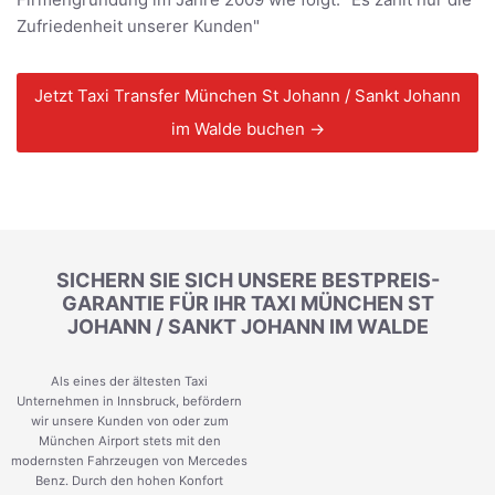
Zufriedenheit unserer Kunden"
Jetzt Taxi Transfer München St Johann / Sankt Johann
im Walde buchen →
SICHERN SIE SICH UNSERE BESTPREIS-
GARANTIE FÜR IHR TAXI MÜNCHEN ST
JOHANN / SANKT JOHANN IM WALDE
Als eines der ältesten Taxi
Unternehmen in Innsbruck, befördern
wir unsere Kunden von oder zum
München Airport stets mit den
modernsten Fahrzeugen von Mercedes
Benz. Durch den hohen Konfort