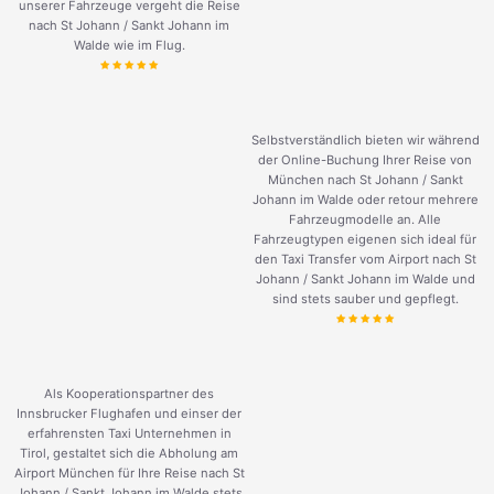
unserer Fahrzeuge vergeht die Reise
nach St Johann / Sankt Johann im
Walde wie im Flug.
Selbstverständlich bieten wir während
der Online-Buchung Ihrer Reise von
München nach St Johann / Sankt
Johann im Walde oder retour mehrere
Fahrzeugmodelle an. Alle
Fahrzeugtypen eigenen sich ideal für
den Taxi Transfer vom Airport nach St
Johann / Sankt Johann im Walde und
sind stets sauber und gepflegt.
Als Kooperationspartner des
Innsbrucker Flughafen und einser der
erfahrensten Taxi Unternehmen in
Tirol, gestaltet sich die Abholung am
Airport München für Ihre Reise nach St
Johann / Sankt Johann im Walde stets