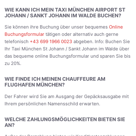
WIE KANN ICH MEIN TAXI MÜNCHEN AIRPORT ST
JOHANN / SANKT JOHANN IM WALDE BUCHEN?
Sie können ihre Buchung über unser bequemes
Online
Buchungsformular
tätigen oder alternativ auch gerne
telefonisch
+43 699 1966 0023
abgeben. Info: Buchen Sie
Ihr Taxi München St Johann / Sankt Johann im Walde über
das bequeme online Buchungsformular und sparen Sie bis
zu 20%.
WIE FINDE ICH MEINEN CHAUFFEURE AM
FLUGHAFEN MÜNCHEN?
Der Fahrer wird Sie am Ausgang der Gepäcksausgabe mit
Ihrem persönlichen Namensschild erwarten.
WELCHE ZAHLUNGSMÖGLICHKEITEN BIETEN SIE
AN?