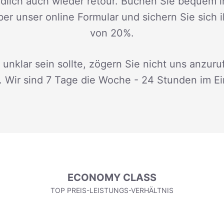
dlich auch wieder retour. Buchen Sie bequem i
ber unser online Formular und sichern Sie sich 
von 20%.
 unklar sein sollte, zögern Sie nicht uns anzuru
. Wir sind 7 Tage die Woche - 24 Stunden im Ei
ECONOMY CLASS
TOP PREIS-LEISTUNGS-VERHÄLTNIS