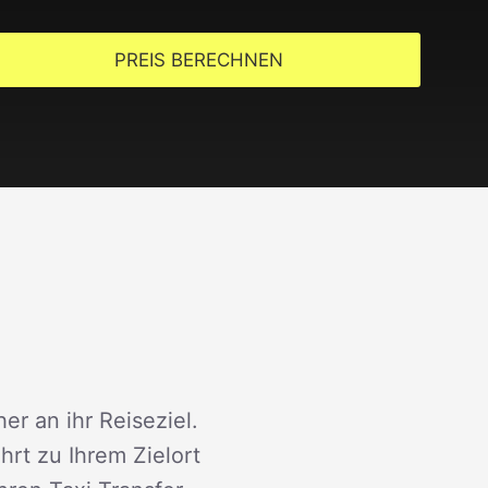
PREIS BERECHNEN
er an ihr Reiseziel.
rt zu Ihrem Zielort