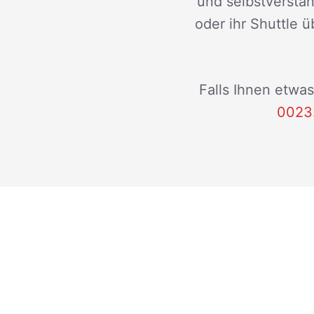
und selbstverstän
oder ihr Shuttle ü
Falls Ihnen etwas
0023