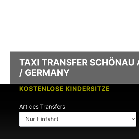
TAXI TRANSFER SCHÖNAU 
/ GERMANY
KOSTENLOSE KINDERSITZE
KEINE GEBÜHREN BEI FLUGVERSPÄ
Art des Transfers