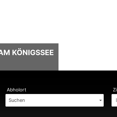
AM KÖNIGSSEE
TUNG
Abholort
Zi
Suchen