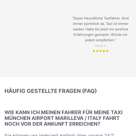
“Super freundliche Taxifahrer. Sind
immer pünktlich da. Taxi ist immer
sauber. Habe bis jetzt nur positive
Erfahrungen gemacht. Würde ich
jedem empfehlen.”
Merve S.
HÄUFIG GESTELLTE FRAGEN (FAQ)
WIE KANN ICH MEINEN FAHRER FÜR MEINE TAXI
MÜNCHEN AIRPORT MARILLEVA / ITALY FAHRT
NOCH VOR DER ANKUNFT ERREICHEN?
Sie können uns jederzeit einfach über unsere 24/7