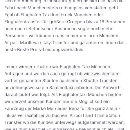
sich die Abholung in Innsbruck gut organisiert so dass die
Fahrt nach München stets reibungslos von statten geht.
Egal ob Flughafen Taxi Innsbruck München oder
Flughafentransfer für größere Gruppen bis zu 16 Personen
oder nach telefonischer Absprache sogar noch mehr
Personen - wir kümmern uns immer um Ihren München
Airport Marilleva / Italy Transfer und garantieren Ihnen das
beste Beste Preis-Leistungsverhältnis.
Immer wieder erhalten wir Flughafen Taxi München
Anfragen und werden auch gefragt ob wir zwischen den
vorher genannten Städten auch einen Shuttle Transfer
beziehungsweise ein Sammeltaxi anbieten. Die Antwort
darauf lautet wie folgt: Als Flughafentaxi München bieten
wir derzeit unseren Kunden nur die Möglichkeit ein
Fahrzeug der Marke Mercedes Benz für Sie ganz allein -
inklusive Taxifahrer zu buchen. Airport and Train Station
Transfer wo die Kunden unterwegs aufgesammelt werden,
wie es zum Beispiel Four Seasons - bekannt auch als Tirol