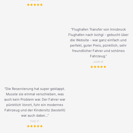
“Flughafen Transfer von Innsbruck
Flughafen nach Ischgl - gebucht über
die Website - war ganz einfach und
perfekt, guter Preis, pünktlich, sehr
freundlicher Fahrer und schönes
Fahrzeug.
”
Justin B.
“Die Reservierung hat super geklappt.
Musste sie einmal verschieben, was
auch kein Problem war. Der Fahrer war
pünktlich Vorort, fuhr ein modernes
Fahrzeug und der Kindersitz (bestellt)
war auch dabei...”
Yuriy P.