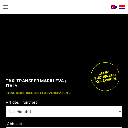
ONLINE
BUCHEN UND
20% SPAREN!
TAXI TRANSFER MARILLEVA /
ITALY
KOSTENLOSE KINDERSITZE
KEINE GEBÜHREN BEI FLUGVERSPÄTUNG
Art des Transfers
Abholort