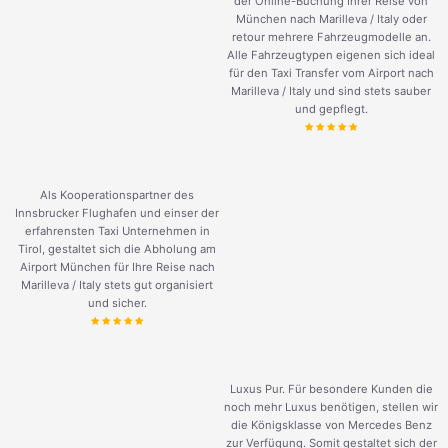
der Online-Buchung Ihrer Reise von
München nach Marilleva / Italy oder
retour mehrere Fahrzeugmodelle an.
Alle Fahrzeugtypen eigenen sich ideal
für den Taxi Transfer vom Airport nach
Marilleva / Italy und sind stets sauber
und gepflegt.
Als Kooperationspartner des
Innsbrucker Flughafen und einser der
erfahrensten Taxi Unternehmen in
Tirol, gestaltet sich die Abholung am
Airport München für Ihre Reise nach
Marilleva / Italy stets gut organisiert
und sicher.
Luxus Pur. Für besondere Kunden die
noch mehr Luxus benötigen, stellen wir
die Königsklasse von Mercedes Benz
zur Verfügung. Somit gestaltet sich der