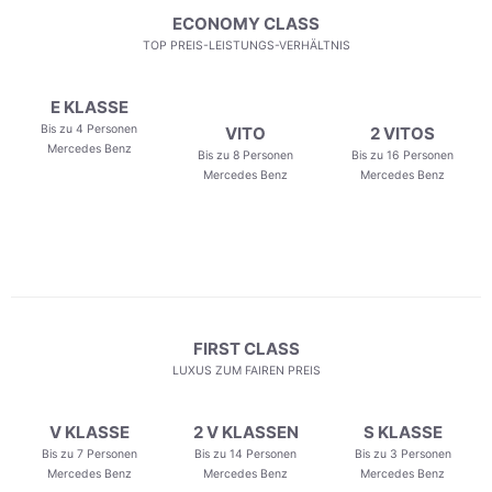
ECONOMY CLASS
TOP PREIS-LEISTUNGS-VERHÄLTNIS
E KLASSE
Bis zu 4 Personen
VITO
2 VITOS
Mercedes Benz
Bis zu 8 Personen
Bis zu 16 Personen
Mercedes Benz
Mercedes Benz
FIRST CLASS
LUXUS ZUM FAIREN PREIS
V KLASSE
2 V KLASSEN
S KLASSE
Bis zu 7 Personen
Bis zu 14 Personen
Bis zu 3 Personen
Mercedes Benz
Mercedes Benz
Mercedes Benz