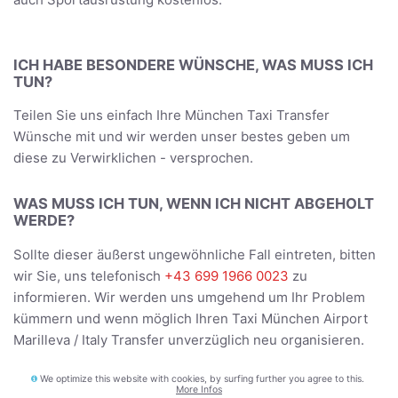
ICH HABE BESONDERE WÜNSCHE, WAS MUSS ICH
TUN?
Teilen Sie uns einfach Ihre München Taxi Transfer
Wünsche mit und wir werden unser bestes geben um
diese zu Verwirklichen - versprochen.
WAS MUSS ICH TUN, WENN ICH NICHT ABGEHOLT
WERDE?
Sollte dieser äußerst ungewöhnliche Fall eintreten, bitten
wir Sie, uns telefonisch
+43 699 1966 0023
zu
informieren. Wir werden uns umgehend um Ihr Problem
kümmern und wenn möglich Ihren Taxi München Airport
Marilleva / Italy Transfer unverzüglich neu organisieren.
We optimize this website with cookies, by surfing further you agree to this.
BEFÖRDERT DER FAHRER UNS DIREKT ZUR
More Infos