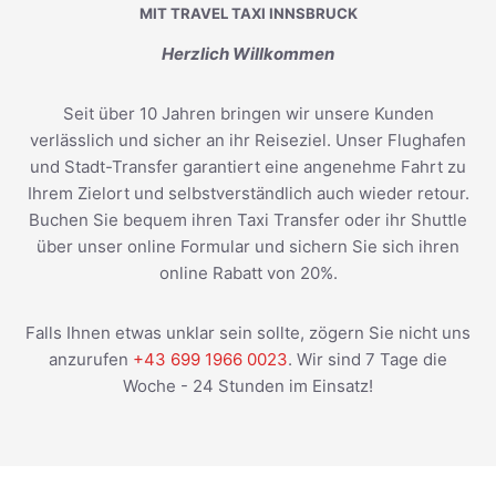
MIT TRAVEL TAXI INNSBRUCK
Herzlich Willkommen
Seit über 10 Jahren bringen wir unsere Kunden
verlässlich und sicher an ihr Reiseziel. Unser Flughafen
und Stadt-Transfer garantiert eine angenehme Fahrt zu
Ihrem Zielort und selbstverständlich auch wieder retour.
Buchen Sie bequem ihren Taxi Transfer oder ihr Shuttle
über unser online Formular und sichern Sie sich ihren
online Rabatt von 20%.
Falls Ihnen etwas unklar sein sollte, zögern Sie nicht uns
anzurufen
+43 699 1966 0023
. Wir sind 7 Tage die
Woche - 24 Stunden im Einsatz!