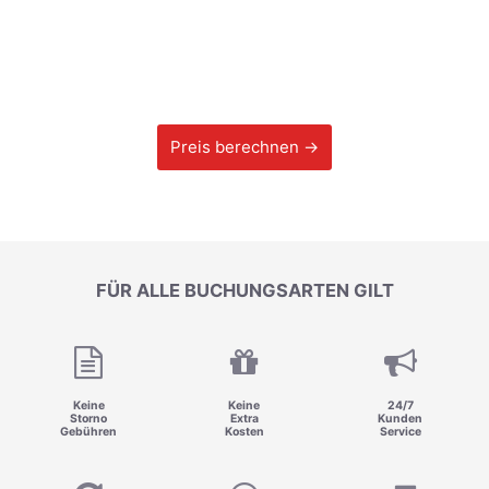
Preis berechnen →
FÜR ALLE BUCHUNGSARTEN GILT
Keine
Keine
24/7
Storno
Extra
Kunden
Gebühren
Kosten
Service