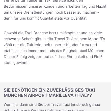
Wir erweitern unseren Taxi Service nach den
Bedürfnissen unserer Kunden und arbeiten Tag und Nacht
um unsere Dienstleistungen noch besser zu machen -
denn für uns kommt Qualität stets vor Quantität.
Obwohl die Taxi-Branche hart umkämpft ist und es viele
schwarze Schafe gibt, bleibt Travel Taxi seinem Motto "Es
zählt nur die Zufriedenheit unserer Kunden" treu und
etabliert sich immer mehr als das Flughafentaxi München.
Dieser Erfolg zeigt erneut auf, dass Ehrlichkeit und Fleiß
stets gewinnt!
SIE BENÖTIGEN EIN ZUVERLÄSSIGES TAXI
MÜNCHEN AIRPORT MARILLEVA / ITALY?
Wenn ja, dann sind Sie bei Travel Taxi Innsbruck genau
richtig. Unsere Kunden profitieren von unserer