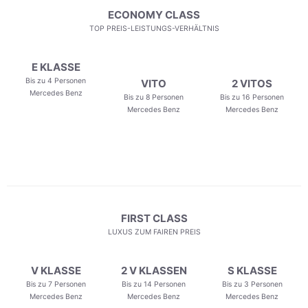
ECONOMY CLASS
TOP PREIS-LEISTUNGS-VERHÄLTNIS
E KLASSE
Bis zu 4 Personen
VITO
2 VITOS
Mercedes Benz
Bis zu 8 Personen
Bis zu 16 Personen
Mercedes Benz
Mercedes Benz
FIRST CLASS
LUXUS ZUM FAIREN PREIS
V KLASSE
2 V KLASSEN
S KLASSE
Bis zu 7 Personen
Bis zu 14 Personen
Bis zu 3 Personen
Mercedes Benz
Mercedes Benz
Mercedes Benz