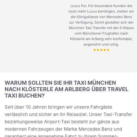
Luxus Pur. Für besondere Kunden die
noch mehr Luxus benötigen, stellen wir
die Königsklasse von Mercedes Benz
zur Verfügung. Somit gestaltet sich der
München Taxi Transfer mit der S-Klasse
vom Münchener Flughafen nach
Klösterle am Arlberg sehr konfortabel,
angenehm und ruhig.
WARUM SOLLTEN SIE IHR TAXI MÜNCHEN
NACH KLÖSTERLE AM ARLBERG ÜBER TRAVEL
TAXI BUCHEN?
Seit über 10 Jahren bringen wir unsere Fahrgäste
verlässlich und sicher an ihr Reiseziel. Unser Taxi-Transfer
beziehungsweise Airport-Taxi besteht zur gänze aus
modernen Fahrzeugen der Marke Mercedes Benz und
garantiert eine angenehme Fahrt zu Ihrem Sommer-