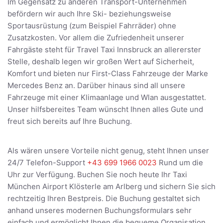
Im Gegensatz zu anderen Transport-Unternehmen
befördern wir auch Ihre Ski- beziehungsweise
Sportausrüstung (zum Beispiel Fahrräder) ohne
Zusatzkosten. Vor allem die Zufriedenheit unserer
Fahrgäste steht für Travel Taxi Innsbruck an allererster
Stelle, deshalb legen wir großen Wert auf Sicherheit,
Komfort und bieten nur First-Class Fahrzeuge der Marke
Mercedes Benz an. Darüber hinaus sind all unsere
Fahrzeuge mit einer Klimaanlage und Wlan ausgestattet.
Unser hilfsbereites Team wünscht Ihnen alles Gute und
freut sich bereits auf Ihre Buchung.
Als wären unsere Vorteile nicht genug, steht Ihnen unser
24/7 Telefon-Support
+43 699 1966 0023
Rund um die
Uhr zur Verfügung. Buchen Sie noch heute Ihr Taxi
München Airport Klösterle am Arlberg und sichern Sie sich
rechtzeitig Ihren Bestpreis. Die Buchung gestaltet sich
anhand unseres modernen Buchungsformulars sehr
einfach und ermöglicht Ihnen die bequeme Organisation