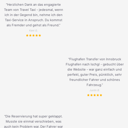
“Herzlichen Dank an das engagierte
Team von Travel Taxi - jedesmal, wenn
ich in der Gegend bin, nehme ich den
Taxi-Service in Anspruch. Du kommst
als Fremder und gehst als Freund.
”
Keni G.
“Flughafen Transfer von Innsbruck
Flughafen nach Ischgl - gebucht über
die Website - war ganz einfach und
perfekt, guter Preis, pünktlich, sehr
freundlicher Fahrer und schönes
Fahrzeug.
”
Justin B.
“Die Reservierung hat super geklappt.
Musste sie einmal verschieben, was
auch kein Problem war. Der Fahrer war