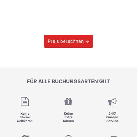
Preis berechnen →
FÜR ALLE BUCHUNGSARTEN GILT
Keine
Keine
24/7
Storno
Extra
Kunden
Gebühren
Kosten
Service