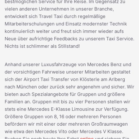
bestmöglichen Service für Ihre Reise. Im Gegensatz zu
vielen anderen Unternehmen in unserer Branche,
entwickelt sich Travel Taxi durch regelmäßige
Mitarbeiterschulungen und Einsatz modernster Technik
kontinuierlich weiter und freut sich immer wieder aufs
Neue über aufrichtige Feedbacks zu unserem Taxi Service.
Nichts ist schlimmer als Stillstand!
Anhand unserer Luxusfahrzeuge von Mercedes Benz und
der vorsichtigen Fahrweise unserer Mitarbeiten gestaltet
sich der Airport Taxi Transfer von Klösterle am Arlberg
nach München oder zurück sehr angenehm und sicher. Wir
bieten auch Spezialangebote für Gruppen und größere
Familien an. Gruppen mit bis zu vier Personen stellen wir
stets eine Mercedes E-Klasse Limousine zur Verfügung.
Größere Gruppen von 8, 16 oder mehreren Personen
befördern wir mit einer oder mehreren Großraumwagen
wie etwa den Mercedes Vito oder Mercedes V Klasse.
Buchen Sie noch heute Ihre Fahrt
online
und sichern Sie