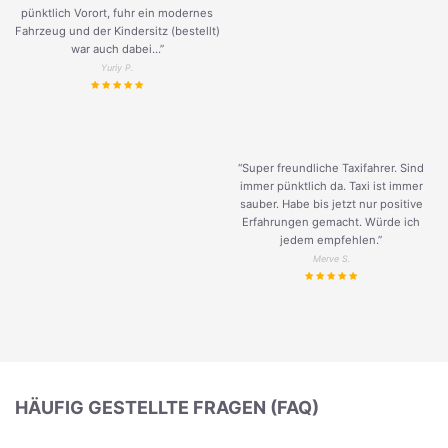
pünktlich Vorort, fuhr ein modernes
Fahrzeug und der Kindersitz (bestellt)
war auch dabei...”
Yuriy P.
“Super freundliche Taxifahrer. Sind
immer pünktlich da. Taxi ist immer
sauber. Habe bis jetzt nur positive
Erfahrungen gemacht. Würde ich
jedem empfehlen.”
Merve S.
HÄUFIG GESTELLTE FRAGEN (FAQ)