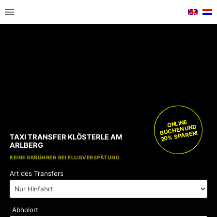
ONLINE
BUCHEN UND
20% SPAREN!
TAXI TRANSFER KLÖSTERLE AM
ARLBERG
KOSTENLOSE KINDERSITZE
KEINE GEBÜHREN BEI FLUGVERSPÄTUNG
Art des Transfers
Abholort