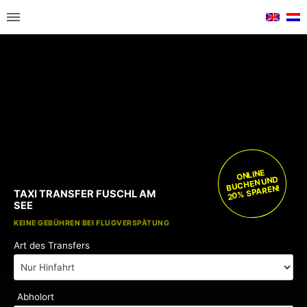
ONLINE
BUCHEN UND
20% SPAREN!
TAXI TRANSFER FUSCHL AM
SEE
KOSTENLOSE KINDERSITZE
KEINE GEBÜHREN BEI FLUGVERSPÄTUNG
Art des Transfers
Abholort