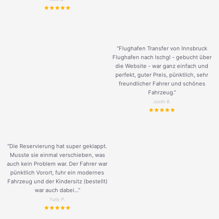
“Flughafen Transfer von Innsbruck
Flughafen nach Ischgl - gebucht über
die Website - war ganz einfach und
perfekt, guter Preis, pünktlich, sehr
freundlicher Fahrer und schönes
Fahrzeug.
”
Justin B.
“Die Reservierung hat super geklappt.
Musste sie einmal verschieben, was
auch kein Problem war. Der Fahrer war
pünktlich Vorort, fuhr ein modernes
Fahrzeug und der Kindersitz (bestellt)
war auch dabei...”
Yuriy P.