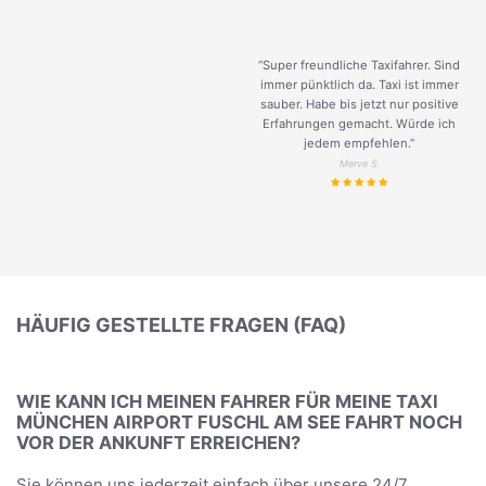
“Super freundliche Taxifahrer. Sind
immer pünktlich da. Taxi ist immer
sauber. Habe bis jetzt nur positive
Erfahrungen gemacht. Würde ich
jedem empfehlen.”
Merve S.
HÄUFIG GESTELLTE FRAGEN (FAQ)
WIE KANN ICH MEINEN FAHRER FÜR MEINE TAXI
MÜNCHEN AIRPORT FUSCHL AM SEE FAHRT NOCH
VOR DER ANKUNFT ERREICHEN?
Sie können uns jederzeit einfach über unsere 24/7