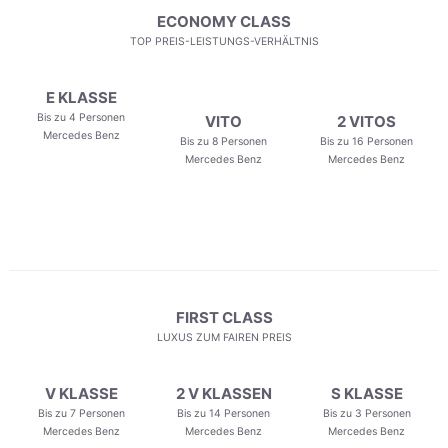
ECONOMY CLASS
TOP PREIS-LEISTUNGS-VERHÄLTNIS
E KLASSE
Bis zu 4 Personen
VITO
2 VITOS
Mercedes Benz
Bis zu 8 Personen
Bis zu 16 Personen
Mercedes Benz
Mercedes Benz
FIRST CLASS
LUXUS ZUM FAIREN PREIS
V KLASSE
2 V KLASSEN
S KLASSE
Bis zu 7 Personen
Bis zu 14 Personen
Bis zu 3 Personen
Mercedes Benz
Mercedes Benz
Mercedes Benz