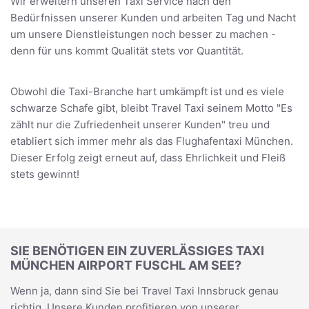
Wir erweitern unseren Taxi Service nach den
Bedürfnissen unserer Kunden und arbeiten Tag und Nacht
um unsere Dienstleistungen noch besser zu machen -
denn für uns kommt Qualität stets vor Quantität.
Obwohl die Taxi-Branche hart umkämpft ist und es viele
schwarze Schafe gibt, bleibt Travel Taxi seinem Motto "Es
zählt nur die Zufriedenheit unserer Kunden" treu und
etabliert sich immer mehr als das Flughafentaxi München.
Dieser Erfolg zeigt erneut auf, dass Ehrlichkeit und Fleiß
stets gewinnt!
SIE BENÖTIGEN EIN ZUVERLÄSSIGES TAXI
MÜNCHEN AIRPORT FUSCHL AM SEE?
Wenn ja, dann sind Sie bei Travel Taxi Innsbruck genau
richtig. Unsere Kunden profitieren von unserer