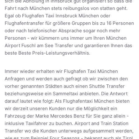
sich die Abholung in Innsbruck gut organisiert so dass die
Fahrt nach München stets reibungslos von statten geht.
Egal ob Flughafen Taxi Innsbruck München oder
Flughafentransfer für größere Gruppen bis zu 16 Personen
oder nach telefonischer Absprache sogar noch mehr
Personen - wir kümmern uns immer um Ihren München
Airport Fuschl am See Transfer und garantieren Ihnen das
beste Beste Preis-Leistungsverhältnis.
Immer wieder erhalten wir Flughafen Taxi München
Anfragen und werden auch gefragt ob wir zwischen den
vorher genannten Städten auch einen Shuttle Transfer
beziehungsweise ein Sammeltaxi anbieten. Die Antwort
darauf lautet wie folgt: Als Flughafentaxi München bieten
wir derzeit unseren Kunden nur die Möglichkeit ein
Fahrzeug der Marke Mercedes Benz für Sie ganz allein -
inklusive Taxifahrer zu buchen. Airport and Train Station
Transfer wo die Kunden unterwegs aufgesammelt werden,
wie es zum Beispiel Four Seasons - bekannt auch als Tirol