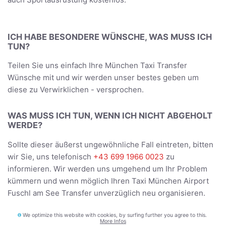
ICH HABE BESONDERE WÜNSCHE, WAS MUSS ICH
TUN?
Teilen Sie uns einfach Ihre München Taxi Transfer
Wünsche mit und wir werden unser bestes geben um
diese zu Verwirklichen - versprochen.
WAS MUSS ICH TUN, WENN ICH NICHT ABGEHOLT
WERDE?
Sollte dieser äußerst ungewöhnliche Fall eintreten, bitten
wir Sie, uns telefonisch
+43 699 1966 0023
zu
informieren. Wir werden uns umgehend um Ihr Problem
kümmern und wenn möglich Ihren Taxi München Airport
Fuschl am See Transfer unverzüglich neu organisieren.
We optimize this website with cookies, by surfing further you agree to this.
BEFÖRDERT DER FAHRER UNS DIREKT ZUR
More Infos