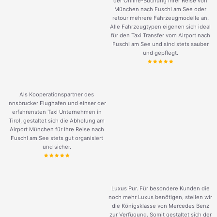
der Online-Buchung Ihrer Reise von
München nach Fuschl am See oder
retour mehrere Fahrzeugmodelle an.
Alle Fahrzeugtypen eigenen sich ideal
für den Taxi Transfer vom Airport nach
Fuschl am See und sind stets sauber
und gepflegt.
Als Kooperationspartner des
Innsbrucker Flughafen und einser der
erfahrensten Taxi Unternehmen in
Tirol, gestaltet sich die Abholung am
Airport München für Ihre Reise nach
Fuschl am See stets gut organisiert
und sicher.
Luxus Pur. Für besondere Kunden die
noch mehr Luxus benötigen, stellen wir
die Königsklasse von Mercedes Benz
zur Verfügung. Somit gestaltet sich der