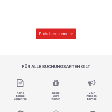
Preis berechnen →
FÜR ALLE BUCHUNGSARTEN GILT
Keine
Keine
24/7
Storno
Extra
Kunden
Gebühren
Kosten
Service