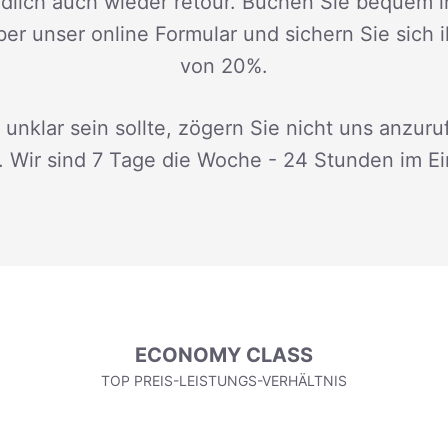
dlich auch wieder retour. Buchen Sie bequem i
ber unser online Formular und sichern Sie sich 
von 20%.
 unklar sein sollte, zögern Sie nicht uns anzuru
. Wir sind 7 Tage die Woche - 24 Stunden im Ei
ECONOMY CLASS
TOP PREIS-LEISTUNGS-VERHÄLTNIS