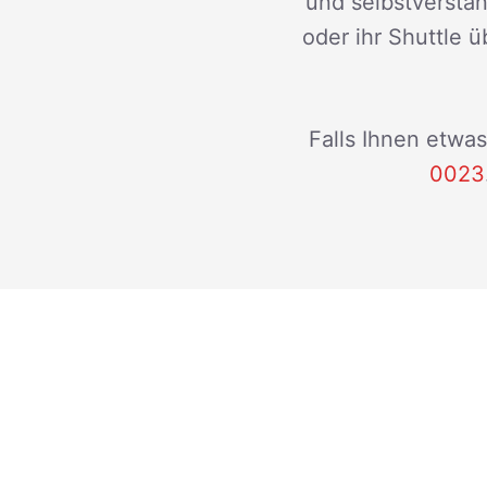
und selbstverstän
oder ihr Shuttle ü
Falls Ihnen etwas
0023