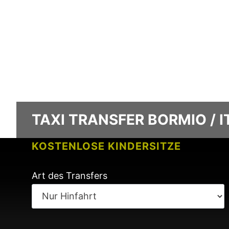
TAXI TRANSFER BORMIO / I
KOSTENLOSE KINDERSITZE
KEINE GEBÜHREN BEI FLUGVERSPÄ
Art des Transfers