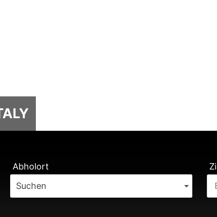
TALY
TUNG
Abholort
Zi
Suchen