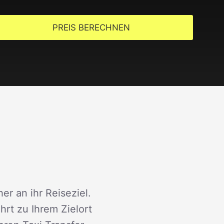
PREIS BERECHNEN
er an ihr Reiseziel.
rt zu Ihrem Zielort