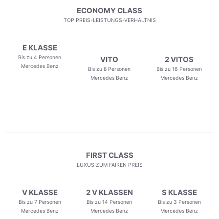
ECONOMY CLASS
TOP PREIS-LEISTUNGS-VERHÄLTNIS
E KLASSE
Bis zu 4 Personen
VITO
2 VITOS
Mercedes Benz
Bis zu 8 Personen
Bis zu 16 Personen
Mercedes Benz
Mercedes Benz
FIRST CLASS
LUXUS ZUM FAIREN PREIS
V KLASSE
2 V KLASSEN
S KLASSE
Bis zu 7 Personen
Bis zu 14 Personen
Bis zu 3 Personen
Mercedes Benz
Mercedes Benz
Mercedes Benz