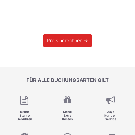
Preis berechnen →
FÜR ALLE BUCHUNGSARTEN GILT
Keine
Keine
24/7
Storno
Extra
Kunden
Gebühren
Kosten
Service