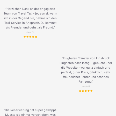
“Herzlichen Dank an das engagierte
Team von Travel Taxi - jedesmal, wenn
ich in der Gegend bin, nehme ich den
Taxi-Service in Anspruch. Du kommst
als Fremder und gehst als Freund.
”
Keni G.
“Flughafen Transfer von Innsbruck
Flughafen nach Ischgl - gebucht über
die Website - war ganz einfach und
perfekt, guter Preis, pünktlich, sehr
freundlicher Fahrer und schönes
Fahrzeug.
”
Justin B.
“Die Reservierung hat super geklappt.
Musste sie einmal verschieben, was