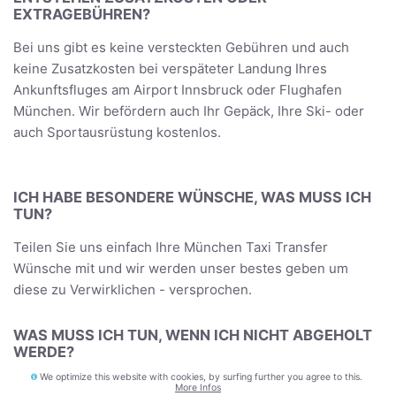
EXTRAGEBÜHREN?
Bei uns gibt es keine versteckten Gebühren und auch
keine Zusatzkosten bei verspäteter Landung Ihres
Ankunftsfluges am Airport Innsbruck oder Flughafen
München. Wir befördern auch Ihr Gepäck, Ihre Ski- oder
auch Sportausrüstung kostenlos.
ICH HABE BESONDERE WÜNSCHE, WAS MUSS ICH
TUN?
Teilen Sie uns einfach Ihre München Taxi Transfer
Wünsche mit und wir werden unser bestes geben um
diese zu Verwirklichen - versprochen.
WAS MUSS ICH TUN, WENN ICH NICHT ABGEHOLT
WERDE?
We optimize this website with cookies, by surfing further you agree to this.
Sollte dieser äußerst ungewöhnliche Fall eintreten, bitten
More Infos