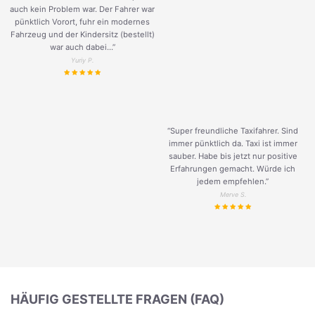
auch kein Problem war. Der Fahrer war
pünktlich Vorort, fuhr ein modernes
Fahrzeug und der Kindersitz (bestellt)
war auch dabei...”
Yuriy P.
“Super freundliche Taxifahrer. Sind
immer pünktlich da. Taxi ist immer
sauber. Habe bis jetzt nur positive
Erfahrungen gemacht. Würde ich
jedem empfehlen.”
Merve S.
HÄUFIG GESTELLTE FRAGEN (FAQ)