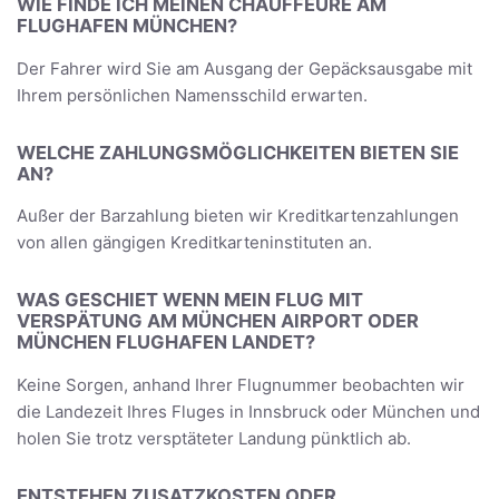
WIE FINDE ICH MEINEN CHAUFFEURE AM
FLUGHAFEN MÜNCHEN?
Der Fahrer wird Sie am Ausgang der Gepäcksausgabe mit
Ihrem persönlichen Namensschild erwarten.
WELCHE ZAHLUNGSMÖGLICHKEITEN BIETEN SIE
AN?
Außer der Barzahlung bieten wir Kreditkartenzahlungen
von allen gängigen Kreditkarteninstituten an.
WAS GESCHIET WENN MEIN FLUG MIT
VERSPÄTUNG AM MÜNCHEN AIRPORT ODER
MÜNCHEN FLUGHAFEN LANDET?
Keine Sorgen, anhand Ihrer Flugnummer beobachten wir
die Landezeit Ihres Fluges in Innsbruck oder München und
holen Sie trotz versptäteter Landung pünktlich ab.
ENTSTEHEN ZUSATZKOSTEN ODER