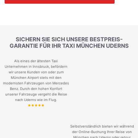
SICHERN SIE SICH UNSERE BESTPREIS-
GARANTIE FÜR IHR TAXI MÜNCHEN UDERNS
Als eines der ältesten Taxi
Unternehmen in Innsbruck, befördern
wir unsere Kunden von oder zum
München Airport stets mit den
modernsten Fahrzeugen von Mercedes
Benz. Durch den hohen Konfort
unserer Fahrzeuge vergeht die Reise
nach Uderns wie im Flug.
Selbstverständlich bieten wir während
der Online-Buchung Ihrer Reise von
München nach Uderns oder retour