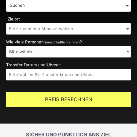
Suchen
Zielort
Wie viele Personen
?
(einschließlich Kinder)
Transfer Datum und Uhrzeit
PREIS BERECHNEN
SICHER UND PÜNKTLICH ANS ZIEL