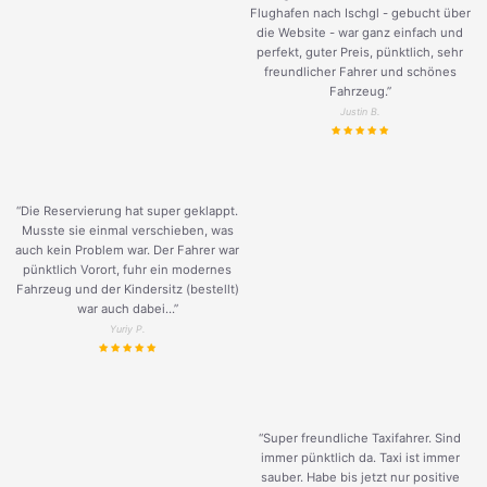
Flughafen nach Ischgl - gebucht über
die Website - war ganz einfach und
perfekt, guter Preis, pünktlich, sehr
freundlicher Fahrer und schönes
Fahrzeug.
”
Justin B.
“Die Reservierung hat super geklappt.
Musste sie einmal verschieben, was
auch kein Problem war. Der Fahrer war
pünktlich Vorort, fuhr ein modernes
Fahrzeug und der Kindersitz (bestellt)
war auch dabei...”
Yuriy P.
“Super freundliche Taxifahrer. Sind
immer pünktlich da. Taxi ist immer
sauber. Habe bis jetzt nur positive