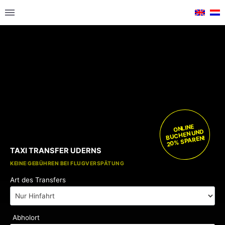
ONLINE
BUCHEN UND
20% SPAREN!
TAXI TRANSFER UDERNS
KOSTENLOSE KINDERSITZE
KEINE GEBÜHREN BEI FLUGVERSPÄTUNG
Art des Transfers
Abholort