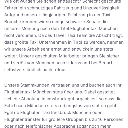
Wie oft wurden Sie schon enttäuscht? Schlecht geschulte
Fahrer, ein schmutziges Fahrzeug und Unzuverlässigkeit.
Aufgrund unserer längjährigen Erfahrung in der Taxi
Branche kennen wir so einige schwarze Schafe die
unserer Meinung nach den Titel Flughafentaxi München
nicht verdienen. Da das Travel Taxi Team die Absicht trägt,
dass größte Taxi Unternehmen in Tirol zu werden, nehmen
wir unsere Arbeit sehr ernst und entwickeln uns stets
weiter. Unsere geschulten Mitarbeiter bringen Sie sicher
und seriös von München nach Uderns und bei Bedarf
selbstverständlich auch retour.
Unsere Stammkunden vertrauen uns und buchen auch Ihr
Flughafentaxi München stets über uns. Dabei gestaltet
sich die Abholung in Innsbruck gut organisiert so dass die
Fahrt nach München stets reibungslos von statten geht.
Egal ob Flughafen Taxi Innsbruck München oder
Flughafentransfer für größere Gruppen bis zu 16 Personen
oder nach telefonischer Absprache sogar noch mehr