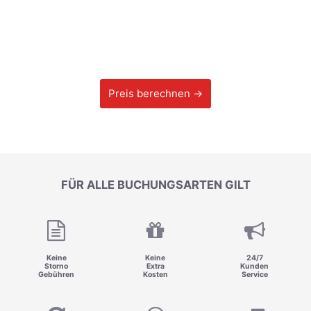
Preis berechnen →
FÜR ALLE BUCHUNGSARTEN GILT
Keine
Keine
24/7
Storno
Extra
Kunden
Gebühren
Kosten
Service