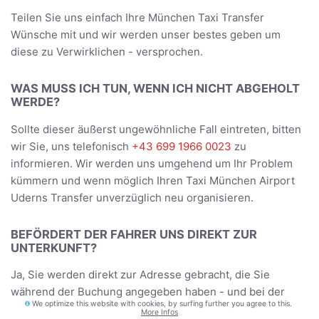
Teilen Sie uns einfach Ihre München Taxi Transfer
Wünsche mit und wir werden unser bestes geben um
diese zu Verwirklichen - versprochen.
WAS MUSS ICH TUN, WENN ICH NICHT ABGEHOLT
WERDE?
Sollte dieser äußerst ungewöhnliche Fall eintreten, bitten
wir Sie, uns telefonisch
+43 699 1966 0023
zu
informieren. Wir werden uns umgehend um Ihr Problem
kümmern und wenn möglich Ihren Taxi München Airport
Uderns Transfer unverzüglich neu organisieren.
BEFÖRDERT DER FAHRER UNS DIREKT ZUR
UNTERKUNFT?
Ja, Sie werden direkt zur Adresse gebracht, die Sie
während der Buchung angegeben haben - und bei der
We optimize this website with cookies, by surfing further you agree to this.
Rückreise werden Sie bei der Rezeption Ihrer Unterkunft
More Infos