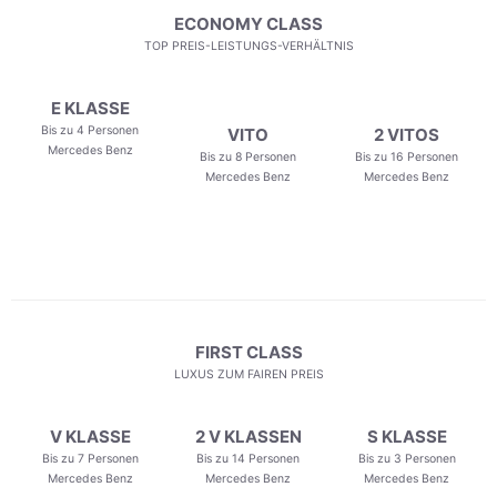
ECONOMY CLASS
TOP PREIS-LEISTUNGS-VERHÄLTNIS
E KLASSE
Bis zu 4 Personen
VITO
2 VITOS
Mercedes Benz
Bis zu 8 Personen
Bis zu 16 Personen
Mercedes Benz
Mercedes Benz
FIRST CLASS
LUXUS ZUM FAIREN PREIS
V KLASSE
2 V KLASSEN
S KLASSE
Bis zu 7 Personen
Bis zu 14 Personen
Bis zu 3 Personen
Mercedes Benz
Mercedes Benz
Mercedes Benz