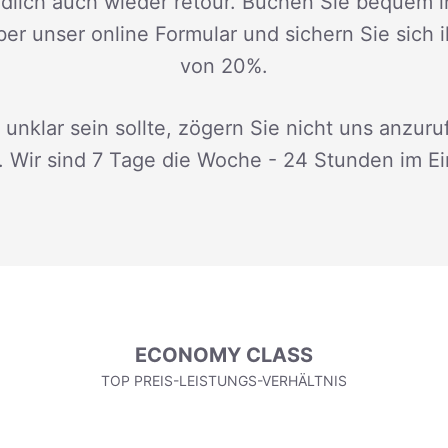
dlich auch wieder retour. Buchen Sie bequem i
ber unser online Formular und sichern Sie sich 
von 20%.
 unklar sein sollte, zögern Sie nicht uns anzuru
. Wir sind 7 Tage die Woche - 24 Stunden im Ei
ECONOMY CLASS
TOP PREIS-LEISTUNGS-VERHÄLTNIS