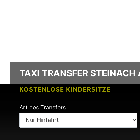
TAXI TRANSFER STEINACH
KOSTENLOSE KINDERSITZE
KEINE GEBÜHREN BEI FLUGVERSPÄ
Art des Transfers