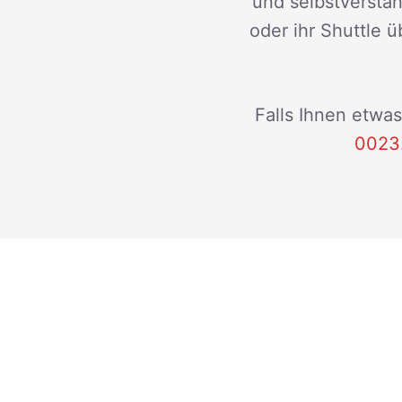
und selbstverstän
oder ihr Shuttle ü
Falls Ihnen etwas
0023