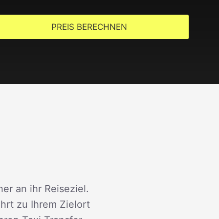
PREIS BERECHNEN
er an ihr Reiseziel.
rt zu Ihrem Zielort