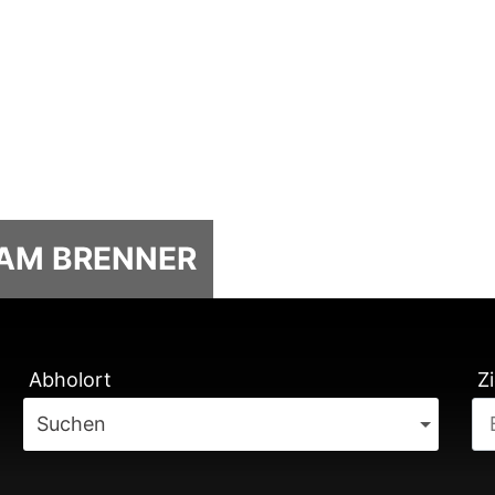
 AM BRENNER
TUNG
Abholort
Zi
Suchen