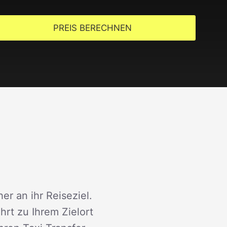
PREIS BERECHNEN
er an ihr Reiseziel.
rt zu Ihrem Zielort