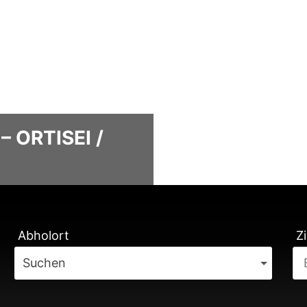
– ORTISEI /
TUNG
Abholort
Zi
Suchen