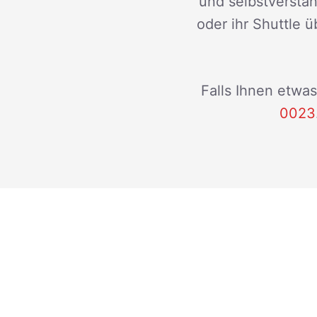
und selbstverstän
oder ihr Shuttle ü
Falls Ihnen etwas
0023