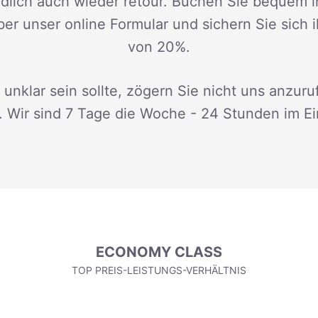
dlich auch wieder retour. Buchen Sie bequem i
ber unser online Formular und sichern Sie sich 
von 20%.
 unklar sein sollte, zögern Sie nicht uns anzuru
. Wir sind 7 Tage die Woche - 24 Stunden im Ei
ECONOMY CLASS
TOP PREIS-LEISTUNGS-VERHÄLTNIS