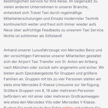
bestmöglichen Service für Ihre Reise. Im Gegensatz zu
vielen anderen Unternehmen in unserer Branche,
entwickelt sich Travel Taxi durch regelmäßige
Mitarbeiterschulungen und Einsatz modernster Technik
kontinuierlich weiter und freut sich immer wieder aufs
Neue über aufrichtige Feedbacks zu unserem Taxi Service.
Nichts ist schlimmer als Stillstand!
Anhand unserer Luxusfahrzeuge von Mercedes Benz und
der vorsichtigen Fahrweise unserer Mitarbeiten gestaltet
sich der Airport Taxi Transfer von St. Anton am Arlberg
nach München oder zurück sehr angenehm und sicher. Wir
bieten auch Spezialangebote für Gruppen und größere
Familien an. Gruppen mit bis zu vier Personen stellen wir
stets eine Mercedes E-Klasse Limousine zur Verfügung.
Größere Gruppen von 8, 16 oder mehreren Personen
befördern wir mit einer oder mehreren Großraumwagen
wie etwa den Mercedes Vito oder Mercedes V Klasse.
Buchen Sie noch heute Ihre Fahrt
online
und sichern Sie