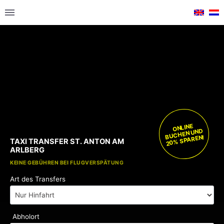
ONLINE
BUCHEN UND
20% SPAREN!
TAXI TRANSFER ST. ANTON AM
ARLBERG
KOSTENLOSE KINDERSITZE
KEINE GEBÜHREN BEI FLUGVERSPÄTUNG
Art des Transfers
Abholort