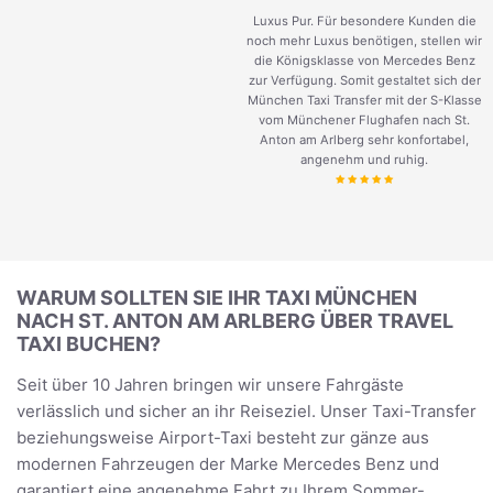
Luxus Pur. Für besondere Kunden die
noch mehr Luxus benötigen, stellen wir
die Königsklasse von Mercedes Benz
zur Verfügung. Somit gestaltet sich der
München Taxi Transfer mit der S-Klasse
vom Münchener Flughafen nach St.
Anton am Arlberg sehr konfortabel,
angenehm und ruhig.
WARUM SOLLTEN SIE IHR TAXI MÜNCHEN
NACH ST. ANTON AM ARLBERG ÜBER TRAVEL
TAXI BUCHEN?
Seit über 10 Jahren bringen wir unsere Fahrgäste
verlässlich und sicher an ihr Reiseziel. Unser Taxi-Transfer
beziehungsweise Airport-Taxi besteht zur gänze aus
modernen Fahrzeugen der Marke Mercedes Benz und
garantiert eine angenehme Fahrt zu Ihrem Sommer-