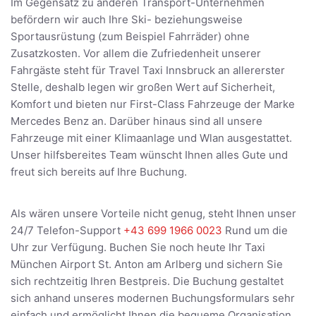
Im Gegensatz zu anderen Transport-Unternehmen
befördern wir auch Ihre Ski- beziehungsweise
Sportausrüstung (zum Beispiel Fahrräder) ohne
Zusatzkosten. Vor allem die Zufriedenheit unserer
Fahrgäste steht für Travel Taxi Innsbruck an allererster
Stelle, deshalb legen wir großen Wert auf Sicherheit,
Komfort und bieten nur First-Class Fahrzeuge der Marke
Mercedes Benz an. Darüber hinaus sind all unsere
Fahrzeuge mit einer Klimaanlage und Wlan ausgestattet.
Unser hilfsbereites Team wünscht Ihnen alles Gute und
freut sich bereits auf Ihre Buchung.
Als wären unsere Vorteile nicht genug, steht Ihnen unser
24/7 Telefon-Support
+43 699 1966 0023
Rund um die
Uhr zur Verfügung. Buchen Sie noch heute Ihr Taxi
München Airport St. Anton am Arlberg und sichern Sie
sich rechtzeitig Ihren Bestpreis. Die Buchung gestaltet
sich anhand unseres modernen Buchungsformulars sehr
einfach und ermöglicht Ihnen die bequeme Organisation