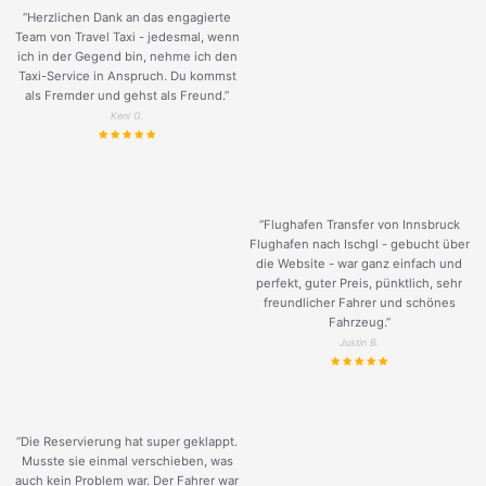
“Herzlichen Dank an das engagierte
Team von Travel Taxi - jedesmal, wenn
ich in der Gegend bin, nehme ich den
Taxi-Service in Anspruch. Du kommst
als Fremder und gehst als Freund.
”
Keni G.
“Flughafen Transfer von Innsbruck
Flughafen nach Ischgl - gebucht über
die Website - war ganz einfach und
perfekt, guter Preis, pünktlich, sehr
freundlicher Fahrer und schönes
Fahrzeug.
”
Justin B.
“Die Reservierung hat super geklappt.
Musste sie einmal verschieben, was
auch kein Problem war. Der Fahrer war