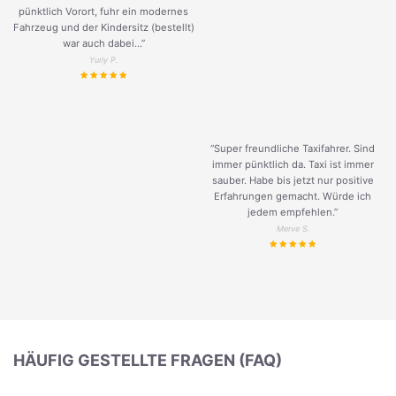
pünktlich Vorort, fuhr ein modernes
Fahrzeug und der Kindersitz (bestellt)
war auch dabei...”
Yuriy P.
“Super freundliche Taxifahrer. Sind
immer pünktlich da. Taxi ist immer
sauber. Habe bis jetzt nur positive
Erfahrungen gemacht. Würde ich
jedem empfehlen.”
Merve S.
HÄUFIG GESTELLTE FRAGEN (FAQ)