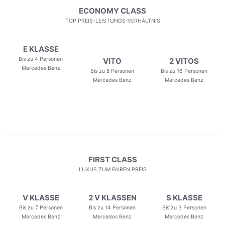
ECONOMY CLASS
TOP PREIS-LEISTUNGS-VERHÄLTNIS
E KLASSE
Bis zu 4 Personen
VITO
2 VITOS
Mercedes Benz
Bis zu 8 Personen
Bis zu 16 Personen
Mercedes Benz
Mercedes Benz
FIRST CLASS
LUXUS ZUM FAIREN PREIS
V KLASSE
2 V KLASSEN
S KLASSE
Bis zu 7 Personen
Bis zu 14 Personen
Bis zu 3 Personen
Mercedes Benz
Mercedes Benz
Mercedes Benz