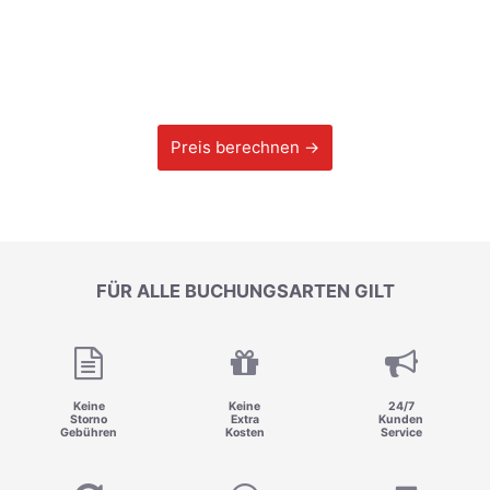
Preis berechnen →
FÜR ALLE BUCHUNGSARTEN GILT
Keine
Keine
24/7
Storno
Extra
Kunden
Gebühren
Kosten
Service