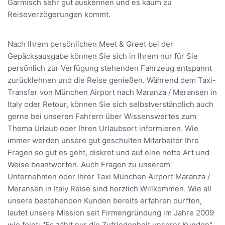
Garmisch sehr gut auskennen und es kaum zu
Reiseverzögerungen kommt.
Nach Ihrem persönlichen Meet & Greet bei der
Gepäcksausgabe können Sie sich in Ihrem nur für Sie
persönlich zur Verfügung stehenden Fahrzeug entspannt
zurücklehnen und die Reise genießen. Während dem Taxi-
Transfer von München Airport nach Maranza / Meransen in
Italy oder Retour, können Sie sich selbstverständlich auch
gerne bei unseren Fahrern über Wissenswertes zum
Thema Urlaub oder Ihren Urlaubsort informieren. Wie
immer werden unsere gut geschulten Mitarbeiter Ihre
Fragen so gut es geht, diskret und auf eine nette Art und
Weise beantworten. Auch Fragen zu unserem
Unternehmen oder Ihrer Taxi München Airport Maranza /
Meransen in Italy Reise sind herzlich Willkommen. Wie all
unsere bestehenden Kunden bereits erfahren durften,
lautet unsere Mission seit Firmengründung im Jahre 2009
wie folgt: "Es zählt nur die Zufriedenheit unserer Kunden"