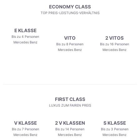
ECONOMY CLASS
TOP PREIS-LEISTUNGS-VERHÄLTNIS
E KLASSE
Bis zu 4 Personen
VITO
2 VITOS
Mercedes Benz
Bis zu 8 Personen
Bis zu 16 Personen
Mercedes Benz
Mercedes Benz
FIRST CLASS
LUXUS ZUM FAIREN PREIS
V KLASSE
2 V KLASSEN
S KLASSE
Bis zu 7 Personen
Bis zu 14 Personen
Bis zu 3 Personen
Mercedes Benz
Mercedes Benz
Mercedes Benz