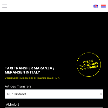
ONLINE
BUCHEN UND
20% SPAREN!
TAXI TRANSFER MARANZA /
MERANSEN IN ITALY
KOSTENLOSE KINDERSITZE
KEINE GEBÜHREN BEI FLUGVERSPÄTUNG
Art des Transfers
Abholort