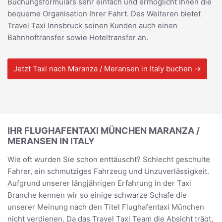
Buchungsformulars sehr einfach und ermöglicht Ihnen die
bequeme Organisation Ihrer Fahrt. Des Weiteren bietet
Travel Taxi Innsbruck seinen Kunden auch einen
Bahnhoftransfer sowie Hoteltransfer an.
Jetzt Taxi nach Maranza / Meransen in Italy buchen →
IHR FLUGHAFENTAXI MÜNCHEN MARANZA /
MERANSEN IN ITALY
Wie oft wurden Sie schon enttäuscht? Schlecht geschulte
Fahrer, ein schmutziges Fahrzeug und Unzuverlässigkeit.
Aufgrund unserer längjährigen Erfahrung in der Taxi
Branche kennen wir so einige schwarze Schafe die
unserer Meinung nach den Titel Flughafentaxi München
nicht verdienen. Da das Travel Taxi Team die Absicht trägt,