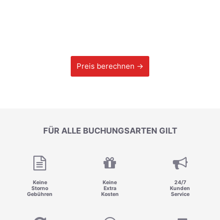
Preis berechnen →
FÜR ALLE BUCHUNGSARTEN GILT
Keine
Keine
24/7
Storno
Extra
Kunden
Gebühren
Kosten
Service