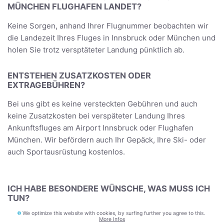
MÜNCHEN FLUGHAFEN LANDET?
Keine Sorgen, anhand Ihrer Flugnummer beobachten wir
die Landezeit Ihres Fluges in Innsbruck oder München und
holen Sie trotz versptäteter Landung pünktlich ab.
ENTSTEHEN ZUSATZKOSTEN ODER
EXTRAGEBÜHREN?
Bei uns gibt es keine versteckten Gebühren und auch
keine Zusatzkosten bei verspäteter Landung Ihres
Ankunftsfluges am Airport Innsbruck oder Flughafen
München. Wir befördern auch Ihr Gepäck, Ihre Ski- oder
auch Sportausrüstung kostenlos.
ICH HABE BESONDERE WÜNSCHE, WAS MUSS ICH
TUN?
We optimize this website with cookies, by surfing further you agree to this.
Teilen Sie uns einfach Ihre München Taxi Transfer
More Infos