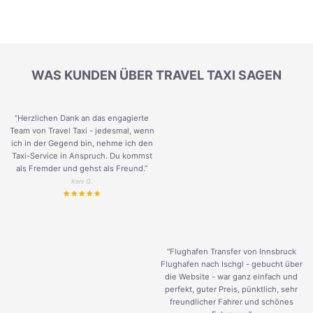
WAS KUNDEN ÜBER TRAVEL TAXI SAGEN
“Herzlichen Dank an das engagierte
Team von Travel Taxi - jedesmal, wenn
ich in der Gegend bin, nehme ich den
Taxi-Service in Anspruch. Du kommst
als Fremder und gehst als Freund.
”
Keni G.
“Flughafen Transfer von Innsbruck
Flughafen nach Ischgl - gebucht über
die Website - war ganz einfach und
perfekt, guter Preis, pünktlich, sehr
freundlicher Fahrer und schönes