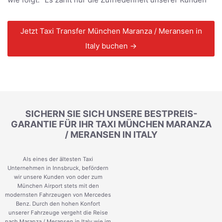
Jetzt Taxi Transfer München Maranza / Meransen in
Italy buchen →
SICHERN SIE SICH UNSERE BESTPREIS-
GARANTIE FÜR IHR TAXI MÜNCHEN MARANZA
/ MERANSEN IN ITALY
Als eines der ältesten Taxi
Unternehmen in Innsbruck, befördern
wir unsere Kunden von oder zum
München Airport stets mit den
modernsten Fahrzeugen von Mercedes
Benz. Durch den hohen Konfort
unserer Fahrzeuge vergeht die Reise
nach Maranza / Meransen in Italy wie im