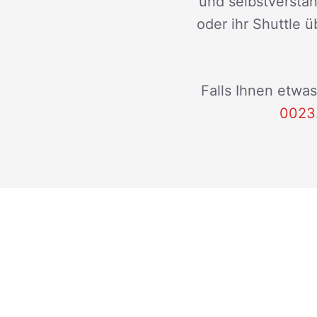
und selbstverstän
oder ihr Shuttle ü
Falls Ihnen etwas
0023