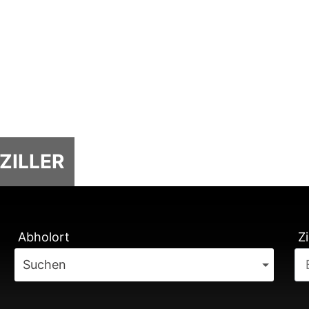
ZILLER
TUNG
Abholort
Zi
Suchen