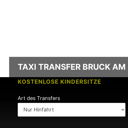
TAXI TRANSFER BRUCK AM 
KOSTENLOSE KINDERSITZE
KEINE GEBÜHREN BEI FLUGVERSPÄ
Art des Transfers