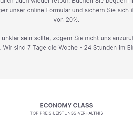
dlich auch wieder retour. Buchen Sie bequem i
ber unser online Formular und sichern Sie sich 
von 20%.
 unklar sein sollte, zögern Sie nicht uns anzuru
. Wir sind 7 Tage die Woche - 24 Stunden im Ei
ECONOMY CLASS
TOP PREIS-LEISTUNGS-VERHÄLTNIS