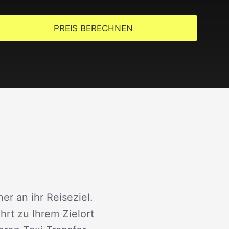
PREIS BERECHNEN
er an ihr Reiseziel.
rt zu Ihrem Zielort