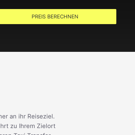
PREIS BERECHNEN
er an ihr Reiseziel.
rt zu Ihrem Zielort