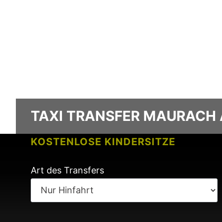
TAXI TRANSFER MAURACH
KOSTENLOSE KINDERSITZE
KEINE GEBÜHREN BEI FLUGVERSPÄ
Art des Transfers