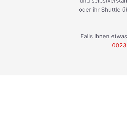
und selbstverstän
oder ihr Shuttle ü
Falls Ihnen etwas
0023