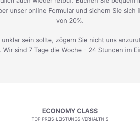
dlich auch wieder retour. Buchen Sie bequem i
ber unser online Formular und sichern Sie sich 
von 20%.
 unklar sein sollte, zögern Sie nicht uns anzuru
. Wir sind 7 Tage die Woche - 24 Stunden im Ei
ECONOMY CLASS
TOP PREIS-LEISTUNGS-VERHÄLTNIS