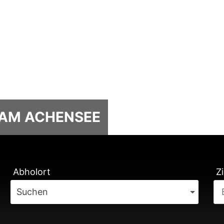
 AM ACHENSEE
TUNG
Abholort
Zi
Suchen