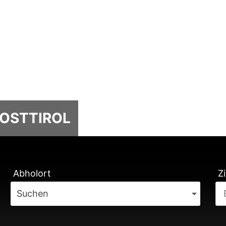
 OSTTIROL
TUNG
Abholort
Zi
Suchen