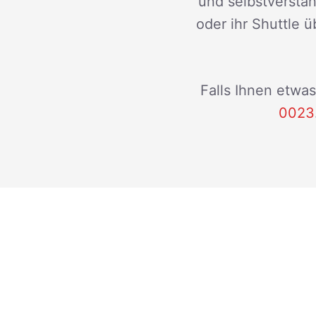
und selbstverstän
oder ihr Shuttle ü
Falls Ihnen etwas
0023