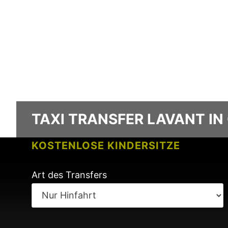
TAXI TRANSFER LAVANT IN
KOSTENLOSE KINDERSITZE
KEINE GEBÜHREN BEI FLUGVERSPÄ
Art des Transfers