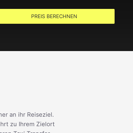
PREIS BERECHNEN
er an ihr Reiseziel.
rt zu Ihrem Zielort