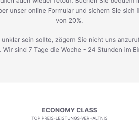
dlich auch wieder retour. Buchen Sie bequem i
ber unser online Formular und sichern Sie sich 
von 20%.
 unklar sein sollte, zögern Sie nicht uns anzuru
. Wir sind 7 Tage die Woche - 24 Stunden im Ei
ECONOMY CLASS
TOP PREIS-LEISTUNGS-VERHÄLTNIS