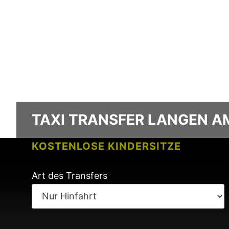
TAXI TRANSFER LANGEN A
KOSTENLOSE KINDERSITZE
KEINE GEBÜHREN BEI FLUGVERSPÄ
Art des Transfers