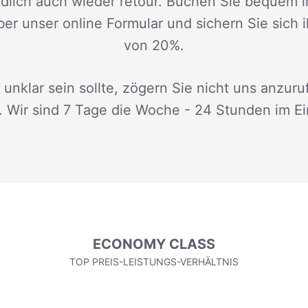
dlich auch wieder retour. Buchen Sie bequem i
ber unser online Formular und sichern Sie sich 
von 20%.
 unklar sein sollte, zögern Sie nicht uns anzuru
. Wir sind 7 Tage die Woche - 24 Stunden im Ei
ECONOMY CLASS
TOP PREIS-LEISTUNGS-VERHÄLTNIS