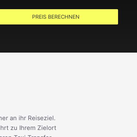
PREIS BERECHNEN
er an ihr Reiseziel.
rt zu Ihrem Zielort