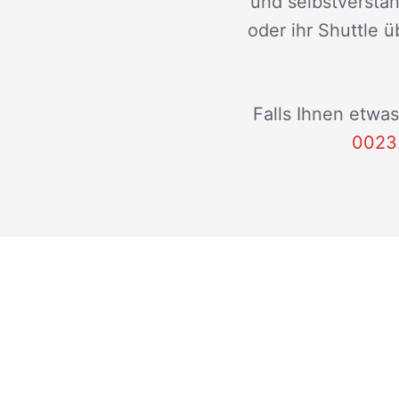
und selbstverstän
oder ihr Shuttle ü
Falls Ihnen etwas
0023