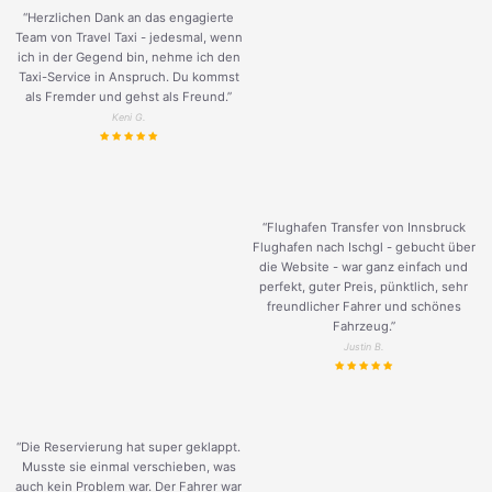
“Herzlichen Dank an das engagierte
Team von Travel Taxi - jedesmal, wenn
ich in der Gegend bin, nehme ich den
Taxi-Service in Anspruch. Du kommst
als Fremder und gehst als Freund.
”
Keni G.
“Flughafen Transfer von Innsbruck
Flughafen nach Ischgl - gebucht über
die Website - war ganz einfach und
perfekt, guter Preis, pünktlich, sehr
freundlicher Fahrer und schönes
Fahrzeug.
”
Justin B.
“Die Reservierung hat super geklappt.
Musste sie einmal verschieben, was
auch kein Problem war. Der Fahrer war