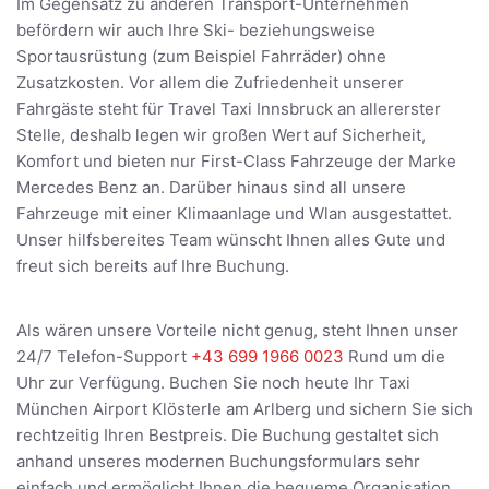
Im Gegensatz zu anderen Transport-Unternehmen
befördern wir auch Ihre Ski- beziehungsweise
Sportausrüstung (zum Beispiel Fahrräder) ohne
Zusatzkosten. Vor allem die Zufriedenheit unserer
Fahrgäste steht für Travel Taxi Innsbruck an allererster
Stelle, deshalb legen wir großen Wert auf Sicherheit,
Komfort und bieten nur First-Class Fahrzeuge der Marke
Mercedes Benz an. Darüber hinaus sind all unsere
Fahrzeuge mit einer Klimaanlage und Wlan ausgestattet.
Unser hilfsbereites Team wünscht Ihnen alles Gute und
freut sich bereits auf Ihre Buchung.
Als wären unsere Vorteile nicht genug, steht Ihnen unser
24/7 Telefon-Support
+43 699 1966 0023
Rund um die
Uhr zur Verfügung. Buchen Sie noch heute Ihr Taxi
München Airport Klösterle am Arlberg und sichern Sie sich
rechtzeitig Ihren Bestpreis. Die Buchung gestaltet sich
anhand unseres modernen Buchungsformulars sehr
einfach und ermöglicht Ihnen die bequeme Organisation