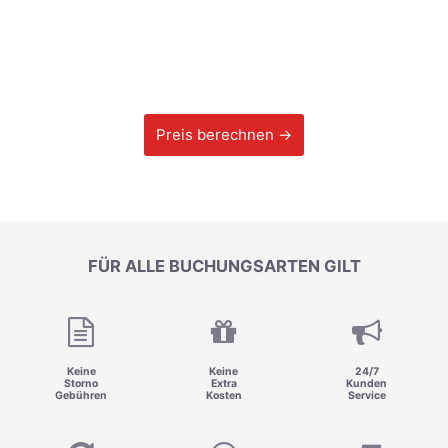
Preis berechnen →
FÜR ALLE BUCHUNGSARTEN GILT
Keine
Keine
24/7
Storno
Extra
Kunden
Gebühren
Kosten
Service