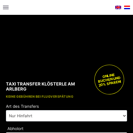
ONLINE
BUCHEN UND
20% SPAREN!
TAXI TRANSFER KLÖSTERLE AM
ARLBERG
KOSTENLOSE KINDERSITZE
KEINE GEBÜHREN BEI FLUGVERSPÄTUNG
Art des Transfers
Abholort