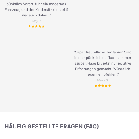
pünktlich Vorort, fuhr ein modernes
Fahrzeug und der Kindersitz (bestellt)
war auch dabei...”
Yuriy P.
“Super freundliche Taxifahrer. Sind
immer pünktlich da. Taxi ist immer
sauber. Habe bis jetzt nur positive
Erfahrungen gemacht. Würde ich
jedem empfehlen.”
Merve S.
HÄUFIG GESTELLTE FRAGEN (FAQ)