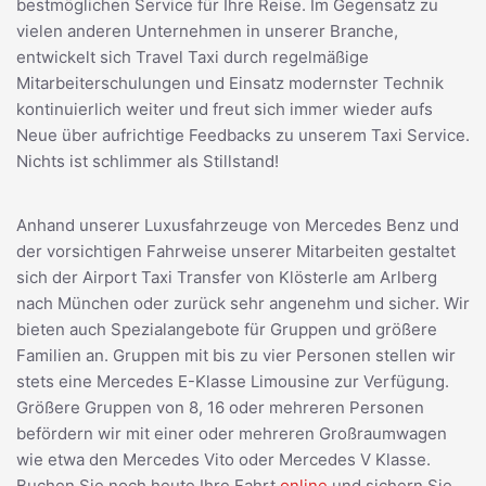
bestmöglichen Service für Ihre Reise. Im Gegensatz zu
vielen anderen Unternehmen in unserer Branche,
entwickelt sich Travel Taxi durch regelmäßige
Mitarbeiterschulungen und Einsatz modernster Technik
kontinuierlich weiter und freut sich immer wieder aufs
Neue über aufrichtige Feedbacks zu unserem Taxi Service.
Nichts ist schlimmer als Stillstand!
Anhand unserer Luxusfahrzeuge von Mercedes Benz und
der vorsichtigen Fahrweise unserer Mitarbeiten gestaltet
sich der Airport Taxi Transfer von Klösterle am Arlberg
nach München oder zurück sehr angenehm und sicher. Wir
bieten auch Spezialangebote für Gruppen und größere
Familien an. Gruppen mit bis zu vier Personen stellen wir
stets eine Mercedes E-Klasse Limousine zur Verfügung.
Größere Gruppen von 8, 16 oder mehreren Personen
befördern wir mit einer oder mehreren Großraumwagen
wie etwa den Mercedes Vito oder Mercedes V Klasse.
Buchen Sie noch heute Ihre Fahrt
online
und sichern Sie