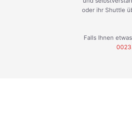
und selbstverstän
oder ihr Shuttle ü
Falls Ihnen etwas
0023