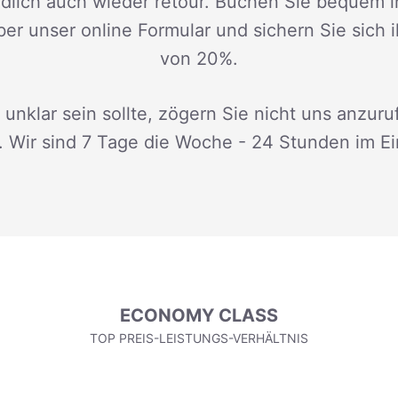
dlich auch wieder retour. Buchen Sie bequem i
ber unser online Formular und sichern Sie sich 
von 20%.
 unklar sein sollte, zögern Sie nicht uns anzuru
. Wir sind 7 Tage die Woche - 24 Stunden im Ei
ECONOMY CLASS
TOP PREIS-LEISTUNGS-VERHÄLTNIS