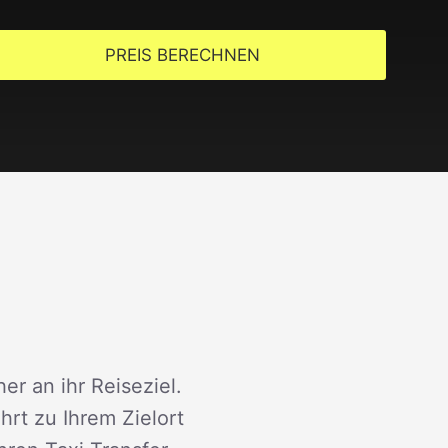
PREIS BERECHNEN
er an ihr Reiseziel.
rt zu Ihrem Zielort