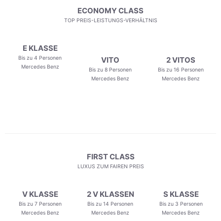
ECONOMY CLASS
TOP PREIS-LEISTUNGS-VERHÄLTNIS
E KLASSE
Bis zu 4 Personen
VITO
2 VITOS
Mercedes Benz
Bis zu 8 Personen
Bis zu 16 Personen
Mercedes Benz
Mercedes Benz
FIRST CLASS
LUXUS ZUM FAIREN PREIS
V KLASSE
2 V KLASSEN
S KLASSE
Bis zu 7 Personen
Bis zu 14 Personen
Bis zu 3 Personen
Mercedes Benz
Mercedes Benz
Mercedes Benz