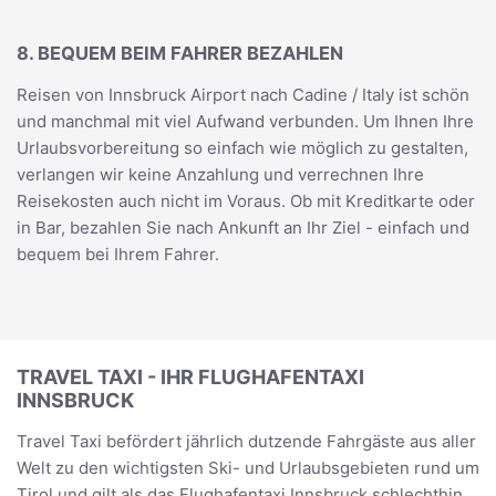
8. BEQUEM BEIM FAHRER BEZAHLEN
Reisen von Innsbruck Airport nach Cadine / Italy ist schön
und manchmal mit viel Aufwand verbunden. Um Ihnen Ihre
Urlaubsvorbereitung so einfach wie möglich zu gestalten,
verlangen wir keine Anzahlung und verrechnen Ihre
Reisekosten auch nicht im Voraus. Ob mit Kreditkarte oder
in Bar, bezahlen Sie nach Ankunft an Ihr Ziel - einfach und
bequem bei Ihrem Fahrer.
TRAVEL TAXI - IHR FLUGHAFENTAXI
INNSBRUCK
Travel Taxi befördert jährlich dutzende Fahrgäste aus aller
Welt zu den wichtigsten Ski- und Urlaubsgebieten rund um
Tirol und gilt als das Flughafentaxi Innsbruck schlechthin.