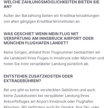
WELCHE ZAHLUNGSMÖGLICHKEITEN BIETEN SIE
AN?
Außer der Barzahlung bieten wir Kreditkartenzahlungen
von allen gängigen Kreditkarteninstituten an.
WAS GESCHIET WENN MEIN FLUG MIT
VERSPÄTUNG AM INNSBRUCK AIRPORT ODER
MÜNCHEN FLUGHAFEN LANDET?
Keine Sorgen, anhand Ihrer Flugnummer beobachten wir
die Landezeit Ihres Fluges in Innsbruck oder München und
holen Sie trotz versptäteter Landung pünktlich ab.
ENTSTEHEN ZUSATZKOSTEN ODER
EXTRAGEBÜHREN?
Bei uns gibt es keine versteckten Gebühren und auch
keine Zusatzkosten bei verspäteter Landung Ihres
Ankunftsfluges am Airport Innsbruck oder Flughafen
München. Wir befördern auch Ihr Gepäck, Ihre Ski- oder