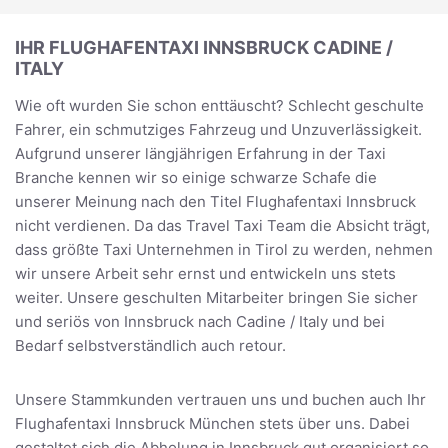
IHR FLUGHAFENTAXI INNSBRUCK CADINE /
ITALY
Wie oft wurden Sie schon enttäuscht? Schlecht geschulte
Fahrer, ein schmutziges Fahrzeug und Unzuverlässigkeit.
Aufgrund unserer längjährigen Erfahrung in der Taxi
Branche kennen wir so einige schwarze Schafe die
unserer Meinung nach den Titel Flughafentaxi Innsbruck
nicht verdienen. Da das Travel Taxi Team die Absicht trägt,
dass größte Taxi Unternehmen in Tirol zu werden, nehmen
wir unsere Arbeit sehr ernst und entwickeln uns stets
weiter. Unsere geschulten Mitarbeiter bringen Sie sicher
und seriös von Innsbruck nach Cadine / Italy und bei
Bedarf selbstverständlich auch retour.
Unsere Stammkunden vertrauen uns und buchen auch Ihr
Flughafentaxi Innsbruck München stets über uns. Dabei
gestaltet sich die Abholung in Innsbruck gut organisiert so