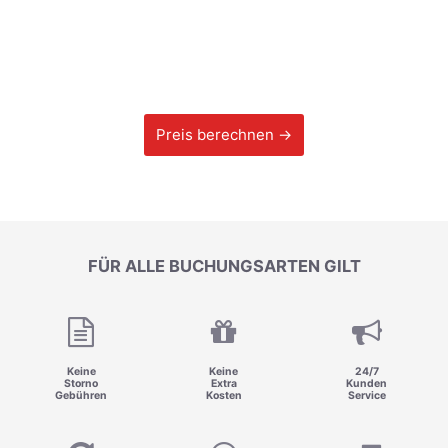
Preis berechnen →
FÜR ALLE BUCHUNGSARTEN GILT
Keine
Keine
24/7
Storno
Extra
Kunden
Gebühren
Kosten
Service