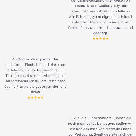
der Online-Buchung Ihrer Reise von
Innsbruck nach Cadine / Italy oder
retour mehrere Fahrzeugmodelle an.
Alle Fahrzeugtypen eigenen sich ideal
für den Taxi Transfer vom Airport nach
Cadine / Italy und sind stets sauber und
gepflegt.
Als Kooperationspartner des
Innsbrucker Flughafen und einser der
erfahrensten Taxi Unternehmen in
Tirol, gestaltet sich die Abholung am
Airport Innsbruck für Ihre Reise nach
Cadine / Italy stets gut organisiert und
sicher.
Luxus Pur. Für besondere Kunden die
noch mehr Luxus benötigen, stellen wir
die Königsklasse von Mercedes Benz
zur Verfügung. Somit gestaltet sich der