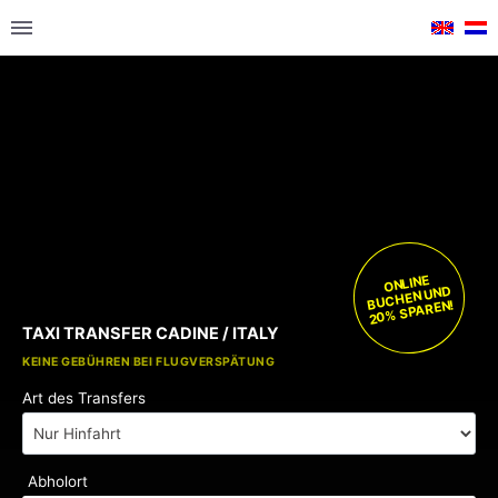
ONLINE
BUCHEN UND
20% SPAREN!
TAXI TRANSFER CADINE / ITALY
KOSTENLOSE KINDERSITZE
KEINE GEBÜHREN BEI FLUGVERSPÄTUNG
Art des Transfers
Abholort