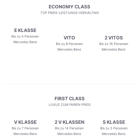
ECONOMY CLASS
TOP PREIS-LEISTUNGS-VERHÄLTNIS
E KLASSE
Bis zu 4 Personen
VITO
2 VITOS
Mercedes Benz
Bis zu 8 Personen
Bis zu 16 Personen
Mercedes Benz
Mercedes Benz
FIRST CLASS
LUXUS ZUM FAIREN PREIS
V KLASSE
2 V KLASSEN
S KLASSE
Bis zu 7 Personen
Bis zu 14 Personen
Bis zu 3 Personen
Mercedes Benz
Mercedes Benz
Mercedes Benz