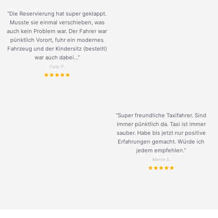
“Die Reservierung hat super geklappt.
Musste sie einmal verschieben, was
auch kein Problem war. Der Fahrer war
pünktlich Vorort, fuhr ein modernes
Fahrzeug und der Kindersitz (bestellt)
war auch dabei...”
Yuriy P.
“Super freundliche Taxifahrer. Sind
immer pünktlich da. Taxi ist immer
sauber. Habe bis jetzt nur positive
Erfahrungen gemacht. Würde ich
jedem empfehlen.”
Merve S.