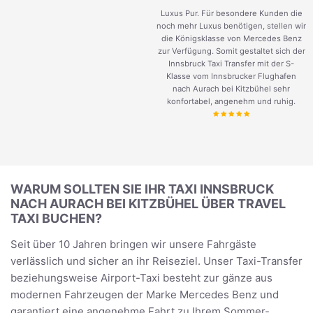
Luxus Pur. Für besondere Kunden die
noch mehr Luxus benötigen, stellen wir
die Königsklasse von Mercedes Benz
zur Verfügung. Somit gestaltet sich der
Innsbruck Taxi Transfer mit der S-
Klasse vom Innsbrucker Flughafen
nach Aurach bei Kitzbühel sehr
konfortabel, angenehm und ruhig.
WARUM SOLLTEN SIE IHR TAXI INNSBRUCK
NACH AURACH BEI KITZBÜHEL ÜBER TRAVEL
TAXI BUCHEN?
Seit über 10 Jahren bringen wir unsere Fahrgäste
verlässlich und sicher an ihr Reiseziel. Unser Taxi-Transfer
beziehungsweise Airport-Taxi besteht zur gänze aus
modernen Fahrzeugen der Marke Mercedes Benz und
garantiert eine angenehme Fahrt zu Ihrem Sommer-