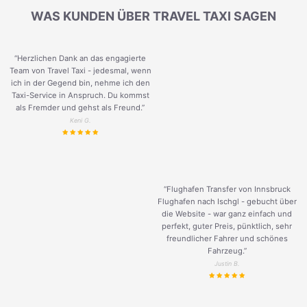
WAS KUNDEN ÜBER TRAVEL TAXI SAGEN
“Herzlichen Dank an das engagierte
Team von Travel Taxi - jedesmal, wenn
ich in der Gegend bin, nehme ich den
Taxi-Service in Anspruch. Du kommst
als Fremder und gehst als Freund.
”
Keni G.
“Flughafen Transfer von Innsbruck
Flughafen nach Ischgl - gebucht über
die Website - war ganz einfach und
perfekt, guter Preis, pünktlich, sehr
freundlicher Fahrer und schönes
Fahrzeug.
”
Justin B.