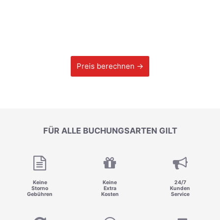
Preis berechnen →
FÜR ALLE BUCHUNGSARTEN GILT
Keine
Keine
24/7
Storno
Extra
Kunden
Gebühren
Kosten
Service