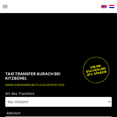
ONLINE
BUCHEN UND
20% SPAREN!
TAXI TRANSFER AURACH BEI
KITZBÜHEL
KOSTENLOSE KINDERSITZE
KEINE GEBÜHREN BEI FLUGVERSPÄTUNG
Art des Transfers
Abholort