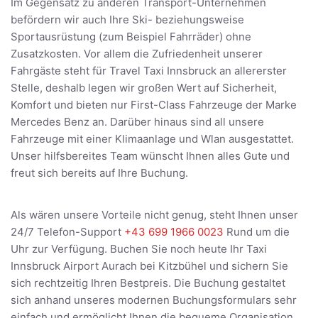
Im Gegensatz zu anderen Transport-Unternehmen
befördern wir auch Ihre Ski- beziehungsweise
Sportausrüstung (zum Beispiel Fahrräder) ohne
Zusatzkosten. Vor allem die Zufriedenheit unserer
Fahrgäste steht für Travel Taxi Innsbruck an allererster
Stelle, deshalb legen wir großen Wert auf Sicherheit,
Komfort und bieten nur First-Class Fahrzeuge der Marke
Mercedes Benz an. Darüber hinaus sind all unsere
Fahrzeuge mit einer Klimaanlage und Wlan ausgestattet.
Unser hilfsbereites Team wünscht Ihnen alles Gute und
freut sich bereits auf Ihre Buchung.
Als wären unsere Vorteile nicht genug, steht Ihnen unser
24/7 Telefon-Support
+43 699 1966 0023
Rund um die
Uhr zur Verfügung. Buchen Sie noch heute Ihr Taxi
Innsbruck Airport Aurach bei Kitzbühel und sichern Sie
sich rechtzeitig Ihren Bestpreis. Die Buchung gestaltet
sich anhand unseres modernen Buchungsformulars sehr
einfach und ermöglicht Ihnen die bequeme Organisation