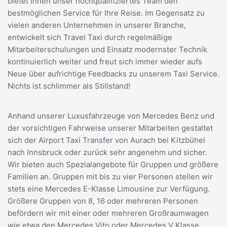
bietet Ihnen unser hochqualifiziertes Team den
bestmöglichen Service für Ihre Reise. Im Gegensatz zu
vielen anderen Unternehmen in unserer Branche,
entwickelt sich Travel Taxi durch regelmäßige
Mitarbeiterschulungen und Einsatz modernster Technik
kontinuierlich weiter und freut sich immer wieder aufs
Neue über aufrichtige Feedbacks zu unserem Taxi Service.
Nichts ist schlimmer als Stillstand!
Anhand unserer Luxusfahrzeuge von Mercedes Benz und
der vorsichtigen Fahrweise unserer Mitarbeiten gestaltet
sich der Airport Taxi Transfer von Aurach bei Kitzbühel
nach Innsbruck oder zurück sehr angenehm und sicher.
Wir bieten auch Spezialangebote für Gruppen und größere
Familien an. Gruppen mit bis zu vier Personen stellen wir
stets eine Mercedes E-Klasse Limousine zur Verfügung.
Größere Gruppen von 8, 16 oder mehreren Personen
befördern wir mit einer oder mehreren Großraumwagen
wie etwa den Mercedes Vito oder Mercedes V Klasse.