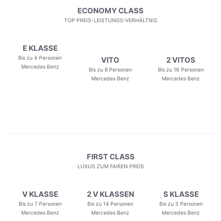
ECONOMY CLASS
TOP PREIS-LEISTUNGS-VERHÄLTNIS
E KLASSE
Bis zu 4 Personen
VITO
2 VITOS
Mercedes Benz
Bis zu 8 Personen
Bis zu 16 Personen
Mercedes Benz
Mercedes Benz
FIRST CLASS
LUXUS ZUM FAIREN PREIS
V KLASSE
2 V KLASSEN
S KLASSE
Bis zu 7 Personen
Bis zu 14 Personen
Bis zu 3 Personen
Mercedes Benz
Mercedes Benz
Mercedes Benz