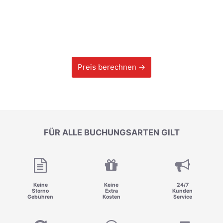
Preis berechnen →
FÜR ALLE BUCHUNGSARTEN GILT
Keine
Keine
24/7
Storno
Extra
Kunden
Gebühren
Kosten
Service