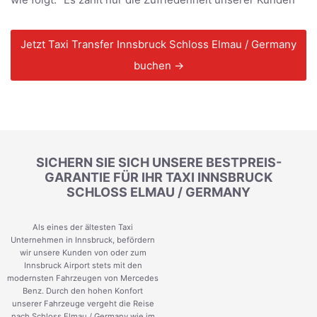
Jetzt Taxi Transfer Innsbruck Schloss Elmau / Germany
buchen →
SICHERN SIE SICH UNSERE BESTPREIS-
GARANTIE FÜR IHR TAXI INNSBRUCK
SCHLOSS ELMAU / GERMANY
Als eines der ältesten Taxi
Unternehmen in Innsbruck, befördern
wir unsere Kunden von oder zum
Innsbruck Airport stets mit den
modernsten Fahrzeugen von Mercedes
Benz. Durch den hohen Konfort
unserer Fahrzeuge vergeht die Reise
nach Schloss Elmau / Germany wie im