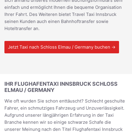
sich anhand unseres modernen Buchungsformulars sehr
einfach und ermöglicht Ihnen die bequeme Organisation
Ihrer Fahrt. Des Weiteren bietet Travel Taxi Innsbruck
seinen Kunden auch einen Bahnhoftransfer sowie
Hoteltransfer an.
Jetzt Taxi nach Schloss Elmau / Germany buchen →
IHR FLUGHAFENTAXI INNSBRUCK SCHLOSS
ELMAU / GERMANY
Wie oft wurden Sie schon enttäuscht? Schlecht geschulte
Fahrer, ein schmutziges Fahrzeug und Unzuverlässigkeit.
Aufgrund unserer längjährigen Erfahrung in der Taxi
Branche kennen wir so einige schwarze Schafe die
unserer Meinung nach den Titel Flughafentaxi Innsbruck