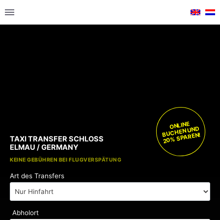
ONLINE
BUCHEN UND
20% SPAREN!
TAXI TRANSFER SCHLOSS
ELMAU / GERMANY
KOSTENLOSE KINDERSITZE
KEINE GEBÜHREN BEI FLUGVERSPÄTUNG
Art des Transfers
Abholort