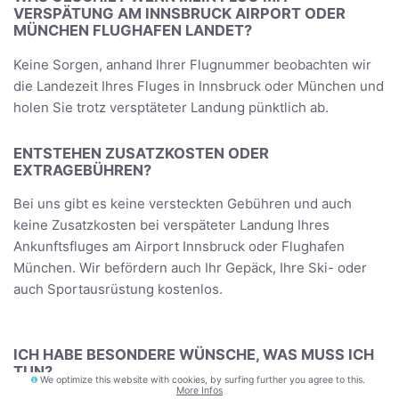
VERSPÄTUNG AM INNSBRUCK AIRPORT ODER
MÜNCHEN FLUGHAFEN LANDET?
Keine Sorgen, anhand Ihrer Flugnummer beobachten wir
die Landezeit Ihres Fluges in Innsbruck oder München und
holen Sie trotz versptäteter Landung pünktlich ab.
ENTSTEHEN ZUSATZKOSTEN ODER
EXTRAGEBÜHREN?
Bei uns gibt es keine versteckten Gebühren und auch
keine Zusatzkosten bei verspäteter Landung Ihres
Ankunftsfluges am Airport Innsbruck oder Flughafen
München. Wir befördern auch Ihr Gepäck, Ihre Ski- oder
auch Sportausrüstung kostenlos.
ICH HABE BESONDERE WÜNSCHE, WAS MUSS ICH
TUN?
We optimize this website with cookies, by surfing further you agree to this.
More Infos