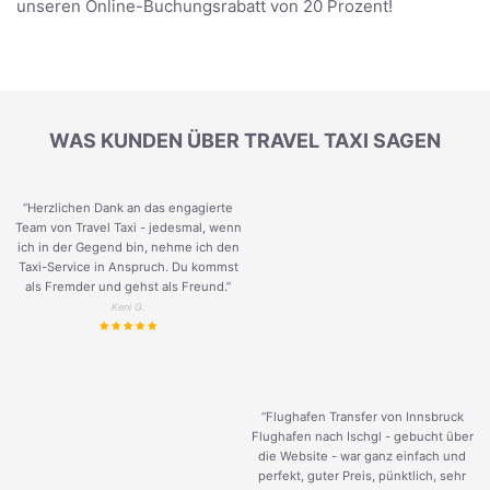
unseren Online-Buchungsrabatt von 20 Prozent!
WAS KUNDEN ÜBER TRAVEL TAXI SAGEN
“Herzlichen Dank an das engagierte
Team von Travel Taxi - jedesmal, wenn
ich in der Gegend bin, nehme ich den
Taxi-Service in Anspruch. Du kommst
als Fremder und gehst als Freund.
”
Keni G.
“Flughafen Transfer von Innsbruck
Flughafen nach Ischgl - gebucht über
die Website - war ganz einfach und
perfekt, guter Preis, pünktlich, sehr