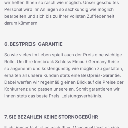
wir helfen Ihnen so rasch wie möglich. Unser geschultes
Personal wird Ihr Anliegen so sachkundig wie möglich
bearbeiten und sich bis zu Ihrer vollsten Zufriedenheit
darum kümmern.
6. BESTPREIS-GARANTIE
So wie vieles im Leben spielt auch der Preis eine wichtige
Rolle. Um Ihre Innsbruck Schloss Elmau / Germany Reise
so angenehm und kostengünstig wie möglich zu gestalten,
erhalten all unsere Kunden stets eine Bestpreis-Garantie.
Dabei werfen wir regelmäßig einen Blick auf die Preise der
Konkurrenz und passen unsere an. Somit garantieren wir
Ihnen stets das beste Preis-Leistungsverhältnis.
7. SIE BEZAHLEN KEINE STORNOGEBÜHR
Nicht immer läuft alles nach Plan. Manchmal lässt es sich