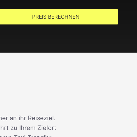
PREIS BERECHNEN
er an ihr Reiseziel.
rt zu Ihrem Zielort