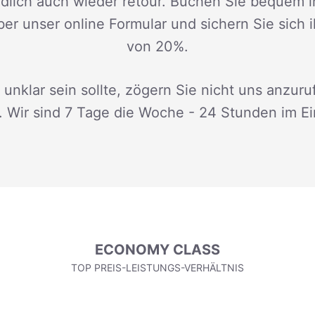
dlich auch wieder retour. Buchen Sie bequem i
ber unser online Formular und sichern Sie sich 
von 20%.
 unklar sein sollte, zögern Sie nicht uns anzuru
. Wir sind 7 Tage die Woche - 24 Stunden im Ei
ECONOMY CLASS
TOP PREIS-LEISTUNGS-VERHÄLTNIS