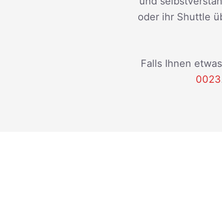
und selbstverstän
oder ihr Shuttle ü
Falls Ihnen etwas
0023