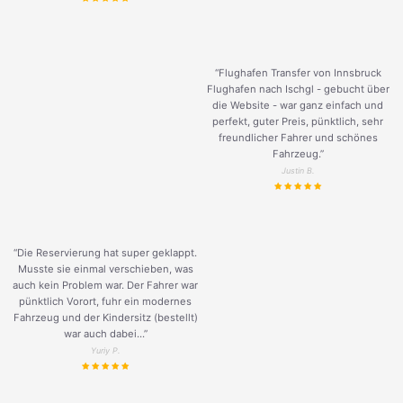
“Flughafen Transfer von Innsbruck
Flughafen nach Ischgl - gebucht über
die Website - war ganz einfach und
perfekt, guter Preis, pünktlich, sehr
freundlicher Fahrer und schönes
Fahrzeug.
”
Justin B.
“Die Reservierung hat super geklappt.
Musste sie einmal verschieben, was
auch kein Problem war. Der Fahrer war
pünktlich Vorort, fuhr ein modernes
Fahrzeug und der Kindersitz (bestellt)
war auch dabei...”
Yuriy P.