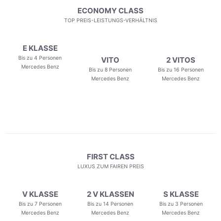
ECONOMY CLASS
TOP PREIS-LEISTUNGS-VERHÄLTNIS
E KLASSE
Bis zu 4 Personen
VITO
2 VITOS
Mercedes Benz
Bis zu 8 Personen
Bis zu 16 Personen
Mercedes Benz
Mercedes Benz
FIRST CLASS
LUXUS ZUM FAIREN PREIS
V KLASSE
2 V KLASSEN
S KLASSE
Bis zu 7 Personen
Bis zu 14 Personen
Bis zu 3 Personen
Mercedes Benz
Mercedes Benz
Mercedes Benz