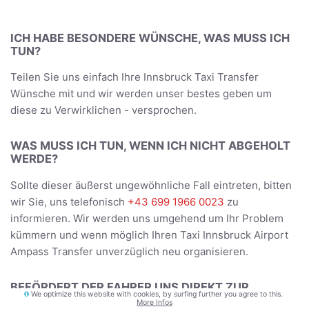
ICH HABE BESONDERE WÜNSCHE, WAS MUSS ICH
TUN?
Teilen Sie uns einfach Ihre Innsbruck Taxi Transfer
Wünsche mit und wir werden unser bestes geben um
diese zu Verwirklichen - versprochen.
WAS MUSS ICH TUN, WENN ICH NICHT ABGEHOLT
WERDE?
Sollte dieser äußerst ungewöhnliche Fall eintreten, bitten
wir Sie, uns telefonisch
+43 699 1966 0023
zu
informieren. Wir werden uns umgehend um Ihr Problem
kümmern und wenn möglich Ihren Taxi Innsbruck Airport
Ampass Transfer unverzüglich neu organisieren.
BEFÖRDERT DER FAHRER UNS DIREKT ZUR
We optimize this website with cookies, by surfing further you agree to this.
UNTERKUNFT?
More Infos