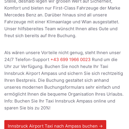
Stelle, deshalb legen wir großen Wert auf Sicherheit,
Komfort und bieten nur First-Class Fahrzeuge der Marke
Mercedes Benz an. Darüber hinaus sind all unsere
Fahrzeuge mit einer Klimaanlage und Wlan ausgestattet.
Unser hilfsbereites Team wünscht Ihnen alles Gute und
freut sich bereits auf Ihre Buchung.
Als wären unsere Vorteile nicht genug, steht Ihnen unser
24/7 Telefon-Support
+43 699 1966 0023
Rund um die
Uhr zur Verfügung. Buchen Sie noch heute Ihr Taxi
Innsbruck Airport Ampass und sichern Sie sich rechtzeitig
Ihren Bestpreis. Die Buchung gestaltet sich anhand
unseres modernen Buchungsformulars sehr einfach und
ermöglicht Ihnen die bequeme Organisation Ihres Urlaubs.
Info: Buchen Sie Ihr Taxi Innsbruck Ampass online und
sparen Sie bis zu 20%!
Innsbruck Airport Taxi nach Ampass buchen →