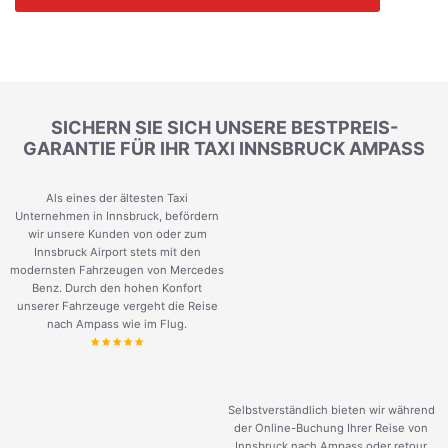
SICHERN SIE SICH UNSERE BESTPREIS-
GARANTIE FÜR IHR TAXI INNSBRUCK AMPASS
Als eines der ältesten Taxi
Unternehmen in Innsbruck, befördern
wir unsere Kunden von oder zum
Innsbruck Airport stets mit den
modernsten Fahrzeugen von Mercedes
Benz. Durch den hohen Konfort
unserer Fahrzeuge vergeht die Reise
nach Ampass wie im Flug.
Selbstverständlich bieten wir während
der Online-Buchung Ihrer Reise von
Innsbruck nach Ampass oder retour