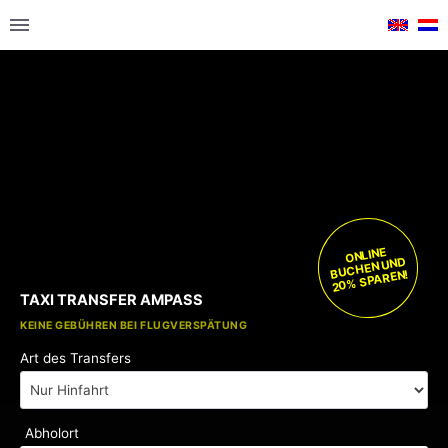
ONLINE
BUCHEN UND
20% SPAREN!
TAXI TRANSFER AMPASS
KOSTENLOSE KINDERSITZE
KEINE GEBÜHREN BEI FLUGVERSPÄTUNG
Art des Transfers
Abholort