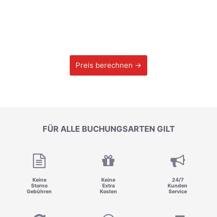
Preis berechnen →
FÜR ALLE BUCHUNGSARTEN GILT
Keine
Keine
24/7
Storno
Extra
Kunden
Gebühren
Kosten
Service