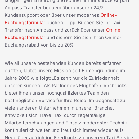
langjährigen Erfahrung und können Ihr Innsbruck Airport
Ampass Transfer bequem über unseren 24/7
Kundensupport oder über unser modernes
Online-
Buchungsformular
buchen. Tipp: Buchen Sie Ihr Taxi
Transfer nach Ampass und zurück über unser
Online-
Buchungsformular
und sichern Sie sich Ihren Online-
Buchungsrabatt von bis zu 20%!
Wie all unsere bestehenden Kunden bereits erfahren
durften, lautet unsere Mission seit Firmengründung im
Jahre 2009 wie folgt: „Es zählt nur die Zufriedenheit
unserer Kunden“. Als Partner des Flughafen Innsbrucks
bietet Ihnen unser hochqualifiziertes Team den
bestmöglichen Service für Ihre Reise. Im Gegensatz zu
vielen anderen Unternehmen in unserer Branche,
entwickelt sich Travel Taxi durch regelmäßige
Mitarbeiterschulungen und Einsatz modernster Technik
kontinuierlich weiter und freut sich immer wieder aufs
Neue über aufrichtige Feedbacks zu unserem Taxi Service.