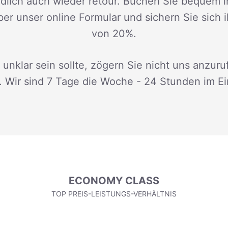
dlich auch wieder retour. Buchen Sie bequem i
ber unser online Formular und sichern Sie sich 
von 20%.
 unklar sein sollte, zögern Sie nicht uns anzuru
. Wir sind 7 Tage die Woche - 24 Stunden im Ei
ECONOMY CLASS
TOP PREIS-LEISTUNGS-VERHÄLTNIS