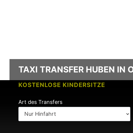
TAXI TRANSFER HUBEN IN 
KOSTENLOSE KINDERSITZE
KEINE GEBÜHREN BEI FLUGVERSPÄ
Art des Transfers