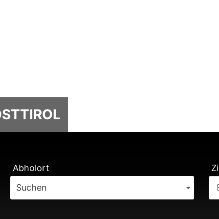
OSTTIROL
TUNG
Abholort
Zi
Suchen