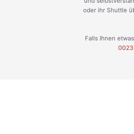
und selbstverstän
oder ihr Shuttle ü
Falls Ihnen etwas
0023