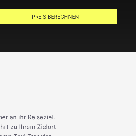
PREIS BERECHNEN
er an ihr Reiseziel.
rt zu Ihrem Zielort