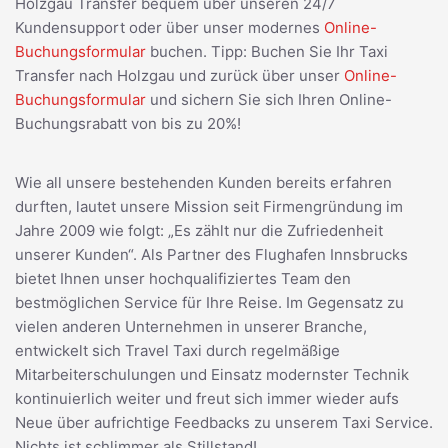
Holzgau Transfer bequem über unseren 24/7
Kundensupport oder über unser modernes
Online-
Buchungsformular
buchen. Tipp: Buchen Sie Ihr Taxi
Transfer nach Holzgau und zurück über unser
Online-
Buchungsformular
und sichern Sie sich Ihren Online-
Buchungsrabatt von bis zu 20%!
Wie all unsere bestehenden Kunden bereits erfahren
durften, lautet unsere Mission seit Firmengründung im
Jahre 2009 wie folgt: „Es zählt nur die Zufriedenheit
unserer Kunden“. Als Partner des Flughafen Innsbrucks
bietet Ihnen unser hochqualifiziertes Team den
bestmöglichen Service für Ihre Reise. Im Gegensatz zu
vielen anderen Unternehmen in unserer Branche,
entwickelt sich Travel Taxi durch regelmäßige
Mitarbeiterschulungen und Einsatz modernster Technik
kontinuierlich weiter und freut sich immer wieder aufs
Neue über aufrichtige Feedbacks zu unserem Taxi Service.
Nichts ist schlimmer als Stillstand!