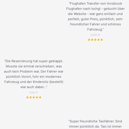
“Flughafen Transfer von Innsbruck
Flughafen nach Ischgl - gebucht über
die Website - war ganz einfach und
perfekt, guter Preis, pünktlich, sehr
freundlicher Fahrer und schönes
Fahrzeug.
”
Justin B.
“Die Reservierung hat super geklappt.
Musste sie einmal verschieben, was
auch kein Problem war. Der Fahrer war
pünktlich Vorort, fuhr ein modernes
Fahrzeug und der Kindersitz (bestellt)
war auch dabei...”
Yuriy P.
“Super freundliche Taxifahrer. Sind
immer pünktlich da. Taxi ist immer