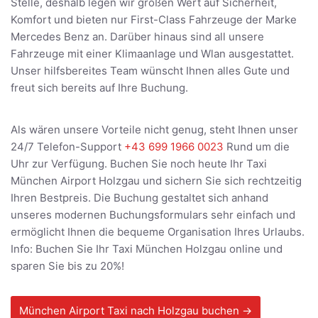
Stelle, deshalb legen wir großen Wert auf Sicherheit,
Komfort und bieten nur First-Class Fahrzeuge der Marke
Mercedes Benz an. Darüber hinaus sind all unsere
Fahrzeuge mit einer Klimaanlage und Wlan ausgestattet.
Unser hilfsbereites Team wünscht Ihnen alles Gute und
freut sich bereits auf Ihre Buchung.
Als wären unsere Vorteile nicht genug, steht Ihnen unser
24/7 Telefon-Support
+43 699 1966 0023
Rund um die
Uhr zur Verfügung. Buchen Sie noch heute Ihr Taxi
München Airport Holzgau und sichern Sie sich rechtzeitig
Ihren Bestpreis. Die Buchung gestaltet sich anhand
unseres modernen Buchungsformulars sehr einfach und
ermöglicht Ihnen die bequeme Organisation Ihres Urlaubs.
Info: Buchen Sie Ihr Taxi München Holzgau online und
sparen Sie bis zu 20%!
München Airport Taxi nach Holzgau buchen →