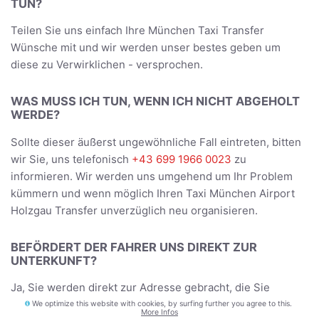
TUN?
Teilen Sie uns einfach Ihre München Taxi Transfer
Wünsche mit und wir werden unser bestes geben um
diese zu Verwirklichen - versprochen.
WAS MUSS ICH TUN, WENN ICH NICHT ABGEHOLT
WERDE?
Sollte dieser äußerst ungewöhnliche Fall eintreten, bitten
wir Sie, uns telefonisch
+43 699 1966 0023
zu
informieren. Wir werden uns umgehend um Ihr Problem
kümmern und wenn möglich Ihren Taxi München Airport
Holzgau Transfer unverzüglich neu organisieren.
BEFÖRDERT DER FAHRER UNS DIREKT ZUR
UNTERKUNFT?
Ja, Sie werden direkt zur Adresse gebracht, die Sie
während der Buchung angegeben haben - und bei der
We optimize this website with cookies, by surfing further you agree to this.
More Infos