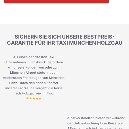
SICHERN SIE SICH UNSERE BESTPREIS-
GARANTIE FÜR IHR TAXI MÜNCHEN HOLZGAU
Als eines der ältesten Taxi
Unternehmen in Innsbruck, befördern
wir unsere Kunden von oder zum
München Airport stets mit den
modernsten Fahrzeugen von Mercedes
Benz. Durch den hohen Konfort
unserer Fahrzeuge vergeht die Reise
nach Holzgau wie im Flug.
Selbstverständlich bieten wir während
der Online-Buchung Ihrer Reise von
München nach Holzgau oder retour