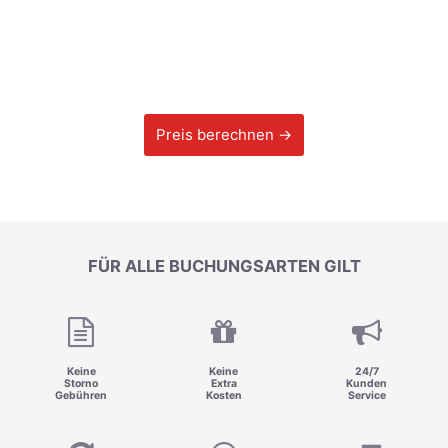
Preis berechnen →
FÜR ALLE BUCHUNGSARTEN GILT
Keine
Keine
24/7
Storno
Extra
Kunden
Gebühren
Kosten
Service