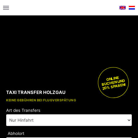
ONLINE
BUCHEN UND
20% SPAREN!
TAXI TRANSFER HOLZGAU
KOSTENLOSE KINDERSITZE
KEINE GEBÜHREN BEI FLUGVERSPÄTUNG
Art des Transfers
Abholort