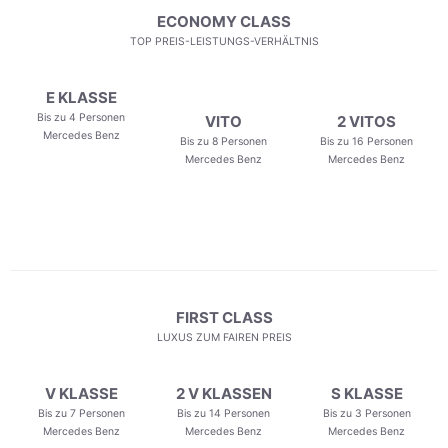
ECONOMY CLASS
TOP PREIS-LEISTUNGS-VERHÄLTNIS
E KLASSE
Bis zu 4 Personen
VITO
2 VITOS
Mercedes Benz
Bis zu 8 Personen
Bis zu 16 Personen
Mercedes Benz
Mercedes Benz
FIRST CLASS
LUXUS ZUM FAIREN PREIS
V KLASSE
2 V KLASSEN
S KLASSE
Bis zu 7 Personen
Bis zu 14 Personen
Bis zu 3 Personen
Mercedes Benz
Mercedes Benz
Mercedes Benz