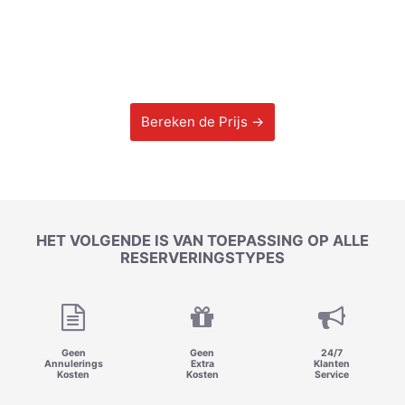
Bereken de Prijs →
HET VOLGENDE IS VAN TOEPASSING OP ALLE
RESERVERINGSTYPES
Geen
Geen
24/7
Annulerings
Extra
Klanten
Kosten
Kosten
Service