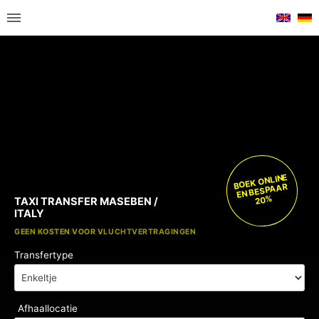
BOEK ONLINE
EN BESPAAR
20%
TAXI TRANSFER MASEBEN /
ITALY
GRATIS KINDERZITJES
GEEN KOSTEN VOOR VLUCHTVERTRAGINGEN
Transfertype
Afhaallocatie