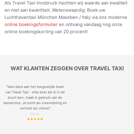
Als Travel Taxi Innsbruck hechten wij waarde aan kwaliteit
en niet aan kwantiteit. Wetenswaardig: Boek uw
Luchthaventaxi München Maseben / Italy via ons moderne
online boekingsformulier
en ontvang vandaag nog onze
online boekingskorting van 20 procent!
WAT KLANTEN ZEGGEN OVER TRAVEL TAXI
“Veel dank aan het toegewijde team
van Travel Taxi - elke keer als ik in de
buurt ben, maak ik gebruik van de
taxiservice. Je komt als vreemdeling en
vertrekt als vriend.
”
Keni G.