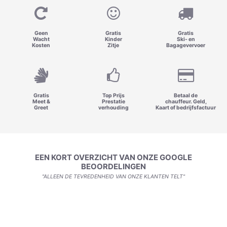
Geen
Gratis
Gratis
Wacht
Kinder
Ski- en
Kosten
Zitje
Bagagevervoer
Gratis
Top Prijs
Betaal de
Meet &
Prestatie
chauffeur. Geld,
Greet
verhouding
Kaart of bedrijfsfactuur
EEN KORT OVERZICHT VAN ONZE GOOGLE
BEOORDELINGEN
"ALLEEN DE TEVREDENHEID VAN ONZE KLANTEN TELT"