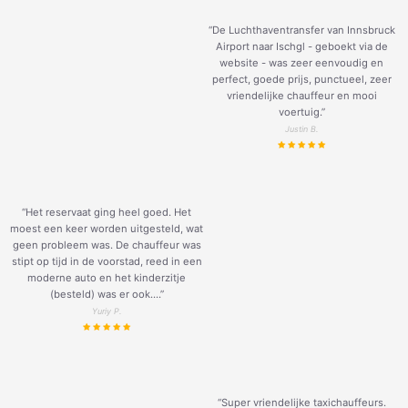
“De Luchthaventransfer van Innsbruck
Airport naar Ischgl - geboekt via de
website - was zeer eenvoudig en
perfect, goede prijs, punctueel, zeer
vriendelijke chauffeur en mooi
voertuig.
”
Justin B.
“Het reservaat ging heel goed. Het
moest een keer worden uitgesteld, wat
geen probleem was. De chauffeur was
stipt op tijd in de voorstad, reed in een
moderne auto en het kinderzitje
(besteld) was er ook....”
Yuriy P.
“Super vriendelijke taxichauffeurs.