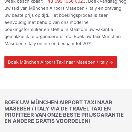
week beschikbaar:
+43 699 1966 0023
. Boek vandaag nog
uw taxi van München Airport Maseben / Italy en ontvang
uw beste prijs op tijd. Het boekingsproces is zeer
eenvoudig met behulp van ons moderne
boekingsformulier en stelt u in staat om uw vakantie
gemakkelijk te organiseren. Info: Boek uw taxi München
Maseben / Italy online en bespaar tot 20%!
Boek München Airport Taxi naar Maseben / Italy →
BOEK UW MÜNCHEN AIRPORT TAXI NAAR
MASEBEN / ITALY VIA DE TRAVEL TAXI EN
PROFITEER VAN ONZE BESTE PRIJSGARANTIE
EN ANDERE GRATIS VOORDELEN!