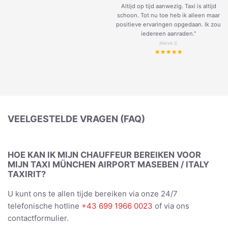
Altijd op tijd aanwezig. Taxi is altijd
schoon. Tot nu toe heb ik alleen maar
positieve ervaringen opgedaan. Ik zou
iedereen aanraden.”
Merve S.
VEELGESTELDE VRAGEN (FAQ)
HOE KAN IK MIJN CHAUFFEUR BEREIKEN VOOR
MIJN TAXI MÜNCHEN AIRPORT MASEBEN / ITALY
TAXIRIT?
U kunt ons te allen tijde bereiken via onze 24/7
telefonische hotline
+43 699 1966 0023
of via ons
contactformulier.