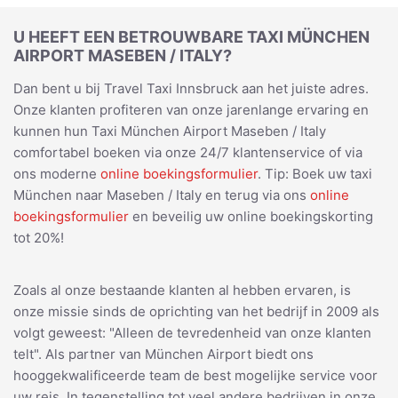
U HEEFT EEN BETROUWBARE TAXI MÜNCHEN
AIRPORT MASEBEN / ITALY?
Dan bent u bij Travel Taxi Innsbruck aan het juiste adres.
Onze klanten profiteren van onze jarenlange ervaring en
kunnen hun Taxi München Airport Maseben / Italy
comfortabel boeken via onze 24/7 klantenservice of via
ons moderne
online boekingsformulier
. Tip: Boek uw taxi
München naar Maseben / Italy en terug via ons
online
boekingsformulier
en beveilig uw online boekingskorting
tot 20%!
Zoals al onze bestaande klanten al hebben ervaren, is
onze missie sinds de oprichting van het bedrijf in 2009 als
volgt geweest: "Alleen de tevredenheid van onze klanten
telt". Als partner van München Airport biedt ons
hooggekwalificeerde team de best mogelijke service voor
uw reis. In tegenstelling tot veel andere bedrijven in onze