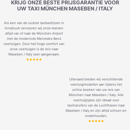
KRIJG ONZE BESTE PRIJSGARANTIE VOOR
UW TAXI MÜNCHEN MASEBEN / ITALY
Als een van de oudste taxibedrijven in
Innsbruck vervoeren wij onze klanten
altijd van of naar de München Airport
met de modernste Mercedes Benz
voertuigen. Door het hoge comfort van
onze voertuigen is de reis naar
Maseben / Italy zeer aangenaam.
Uiteraard bieden wij verschillende
voertuigmodellen aan tijdens het
online boeken van uw reis van
München naar Maseben / Italy. Alle
voertuigtypes zijn ideaal voor
taxitransfers van de Luchthaven naar
Maseben / Italy en zijn altijd schoon en
onderhouden.