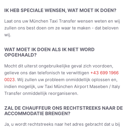
IK HEB SPECIALE WENSEN, WAT MOET IK DOEN?
Laat ons uw München Taxi Transfer wensen weten en wij
zullen ons best doen om ze waar te maken - dat beloven
wij.
WAT MOET IK DOEN ALS IK NIET WORD
OPGEHAALD?
Mocht dit uiterst ongebruikelijke geval zich voordoen,
gelieve ons dan telefonisch te verwittigen
+43 699 1966
0023
. Wij zullen uw probleem onmiddellijk oplossen en,
indien mogelijk, uw Taxi München Airport Maseben / Italy
Transfer onmiddellijk reorganiseren.
ZAL DE CHAUFFEUR ONS RECHTSTREEKS NAAR DE
ACCOMMODATIE BRENGEN?
Ja, u wordt rechtstreeks naar het adres gebracht dat u bij