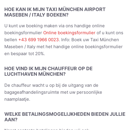
HOE KAN IK MIJN TAXI MÜNCHEN AIRPORT
MASEBEN / ITALY BOEKEN?
U kunt uw boeking maken via ons handige online
boekingsformulier
Online boekingsformulier
of u kunt ons
bellen
+43 699 1966 0023
. Info: Boek uw Taxi München
Maseben / Italy met het handige online boekingsformulier
en bespaar tot 20%.
HOE VIND IK MIJN CHAUFFEUR OP DE
LUCHTHAVEN MÜNCHEN?
De chauffeur wacht u op bij de uitgang van de
bagageafhandelingsruimte met uw persoonlijke
naamplaatje.
WELKE BETALINGSMOGELIJKHEDEN BIEDEN JULLIE
AAN?