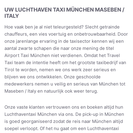
UW LUCHTHAVEN TAXI MÜNCHEN MASEBEN /
ITALY
Hoe vaak ben je al niet teleurgesteld? Slecht getrainde
chauffeurs, een vies voertuig en onbetrouwbaarheid. Door
onze jarenlange ervaring in de taxisector kennen wij een
aantal zwarte schapen die naar onze mening de titel
Airport Taxi München niet verdienen. Omdat het Travel
Taxi team de intentie heeft om het grootste taxibedrijf van
Tirol te worden, nemen we ons werk zeer serieus en
blijven we ons ontwikkelen. Onze geschoolde
medewerkers nemen u veilig en serieus van München tot
Maseben / Italy en natuurlijk ook weer terug.
Onze vaste klanten vertrouwen ons en boeken altijd hun
Luchthaventaxi München via ons. De pick-up in München
is goed georganiseerd zodat de reis naar München altijd
soepel verloopt. Of het nu gaat om een Luchthaventaxi