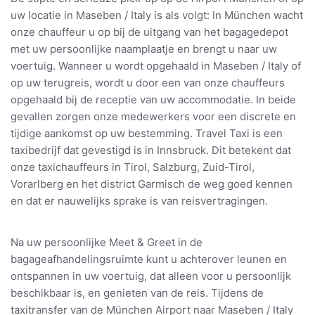
uw locatie in Maseben / Italy is als volgt: In München wacht
onze chauffeur u op bij de uitgang van het bagagedepot
met uw persoonlijke naamplaatje en brengt u naar uw
voertuig. Wanneer u wordt opgehaald in Maseben / Italy of
op uw terugreis, wordt u door een van onze chauffeurs
opgehaald bij de receptie van uw accommodatie. In beide
gevallen zorgen onze medewerkers voor een discrete en
tijdige aankomst op uw bestemming. Travel Taxi is een
taxibedrijf dat gevestigd is in Innsbruck. Dit betekent dat
onze taxichauffeurs in Tirol, Salzburg, Zuid-Tirol,
Vorarlberg en het district Garmisch de weg goed kennen
en dat er nauwelijks sprake is van reisvertragingen.
Na uw persoonlijke Meet & Greet in de
bagageafhandelingsruimte kunt u achterover leunen en
ontspannen in uw voertuig, dat alleen voor u persoonlijk
beschikbaar is, en genieten van de reis. Tijdens de
taxitransfer van de München Airport naar Maseben / Italy