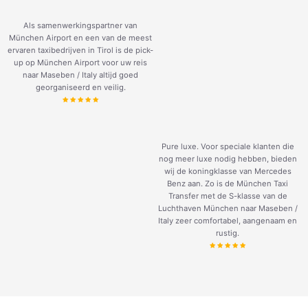
Als samenwerkingspartner van
München Airport en een van de meest
ervaren taxibedrijven in Tirol is de pick-
up op München Airport voor uw reis
naar Maseben / Italy altijd goed
georganiseerd en veilig.
Pure luxe. Voor speciale klanten die
nog meer luxe nodig hebben, bieden
wij de koningklasse van Mercedes
Benz aan. Zo is de München Taxi
Transfer met de S-klasse van de
Luchthaven München naar Maseben /
Italy zeer comfortabel, aangenaam en
rustig.