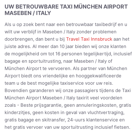
UW BETROUWBARE TAXI MÜNCHEN AIRPORT
MASEBEN / ITALY
Als u op zoek bent naar een betrouwbaar taxibedrijf en u
wilt uw verblijf in Maseben / Italy zonder problemen
doorbrengen, dan bent u bij
Travel Taxi Innsbruck
aan het
juiste adres. Al meer dan 10 jaar bieden wij onze klanten
de mogelijkheid om tot 16 personen tegelijkertijd, inclusief
bagage en sportuitrusting, naar Maseben / Italy of
München Airport te vervoeren. Als partner van München
Airport biedt ons vriendelijke en hooggekwalificeerde
team u de best mogelijke taxiservice voor uw reis.
Bovendien garanderen wij onze passagiers tijdens de Taxi
München Airport Maseben / Italy taxirit veel voordelen
zoals - Beste prijsgarantie, geen annuleringskosten, gratis
kinderzitjes, geen kosten in geval van vluchtvertraging,
gratis bagage en skitransfer, 24-uurs klantenservice en
het gratis vervoer van uw sportuitrusting inclusief fietsen.