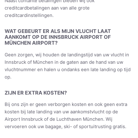
Naast contante betalingen bieden wij ook
creditcardbetalingen aan van alle grote
creditcardinstellingen.
WAT GEBEURT ER ALS MIJN VLUCHT LAAT
AANKOMT OP DE INNSBRUCK AIRPORT OF
MÜNCHEN AIRPORT?
Geen zorgen, wij houden de landingstijd van uw vlucht in
Innsbruck of München in de gaten aan de hand van uw
vluchtnummer en halen u ondanks een late landing op tijd
op.
ZIJN ER EXTRA KOSTEN?
Bij ons zijn er geen verborgen kosten en ook geen extra
kosten bij late landing van uw aankomstvlucht op de
Airport Innsbruck of de Luchthaven München. Wij
vervoeren ook uw bagage, ski- of sportuitrusting gratis.