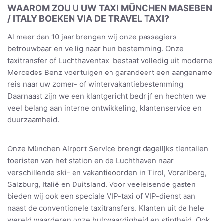
WAAROM ZOU U UW TAXI MÜNCHEN MASEBEN
/ ITALY BOEKEN VIA DE TRAVEL TAXI?
Al meer dan 10 jaar brengen wij onze passagiers
betrouwbaar en veilig naar hun bestemming. Onze
taxitransfer of Luchthaventaxi bestaat volledig uit moderne
Mercedes Benz voertuigen en garandeert een aangename
reis naar uw zomer- of wintervakantiebestemming.
Daarnaast zijn we een klantgericht bedrijf en hechten we
veel belang aan interne ontwikkeling, klantenservice en
duurzaamheid.
Onze München Airport Service brengt dagelijks tientallen
toeristen van het station en de Luchthaven naar
verschillende ski- en vakantieoorden in Tirol, Vorarlberg,
Salzburg, Italië en Duitsland. Voor veeleisende gasten
bieden wij ook een speciale VIP-taxi of VIP-dienst aan
naast de conventionele taxitransfers. Klanten uit de hele
wereld waarderen onze hulpvaardigheid en stiptheid. Ook